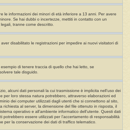
e le informazioni dei minori di età inferiore a 13 anni. Per avere
minore. Se hai dubbi o incertezze, mettiti in contatto con un
legali, tranne come descritto.
ver disabilitato le registrazioni per impedire ai nuovi visitatori di
esempio di tenere traccia di quello che hai letto, se
solvere tale disguido.
, alcuni dati personali la cui trasmissione è implicita nell’uso dei
che per loro stessa natura potrebbero, attraverso elaborazioni ed
ominio dei computer utilizzati dagli utenti che si connettono al sito,
a richiesta al server, la dimensione del file ottenuto in risposta, il
 sistema operativo e all’ambiente informatico dell’utente. Questi dati
ati potrebbero essere utilizzati per l’accertamento di responsabilità
e per la conservazione dei dati di traffico telematico.