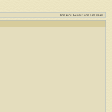
Time zone: Europe/Rome [
ora legale
]