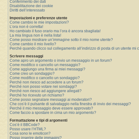
Conferimento dei dati
Disabilitazione dei cookie
Diritti dell’interessato
Impostazioni e preferenze utente
Come cambio le mie impostazioni?
L’ora non è corretta!
Ho cambiato il fuso orario ma l’ora è ancora sbagliata!
La mia lingua non è nella lista!
Come posso mostrare un’immagine sotto il mio nome utente?
Come cambio il mio livello?
Perché quando clicco sul collegamento all’indirizzo di posta di un utente mi
Scrivere messaggi
Come apro un argomento o invio un messaggio in un forum?
Come modifico o cancello un messaggio?
Come aggiungo una firma ai miei messaggi?
Come creo un sondaggio?
Come modifico o cancello un sondaggio?
Perché non riesco ad accedere a un forum?
Perché non posso votare nei sondaggi?
Perché non riesco ad aggiungere allegati?
Perché ho ricevuto un richiamo?
Come posso segnalare messaggi ai moderatori?
Che cos’è il pulsante di salvataggio nella finestra di invio dei messaggi?
Perché il mio messaggio deve essere approvato?
Come faccio a spostare in cima un mio argomento?
Formattazione e tipi di argomenti
Cos’è il BBCode?
Posso usare l’HTML?
Cosa sono le emoticon?
Posso inserire delle immagini?