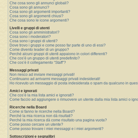
Che cosa sono gli annunci globali?
Cosa sono gli annunci?
Cosa sono gli argomenti importanti?
Cosa sono gli argomenti chiusi?
Che cosa sono le icone argomenti?
Livelli e gruppi di utenti
Cosa sono gli amministratori?
Cosa sono i moderatori?
Cosa sono i gruppi di utenti?
Dove trovo i gruppi e come posso far parte di uno di essi?
Come divento leader di un gruppo?
Perché alcuni gruppi di utenti appaiono in colori differenti?
Che cos’è un gruppo di utenti predefinito?
Che cos’è il collegamento “Staff”?
Messaggi privati
Non riesco ad inviare messaggi privati!
Continuano ad arrivarmi messaggi privati indesiderati!
Ho ricevuto un messaggio di posta indesiderata o spam da qualcuno in ques
Amici e ignorati
Che cos’è la mia lista amici e ignorati?
Come faccio ad aggiungere o rimuovere un utente dalla mia lista amici o igno
Ricerche nella Board
Come si fanno le ricerche nella Board?
Perché la mia ricerca non dà risultati?
Perché la mia ricerca dà come risultato una pagina vuota?
Come posso cercare un utente?
Come posso trovare i miei messaggi e i miei argomenti?
Sottoscrizioni e segnalibri