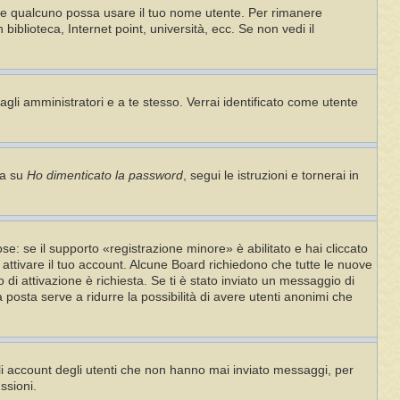
che qualcuno possa usare il tuo nome utente. Per rimanere
iblioteca, Internet point, università, ecc. Se non vedi il
agli amministratori e a te stesso. Verrai identificato come utente
ca su
Ho dimenticato la password
, segui le istruzioni e tornerai in
e: se il supporto «registrazione minore» è abilitato e hai cliccato
i attivare il tuo account. Alcune Board richiedono che tutte le nuove
o di attivazione è richiesta. Se ti è stato inviato un messaggio di
ia posta serve a ridurre la possibilità di avere utenti anonimi che
gli account degli utenti che non hanno mai inviato messaggi, per
ssioni.