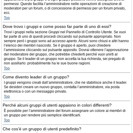
permessi. Questo facilita l’amministratore nelle operazioni di creazione di
moderatori per un forum, o di concessione di permessi per un forum privato,
ecc.
Top
Dove trovo i gruppi e come posso far parte di uno di essi?
Trovi i gruppi nella sezione
Gruppi
nel Pannello di Controllo Utente. Se vuoi
far parte di uno di questi procedi cliccando sul pulsante appropriato. Non
sempre però i gruppi sono ad
accesso aperto
. Alcuni sono chiusi e altri hanno
l’elenco dei membri nascosto. Se il gruppo è aperto, puoi chiedere
l’ammissione cliccando sul pulsante apposito. Dovrai ottenere l’approvazione
del moderatore del gruppo, che potrebbe chiederti perché vuoi unirti al
gruppo. Se il leader di un gruppo non accetta la tua richiesta, sei pregato di
non assillarlo: probabilmente ha le sue buone ragioni.
Top
Come divento leader di un gruppo?
I gruppi vengono creati dall’amministratore, che ne stabilisce anche il leader.
Se desideri creare un nuovo gruppo, contatta l’amministratore, via posta
elettronica o con un messaggio privato.
Top
Perché alcuni gruppi di utenti appaiono in colori differenti?
È possibile per l’amministratore del forum assegnare un colore ai membri di
un gruppo per rendere più semplice identificarli.
Top
Che cos’è un gruppo di utenti predefinito?