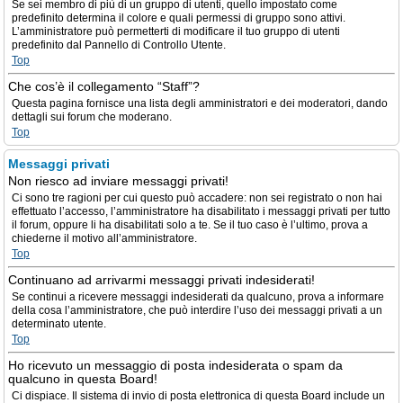
Se sei membro di più di un gruppo di utenti, quello impostato come
predefinito determina il colore e quali permessi di gruppo sono attivi.
L’amministratore può permetterti di modificare il tuo gruppo di utenti
predefinito dal Pannello di Controllo Utente.
Top
Che cos’è il collegamento “Staff”?
Questa pagina fornisce una lista degli amministratori e dei moderatori, dando
dettagli sui forum che moderano.
Top
Messaggi privati
Non riesco ad inviare messaggi privati!
Ci sono tre ragioni per cui questo può accadere: non sei registrato o non hai
effettuato l’accesso, l’amministratore ha disabilitato i messaggi privati per tutto
il forum, oppure li ha disabilitati solo a te. Se il tuo caso è l’ultimo, prova a
chiederne il motivo all’amministratore.
Top
Continuano ad arrivarmi messaggi privati indesiderati!
Se continui a ricevere messaggi indesiderati da qualcuno, prova a informare
della cosa l’amministratore, che può interdire l’uso dei messaggi privati a un
determinato utente.
Top
Ho ricevuto un messaggio di posta indesiderata o spam da
qualcuno in questa Board!
Ci dispiace. Il sistema di invio di posta elettronica di questa Board include un