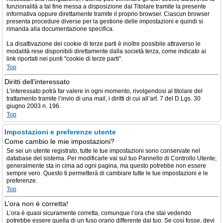
funzionalità a tal fine messa a disposizione dal Titolare tramite la presente
informativa oppure direttamente tramite il proprio browser. Ciascun browser
presenta procedure diverse per la gestione delle impostazioni e quindi si
rimanda alla documentazione specifica.
La disattivazione dei cookie di terze parti è inoltre possibile attraverso le
modalità rese disponibili direttamente dalla società terza, come indicato ai
link riportati nei punti "cookie di terze parti".
Top
Diritti dell’interessato
L’interessato potrà far valere in ogni momento, rivolgendosi al titolare del
trattamento tramite l’invio di una mail, i diritti di cui all’art. 7 del D.Lgs. 30
giugno 2003 n. 196.
Top
Impostazioni e preferenze utente
Come cambio le mie impostazioni?
Se sei un utente registrato, tutte le tue impostazioni sono conservate nel
database del sistema. Per modificarle vai sul tuo Pannello di Controllo Utente;
generalmente sta in cima ad ogni pagina, ma questo potrebbe non essere
sempre vero. Questo ti permetterà di cambiare tutte le tue impostazioni e le
preferenze.
Top
L’ora non è corretta!
L’ora è quasi sicuramente corretta, comunque l’ora che stai vedendo
potrebbe essere quella di un fuso orario differente dal tuo. Se così fosse, devi