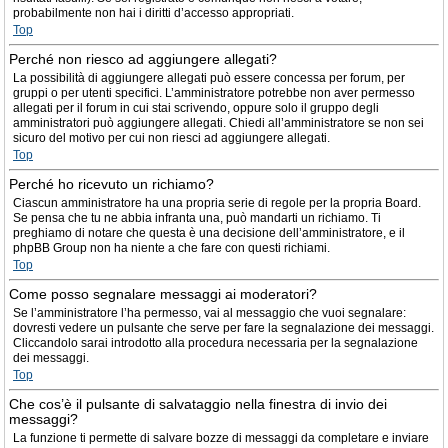
probabilmente non hai i diritti d’accesso appropriati.
Top
Perché non riesco ad aggiungere allegati?
La possibilità di aggiungere allegati può essere concessa per forum, per
gruppi o per utenti specifici. L’amministratore potrebbe non aver permesso
allegati per il forum in cui stai scrivendo, oppure solo il gruppo degli
amministratori può aggiungere allegati. Chiedi all’amministratore se non sei
sicuro del motivo per cui non riesci ad aggiungere allegati.
Top
Perché ho ricevuto un richiamo?
Ciascun amministratore ha una propria serie di regole per la propria Board.
Se pensa che tu ne abbia infranta una, può mandarti un richiamo. Ti
preghiamo di notare che questa è una decisione dell’amministratore, e il
phpBB Group non ha niente a che fare con questi richiami.
Top
Come posso segnalare messaggi ai moderatori?
Se l’amministratore l’ha permesso, vai al messaggio che vuoi segnalare:
dovresti vedere un pulsante che serve per fare la segnalazione dei messaggi.
Cliccandolo sarai introdotto alla procedura necessaria per la segnalazione
dei messaggi.
Top
Che cos’è il pulsante di salvataggio nella finestra di invio dei
messaggi?
La funzione ti permette di salvare bozze di messaggi da completare e inviare