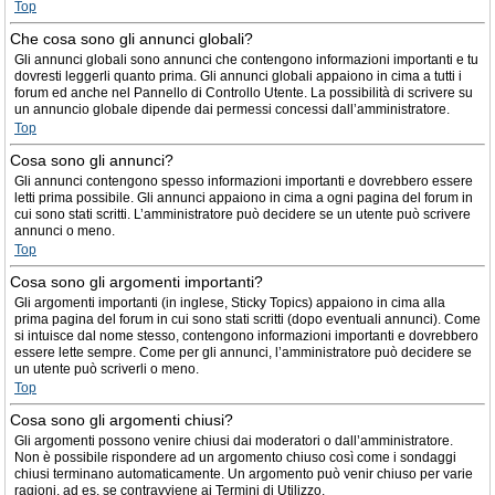
Top
Che cosa sono gli annunci globali?
Gli annunci globali sono annunci che contengono informazioni importanti e tu
dovresti leggerli quanto prima. Gli annunci globali appaiono in cima a tutti i
forum ed anche nel Pannello di Controllo Utente. La possibilità di scrivere su
un annuncio globale dipende dai permessi concessi dall’amministratore.
Top
Cosa sono gli annunci?
Gli annunci contengono spesso informazioni importanti e dovrebbero essere
letti prima possibile. Gli annunci appaiono in cima a ogni pagina del forum in
cui sono stati scritti. L’amministratore può decidere se un utente può scrivere
annunci o meno.
Top
Cosa sono gli argomenti importanti?
Gli argomenti importanti (in inglese, Sticky Topics) appaiono in cima alla
prima pagina del forum in cui sono stati scritti (dopo eventuali annunci). Come
si intuisce dal nome stesso, contengono informazioni importanti e dovrebbero
essere lette sempre. Come per gli annunci, l’amministratore può decidere se
un utente può scriverli o meno.
Top
Cosa sono gli argomenti chiusi?
Gli argomenti possono venire chiusi dai moderatori o dall’amministratore.
Non è possibile rispondere ad un argomento chiuso così come i sondaggi
chiusi terminano automaticamente. Un argomento può venir chiuso per varie
ragioni, ad es. se contravviene ai Termini di Utilizzo.