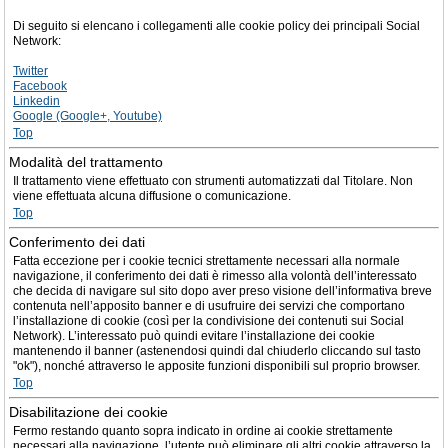
Di seguito si elencano i collegamenti alle cookie policy dei principali Social
Network:
Twitter
Facebook
Linkedin
Google (Google+, Youtube)
Top
Modalità del trattamento
Il trattamento viene effettuato con strumenti automatizzati dal Titolare. Non
viene effettuata alcuna diffusione o comunicazione.
Top
Conferimento dei dati
Fatta eccezione per i cookie tecnici strettamente necessari alla normale
navigazione, il conferimento dei dati è rimesso alla volontà dell’interessato
che decida di navigare sul sito dopo aver preso visione dell’informativa breve
contenuta nell’apposito banner e di usufruire dei servizi che comportano
l’installazione di cookie (così per la condivisione dei contenuti sui Social
Network). L’interessato può quindi evitare l’installazione dei cookie
mantenendo il banner (astenendosi quindi dal chiuderlo cliccando sul tasto
"ok"), nonché attraverso le apposite funzioni disponibili sul proprio browser.
Top
Disabilitazione dei cookie
Fermo restando quanto sopra indicato in ordine ai cookie strettamente
necessari alla navigazione, l’utente può eliminare gli altri cookie attraverso la