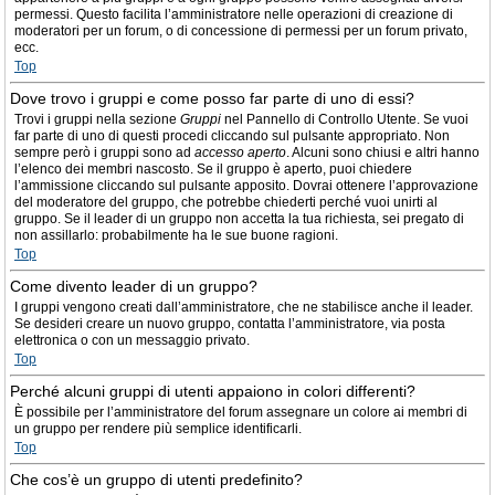
permessi. Questo facilita l’amministratore nelle operazioni di creazione di
moderatori per un forum, o di concessione di permessi per un forum privato,
ecc.
Top
Dove trovo i gruppi e come posso far parte di uno di essi?
Trovi i gruppi nella sezione
Gruppi
nel Pannello di Controllo Utente. Se vuoi
far parte di uno di questi procedi cliccando sul pulsante appropriato. Non
sempre però i gruppi sono ad
accesso aperto
. Alcuni sono chiusi e altri hanno
l’elenco dei membri nascosto. Se il gruppo è aperto, puoi chiedere
l’ammissione cliccando sul pulsante apposito. Dovrai ottenere l’approvazione
del moderatore del gruppo, che potrebbe chiederti perché vuoi unirti al
gruppo. Se il leader di un gruppo non accetta la tua richiesta, sei pregato di
non assillarlo: probabilmente ha le sue buone ragioni.
Top
Come divento leader di un gruppo?
I gruppi vengono creati dall’amministratore, che ne stabilisce anche il leader.
Se desideri creare un nuovo gruppo, contatta l’amministratore, via posta
elettronica o con un messaggio privato.
Top
Perché alcuni gruppi di utenti appaiono in colori differenti?
È possibile per l’amministratore del forum assegnare un colore ai membri di
un gruppo per rendere più semplice identificarli.
Top
Che cos’è un gruppo di utenti predefinito?