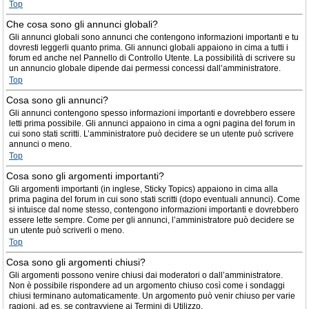
Top
Che cosa sono gli annunci globali?
Gli annunci globali sono annunci che contengono informazioni importanti e tu
dovresti leggerli quanto prima. Gli annunci globali appaiono in cima a tutti i
forum ed anche nel Pannello di Controllo Utente. La possibilità di scrivere su
un annuncio globale dipende dai permessi concessi dall’amministratore.
Top
Cosa sono gli annunci?
Gli annunci contengono spesso informazioni importanti e dovrebbero essere
letti prima possibile. Gli annunci appaiono in cima a ogni pagina del forum in
cui sono stati scritti. L’amministratore può decidere se un utente può scrivere
annunci o meno.
Top
Cosa sono gli argomenti importanti?
Gli argomenti importanti (in inglese, Sticky Topics) appaiono in cima alla
prima pagina del forum in cui sono stati scritti (dopo eventuali annunci). Come
si intuisce dal nome stesso, contengono informazioni importanti e dovrebbero
essere lette sempre. Come per gli annunci, l’amministratore può decidere se
un utente può scriverli o meno.
Top
Cosa sono gli argomenti chiusi?
Gli argomenti possono venire chiusi dai moderatori o dall’amministratore.
Non è possibile rispondere ad un argomento chiuso così come i sondaggi
chiusi terminano automaticamente. Un argomento può venir chiuso per varie
ragioni, ad es. se contravviene ai Termini di Utilizzo.