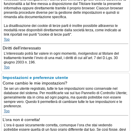
funzionalità a tal fine messa a disposizione dal Titolare tramite la presente
informativa oppure direttamente tramite il proprio browser. Ciascun browser
presenta procedure diverse per la gestione delle impostazioni e quindi si
rimanda alla documentazione specifica.
La disattivazione dei cookie di terze parti è inoltre possibile attraverso le
modalità rese disponibili direttamente dalla società terza, come indicato ai
link riportati nei punti "cookie di terze parti".
Top
Diritti dell’interessato
L’interessato potrà far valere in ogni momento, rivolgendosi al titolare del
trattamento tramite l’invio di una mail, i diritti di cui all’art. 7 del D.Lgs. 30
giugno 2003 n. 196.
Top
Impostazioni e preferenze utente
Come cambio le mie impostazioni?
Se sei un utente registrato, tutte le tue impostazioni sono conservate nel
database del sistema. Per modificarle vai sul tuo Pannello di Controllo Utente;
generalmente sta in cima ad ogni pagina, ma questo potrebbe non essere
sempre vero. Questo ti permetterà di cambiare tutte le tue impostazioni e le
preferenze.
Top
L’ora non è corretta!
L’ora è quasi sicuramente corretta, comunque l’ora che stai vedendo
potrebbe essere quella di un fuso orario differente dal tuo. Se così fosse, devi