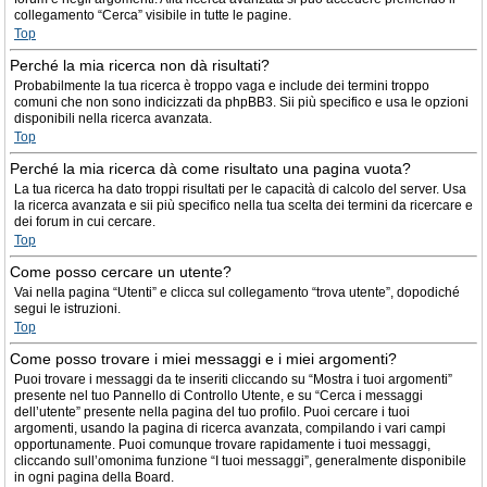
collegamento “Cerca” visibile in tutte le pagine.
Top
Perché la mia ricerca non dà risultati?
Probabilmente la tua ricerca è troppo vaga e include dei termini troppo
comuni che non sono indicizzati da phpBB3. Sii più specifico e usa le opzioni
disponibili nella ricerca avanzata.
Top
Perché la mia ricerca dà come risultato una pagina vuota?
La tua ricerca ha dato troppi risultati per le capacità di calcolo del server. Usa
la ricerca avanzata e sii più specifico nella tua scelta dei termini da ricercare e
dei forum in cui cercare.
Top
Come posso cercare un utente?
Vai nella pagina “Utenti” e clicca sul collegamento “trova utente”, dopodiché
segui le istruzioni.
Top
Come posso trovare i miei messaggi e i miei argomenti?
Puoi trovare i messaggi da te inseriti cliccando su “Mostra i tuoi argomenti”
presente nel tuo Pannello di Controllo Utente, e su “Cerca i messaggi
dell’utente” presente nella pagina del tuo profilo. Puoi cercare i tuoi
argomenti, usando la pagina di ricerca avanzata, compilando i vari campi
opportunamente. Puoi comunque trovare rapidamente i tuoi messaggi,
cliccando sull’omonima funzione “I tuoi messaggi”, generalmente disponibile
in ogni pagina della Board.