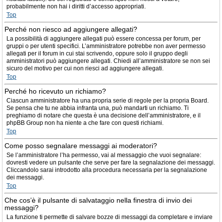
probabilmente non hai i diritti d’accesso appropriati.
Top
Perché non riesco ad aggiungere allegati?
La possibilità di aggiungere allegati può essere concessa per forum, per
gruppi o per utenti specifici. L’amministratore potrebbe non aver permesso
allegati per il forum in cui stai scrivendo, oppure solo il gruppo degli
amministratori può aggiungere allegati. Chiedi all’amministratore se non sei
sicuro del motivo per cui non riesci ad aggiungere allegati.
Top
Perché ho ricevuto un richiamo?
Ciascun amministratore ha una propria serie di regole per la propria Board.
Se pensa che tu ne abbia infranta una, può mandarti un richiamo. Ti
preghiamo di notare che questa è una decisione dell’amministratore, e il
phpBB Group non ha niente a che fare con questi richiami.
Top
Come posso segnalare messaggi ai moderatori?
Se l’amministratore l’ha permesso, vai al messaggio che vuoi segnalare:
dovresti vedere un pulsante che serve per fare la segnalazione dei messaggi.
Cliccandolo sarai introdotto alla procedura necessaria per la segnalazione
dei messaggi.
Top
Che cos’è il pulsante di salvataggio nella finestra di invio dei
messaggi?
La funzione ti permette di salvare bozze di messaggi da completare e inviare