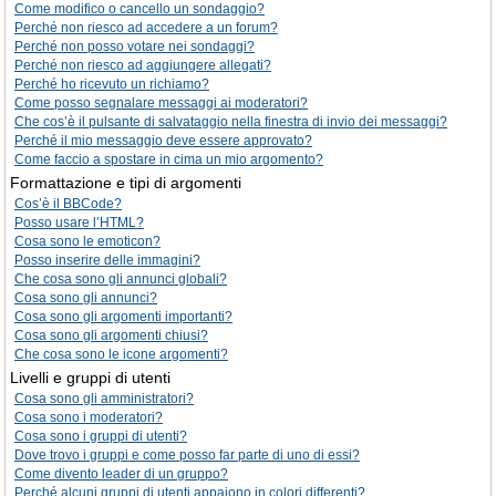
Come modifico o cancello un sondaggio?
Perché non riesco ad accedere a un forum?
Perché non posso votare nei sondaggi?
Perché non riesco ad aggiungere allegati?
Perché ho ricevuto un richiamo?
Come posso segnalare messaggi ai moderatori?
Che cos’è il pulsante di salvataggio nella finestra di invio dei messaggi?
Perché il mio messaggio deve essere approvato?
Come faccio a spostare in cima un mio argomento?
Formattazione e tipi di argomenti
Cos’è il BBCode?
Posso usare l’HTML?
Cosa sono le emoticon?
Posso inserire delle immagini?
Che cosa sono gli annunci globali?
Cosa sono gli annunci?
Cosa sono gli argomenti importanti?
Cosa sono gli argomenti chiusi?
Che cosa sono le icone argomenti?
Livelli e gruppi di utenti
Cosa sono gli amministratori?
Cosa sono i moderatori?
Cosa sono i gruppi di utenti?
Dove trovo i gruppi e come posso far parte di uno di essi?
Come divento leader di un gruppo?
Perché alcuni gruppi di utenti appaiono in colori differenti?