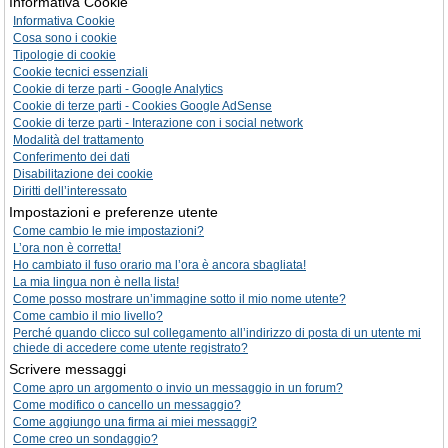
Informativa Cookie
Informativa Cookie
Cosa sono i cookie
Tipologie di cookie
Cookie tecnici essenziali
Cookie di terze parti - Google Analytics
Cookie di terze parti - Cookies Google AdSense
Cookie di terze parti - Interazione con i social network
Modalità del trattamento
Conferimento dei dati
Disabilitazione dei cookie
Diritti dell’interessato
Impostazioni e preferenze utente
Come cambio le mie impostazioni?
L’ora non è corretta!
Ho cambiato il fuso orario ma l’ora è ancora sbagliata!
La mia lingua non è nella lista!
Come posso mostrare un’immagine sotto il mio nome utente?
Come cambio il mio livello?
Perché quando clicco sul collegamento all’indirizzo di posta di un utente mi
chiede di accedere come utente registrato?
Scrivere messaggi
Come apro un argomento o invio un messaggio in un forum?
Come modifico o cancello un messaggio?
Come aggiungo una firma ai miei messaggi?
Come creo un sondaggio?