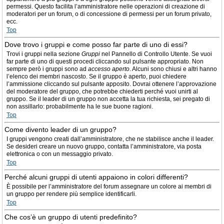
permessi. Questo facilita l’amministratore nelle operazioni di creazione di
moderatori per un forum, o di concessione di permessi per un forum privato,
ecc.
Top
Dove trovo i gruppi e come posso far parte di uno di essi?
Trovi i gruppi nella sezione
Gruppi
nel Pannello di Controllo Utente. Se vuoi
far parte di uno di questi procedi cliccando sul pulsante appropriato. Non
sempre però i gruppi sono ad
accesso aperto
. Alcuni sono chiusi e altri hanno
l’elenco dei membri nascosto. Se il gruppo è aperto, puoi chiedere
l’ammissione cliccando sul pulsante apposito. Dovrai ottenere l’approvazione
del moderatore del gruppo, che potrebbe chiederti perché vuoi unirti al
gruppo. Se il leader di un gruppo non accetta la tua richiesta, sei pregato di
non assillarlo: probabilmente ha le sue buone ragioni.
Top
Come divento leader di un gruppo?
I gruppi vengono creati dall’amministratore, che ne stabilisce anche il leader.
Se desideri creare un nuovo gruppo, contatta l’amministratore, via posta
elettronica o con un messaggio privato.
Top
Perché alcuni gruppi di utenti appaiono in colori differenti?
È possibile per l’amministratore del forum assegnare un colore ai membri di
un gruppo per rendere più semplice identificarli.
Top
Che cos’è un gruppo di utenti predefinito?