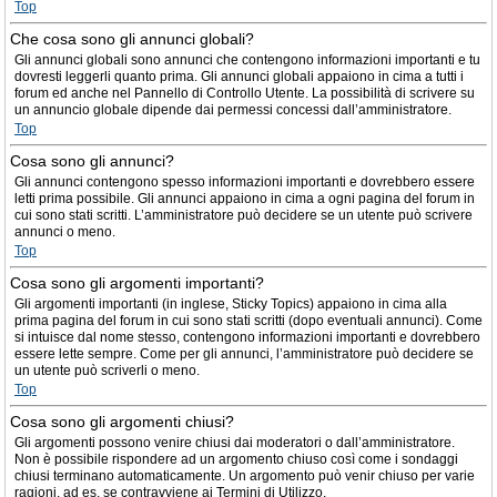
Top
Che cosa sono gli annunci globali?
Gli annunci globali sono annunci che contengono informazioni importanti e tu
dovresti leggerli quanto prima. Gli annunci globali appaiono in cima a tutti i
forum ed anche nel Pannello di Controllo Utente. La possibilità di scrivere su
un annuncio globale dipende dai permessi concessi dall’amministratore.
Top
Cosa sono gli annunci?
Gli annunci contengono spesso informazioni importanti e dovrebbero essere
letti prima possibile. Gli annunci appaiono in cima a ogni pagina del forum in
cui sono stati scritti. L’amministratore può decidere se un utente può scrivere
annunci o meno.
Top
Cosa sono gli argomenti importanti?
Gli argomenti importanti (in inglese, Sticky Topics) appaiono in cima alla
prima pagina del forum in cui sono stati scritti (dopo eventuali annunci). Come
si intuisce dal nome stesso, contengono informazioni importanti e dovrebbero
essere lette sempre. Come per gli annunci, l’amministratore può decidere se
un utente può scriverli o meno.
Top
Cosa sono gli argomenti chiusi?
Gli argomenti possono venire chiusi dai moderatori o dall’amministratore.
Non è possibile rispondere ad un argomento chiuso così come i sondaggi
chiusi terminano automaticamente. Un argomento può venir chiuso per varie
ragioni, ad es. se contravviene ai Termini di Utilizzo.