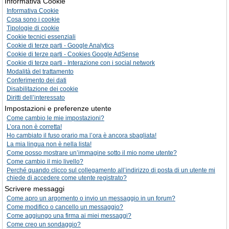
Informativa Cookie
Informativa Cookie
Cosa sono i cookie
Tipologie di cookie
Cookie tecnici essenziali
Cookie di terze parti - Google Analytics
Cookie di terze parti - Cookies Google AdSense
Cookie di terze parti - Interazione con i social network
Modalità del trattamento
Conferimento dei dati
Disabilitazione dei cookie
Diritti dell’interessato
Impostazioni e preferenze utente
Come cambio le mie impostazioni?
L’ora non è corretta!
Ho cambiato il fuso orario ma l’ora è ancora sbagliata!
La mia lingua non è nella lista!
Come posso mostrare un’immagine sotto il mio nome utente?
Come cambio il mio livello?
Perché quando clicco sul collegamento all’indirizzo di posta di un utente mi
chiede di accedere come utente registrato?
Scrivere messaggi
Come apro un argomento o invio un messaggio in un forum?
Come modifico o cancello un messaggio?
Come aggiungo una firma ai miei messaggi?
Come creo un sondaggio?