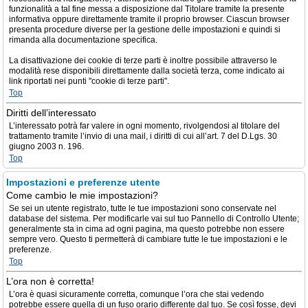
funzionalità a tal fine messa a disposizione dal Titolare tramite la presente
informativa oppure direttamente tramite il proprio browser. Ciascun browser
presenta procedure diverse per la gestione delle impostazioni e quindi si
rimanda alla documentazione specifica.
La disattivazione dei cookie di terze parti è inoltre possibile attraverso le
modalità rese disponibili direttamente dalla società terza, come indicato ai
link riportati nei punti "cookie di terze parti".
Top
Diritti dell’interessato
L’interessato potrà far valere in ogni momento, rivolgendosi al titolare del
trattamento tramite l’invio di una mail, i diritti di cui all’art. 7 del D.Lgs. 30
giugno 2003 n. 196.
Top
Impostazioni e preferenze utente
Come cambio le mie impostazioni?
Se sei un utente registrato, tutte le tue impostazioni sono conservate nel
database del sistema. Per modificarle vai sul tuo Pannello di Controllo Utente;
generalmente sta in cima ad ogni pagina, ma questo potrebbe non essere
sempre vero. Questo ti permetterà di cambiare tutte le tue impostazioni e le
preferenze.
Top
L’ora non è corretta!
L’ora è quasi sicuramente corretta, comunque l’ora che stai vedendo
potrebbe essere quella di un fuso orario differente dal tuo. Se così fosse, devi