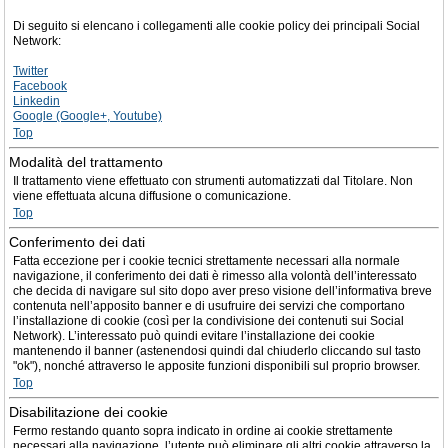
Di seguito si elencano i collegamenti alle cookie policy dei principali Social
Network:
Twitter
Facebook
Linkedin
Google (Google+, Youtube)
Top
Modalità del trattamento
Il trattamento viene effettuato con strumenti automatizzati dal Titolare. Non
viene effettuata alcuna diffusione o comunicazione.
Top
Conferimento dei dati
Fatta eccezione per i cookie tecnici strettamente necessari alla normale
navigazione, il conferimento dei dati è rimesso alla volontà dell’interessato
che decida di navigare sul sito dopo aver preso visione dell’informativa breve
contenuta nell’apposito banner e di usufruire dei servizi che comportano
l’installazione di cookie (così per la condivisione dei contenuti sui Social
Network). L’interessato può quindi evitare l’installazione dei cookie
mantenendo il banner (astenendosi quindi dal chiuderlo cliccando sul tasto
"ok"), nonché attraverso le apposite funzioni disponibili sul proprio browser.
Top
Disabilitazione dei cookie
Fermo restando quanto sopra indicato in ordine ai cookie strettamente
necessari alla navigazione, l’utente può eliminare gli altri cookie attraverso la