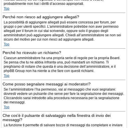
probabilmente non hai i diritti d’accesso appropriati.
Top
Perché non riesco ad aggiungere allegati?
La possibilità di aggiungere allegati può essere concessa per forum, per
gruppi o per utenti specifici. L’amministratore potrebbe non aver permesso
allegati per il forum in cui stai scrivendo, oppure solo il gruppo degli
amministratori può aggiungere allegati. Chiedi all’amministratore se non sei
sicuro del motivo per cui non riesci ad aggiungere allegati.
Top
Perché ho ricevuto un richiamo?
Ciascun amministratore ha una propria serie di regole per la propria Board.
Se pensa che tu ne abbia infranta una, può mandarti un richiamo. Ti
preghiamo di notare che questa è una decisione dell’amministratore, e il
phpBB Group non ha niente a che fare con questi richiami.
Top
Come posso segnalare messaggi ai moderatori?
Se l’amministratore l’ha permesso, vai al messaggio che vuoi segnalare:
dovresti vedere un pulsante che serve per fare la segnalazione dei messaggi.
Cliccandolo sarai introdotto alla procedura necessaria per la segnalazione
dei messaggi.
Top
Che cos’è il pulsante di salvataggio nella finestra di invio dei
messaggi?
La funzione ti permette di salvare bozze di messaggi da completare e inviare