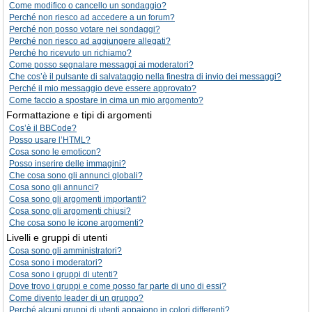
Come modifico o cancello un sondaggio?
Perché non riesco ad accedere a un forum?
Perché non posso votare nei sondaggi?
Perché non riesco ad aggiungere allegati?
Perché ho ricevuto un richiamo?
Come posso segnalare messaggi ai moderatori?
Che cos’è il pulsante di salvataggio nella finestra di invio dei messaggi?
Perché il mio messaggio deve essere approvato?
Come faccio a spostare in cima un mio argomento?
Formattazione e tipi di argomenti
Cos’è il BBCode?
Posso usare l’HTML?
Cosa sono le emoticon?
Posso inserire delle immagini?
Che cosa sono gli annunci globali?
Cosa sono gli annunci?
Cosa sono gli argomenti importanti?
Cosa sono gli argomenti chiusi?
Che cosa sono le icone argomenti?
Livelli e gruppi di utenti
Cosa sono gli amministratori?
Cosa sono i moderatori?
Cosa sono i gruppi di utenti?
Dove trovo i gruppi e come posso far parte di uno di essi?
Come divento leader di un gruppo?
Perché alcuni gruppi di utenti appaiono in colori differenti?