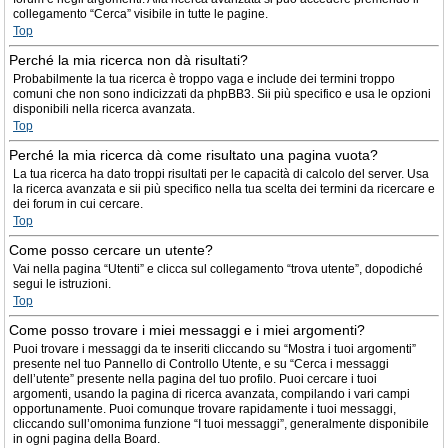
collegamento “Cerca” visibile in tutte le pagine.
Top
Perché la mia ricerca non dà risultati?
Probabilmente la tua ricerca è troppo vaga e include dei termini troppo
comuni che non sono indicizzati da phpBB3. Sii più specifico e usa le opzioni
disponibili nella ricerca avanzata.
Top
Perché la mia ricerca dà come risultato una pagina vuota?
La tua ricerca ha dato troppi risultati per le capacità di calcolo del server. Usa
la ricerca avanzata e sii più specifico nella tua scelta dei termini da ricercare e
dei forum in cui cercare.
Top
Come posso cercare un utente?
Vai nella pagina “Utenti” e clicca sul collegamento “trova utente”, dopodiché
segui le istruzioni.
Top
Come posso trovare i miei messaggi e i miei argomenti?
Puoi trovare i messaggi da te inseriti cliccando su “Mostra i tuoi argomenti”
presente nel tuo Pannello di Controllo Utente, e su “Cerca i messaggi
dell’utente” presente nella pagina del tuo profilo. Puoi cercare i tuoi
argomenti, usando la pagina di ricerca avanzata, compilando i vari campi
opportunamente. Puoi comunque trovare rapidamente i tuoi messaggi,
cliccando sull’omonima funzione “I tuoi messaggi”, generalmente disponibile
in ogni pagina della Board.