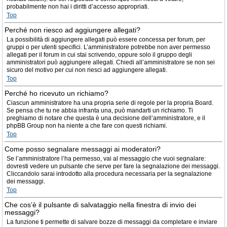
probabilmente non hai i diritti d’accesso appropriati.
Top
Perché non riesco ad aggiungere allegati?
La possibilità di aggiungere allegati può essere concessa per forum, per
gruppi o per utenti specifici. L’amministratore potrebbe non aver permesso
allegati per il forum in cui stai scrivendo, oppure solo il gruppo degli
amministratori può aggiungere allegati. Chiedi all’amministratore se non sei
sicuro del motivo per cui non riesci ad aggiungere allegati.
Top
Perché ho ricevuto un richiamo?
Ciascun amministratore ha una propria serie di regole per la propria Board.
Se pensa che tu ne abbia infranta una, può mandarti un richiamo. Ti
preghiamo di notare che questa è una decisione dell’amministratore, e il
phpBB Group non ha niente a che fare con questi richiami.
Top
Come posso segnalare messaggi ai moderatori?
Se l’amministratore l’ha permesso, vai al messaggio che vuoi segnalare:
dovresti vedere un pulsante che serve per fare la segnalazione dei messaggi.
Cliccandolo sarai introdotto alla procedura necessaria per la segnalazione
dei messaggi.
Top
Che cos’è il pulsante di salvataggio nella finestra di invio dei
messaggi?
La funzione ti permette di salvare bozze di messaggi da completare e inviare