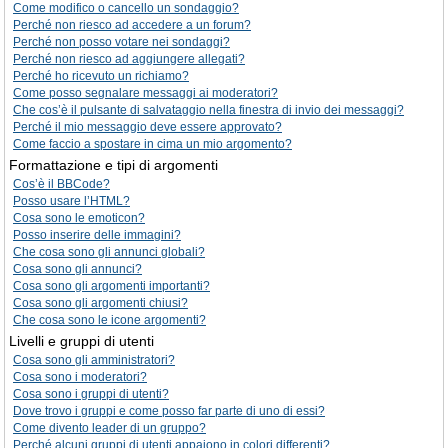
Come modifico o cancello un sondaggio?
Perché non riesco ad accedere a un forum?
Perché non posso votare nei sondaggi?
Perché non riesco ad aggiungere allegati?
Perché ho ricevuto un richiamo?
Come posso segnalare messaggi ai moderatori?
Che cos’è il pulsante di salvataggio nella finestra di invio dei messaggi?
Perché il mio messaggio deve essere approvato?
Come faccio a spostare in cima un mio argomento?
Formattazione e tipi di argomenti
Cos’è il BBCode?
Posso usare l’HTML?
Cosa sono le emoticon?
Posso inserire delle immagini?
Che cosa sono gli annunci globali?
Cosa sono gli annunci?
Cosa sono gli argomenti importanti?
Cosa sono gli argomenti chiusi?
Che cosa sono le icone argomenti?
Livelli e gruppi di utenti
Cosa sono gli amministratori?
Cosa sono i moderatori?
Cosa sono i gruppi di utenti?
Dove trovo i gruppi e come posso far parte di uno di essi?
Come divento leader di un gruppo?
Perché alcuni gruppi di utenti appaiono in colori differenti?