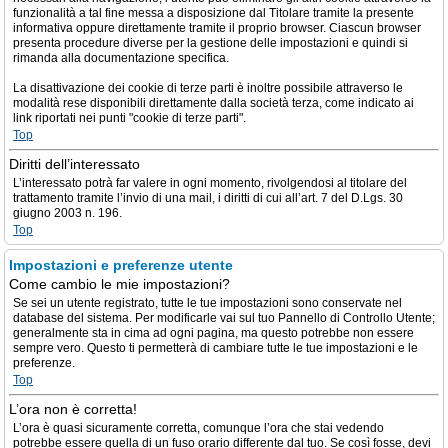
funzionalità a tal fine messa a disposizione dal Titolare tramite la presente
informativa oppure direttamente tramite il proprio browser. Ciascun browser
presenta procedure diverse per la gestione delle impostazioni e quindi si
rimanda alla documentazione specifica.
La disattivazione dei cookie di terze parti è inoltre possibile attraverso le
modalità rese disponibili direttamente dalla società terza, come indicato ai
link riportati nei punti "cookie di terze parti".
Top
Diritti dell’interessato
L’interessato potrà far valere in ogni momento, rivolgendosi al titolare del
trattamento tramite l’invio di una mail, i diritti di cui all’art. 7 del D.Lgs. 30
giugno 2003 n. 196.
Top
Impostazioni e preferenze utente
Come cambio le mie impostazioni?
Se sei un utente registrato, tutte le tue impostazioni sono conservate nel
database del sistema. Per modificarle vai sul tuo Pannello di Controllo Utente;
generalmente sta in cima ad ogni pagina, ma questo potrebbe non essere
sempre vero. Questo ti permetterà di cambiare tutte le tue impostazioni e le
preferenze.
Top
L’ora non è corretta!
L’ora è quasi sicuramente corretta, comunque l’ora che stai vedendo
potrebbe essere quella di un fuso orario differente dal tuo. Se così fosse, devi