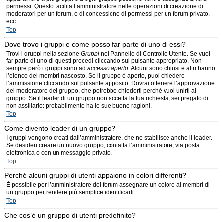
permessi. Questo facilita l’amministratore nelle operazioni di creazione di
moderatori per un forum, o di concessione di permessi per un forum privato,
ecc.
Top
Dove trovo i gruppi e come posso far parte di uno di essi?
Trovi i gruppi nella sezione
Gruppi
nel Pannello di Controllo Utente. Se vuoi
far parte di uno di questi procedi cliccando sul pulsante appropriato. Non
sempre però i gruppi sono ad
accesso aperto
. Alcuni sono chiusi e altri hanno
l’elenco dei membri nascosto. Se il gruppo è aperto, puoi chiedere
l’ammissione cliccando sul pulsante apposito. Dovrai ottenere l’approvazione
del moderatore del gruppo, che potrebbe chiederti perché vuoi unirti al
gruppo. Se il leader di un gruppo non accetta la tua richiesta, sei pregato di
non assillarlo: probabilmente ha le sue buone ragioni.
Top
Come divento leader di un gruppo?
I gruppi vengono creati dall’amministratore, che ne stabilisce anche il leader.
Se desideri creare un nuovo gruppo, contatta l’amministratore, via posta
elettronica o con un messaggio privato.
Top
Perché alcuni gruppi di utenti appaiono in colori differenti?
È possibile per l’amministratore del forum assegnare un colore ai membri di
un gruppo per rendere più semplice identificarli.
Top
Che cos’è un gruppo di utenti predefinito?