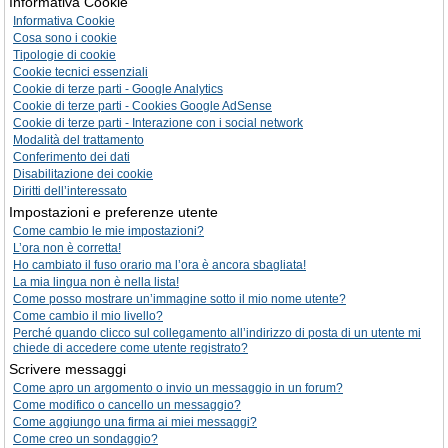
Informativa Cookie
Informativa Cookie
Cosa sono i cookie
Tipologie di cookie
Cookie tecnici essenziali
Cookie di terze parti - Google Analytics
Cookie di terze parti - Cookies Google AdSense
Cookie di terze parti - Interazione con i social network
Modalità del trattamento
Conferimento dei dati
Disabilitazione dei cookie
Diritti dell’interessato
Impostazioni e preferenze utente
Come cambio le mie impostazioni?
L’ora non è corretta!
Ho cambiato il fuso orario ma l’ora è ancora sbagliata!
La mia lingua non è nella lista!
Come posso mostrare un’immagine sotto il mio nome utente?
Come cambio il mio livello?
Perché quando clicco sul collegamento all’indirizzo di posta di un utente mi
chiede di accedere come utente registrato?
Scrivere messaggi
Come apro un argomento o invio un messaggio in un forum?
Come modifico o cancello un messaggio?
Come aggiungo una firma ai miei messaggi?
Come creo un sondaggio?