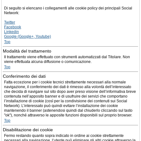
Di seguito si elencano i collegamenti alle cookie policy dei principali Social
Network:
Twitter
Facebook
Linkedin
Google (Google+, Youtube)
Top
Modalità del trattamento
Il trattamento viene effettuato con strumenti automatizzati dal Titolare. Non
viene effettuata alcuna diffusione o comunicazione.
Top
Conferimento dei dati
Fatta eccezione per i cookie tecnici strettamente necessari alla normale
navigazione, il conferimento dei dati è rimesso alla volontà dell’interessato
che decida di navigare sul sito dopo aver preso visione dell’informativa breve
contenuta nell’apposito banner e di usufruire dei servizi che comportano
l’installazione di cookie (così per la condivisione dei contenuti sui Social
Network). L’interessato può quindi evitare l’installazione dei cookie
mantenendo il banner (astenendosi quindi dal chiuderlo cliccando sul tasto
"ok"), nonché attraverso le apposite funzioni disponibili sul proprio browser.
Top
Disabilitazione dei cookie
Fermo restando quanto sopra indicato in ordine ai cookie strettamente
necessari alla navigazione, l’utente può eliminare gli altri cookie attraverso la