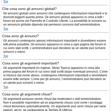
Top
Che cosa sono gli annunci globali?
Gli annunci globali sono annunci che contengono informazioni importanti e tu
dovresti leggerli quanto prima. Gli annunci globali appaiono in cima a tutti i
forum ed anche nel Pannello di Controllo Utente. La possibilità di scrivere su
un annuncio globale dipende dai permessi concessi dall’amministratore.
Top
Cosa sono gli annunci?
Gli annunci contengono spesso informazioni importanti e dovrebbero essere
letti prima possibile. Gli annunci appaiono in cima a ogni pagina del forum in
cui sono stati scritti. L’amministratore può decidere se un utente può scrivere
annunci o meno.
Top
Cosa sono gli argomenti importanti?
Gli argomenti importanti (in inglese, Sticky Topics) appaiono in cima alla
prima pagina del forum in cui sono stati scritti (dopo eventuali annunci). Come
si intuisce dal nome stesso, contengono informazioni importanti e dovrebbero
essere lette sempre. Come per gli annunci, l’amministratore può decidere se
un utente può scriverli o meno.
Top
Cosa sono gli argomenti chiusi?
Gli argomenti possono venire chiusi dai moderatori o dall’amministratore.
Non è possibile rispondere ad un argomento chiuso così come i sondaggi
chiusi terminano automaticamente. Un argomento può venir chiuso per varie
ragioni, ad es. se contravviene ai Termini di Utilizzo.