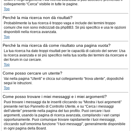
collegamento “Cerca” visibile in tutte le pagine.
Top
Perché la mia ricerca non dà risultati?
Probabilmente la tua ricerca è troppo vaga e include dei termini troppo
comuni che non sono indicizzati da phpBB3. Sii più specifico e usa le opzioni
disponibili nella ricerca avanzata.
Top
Perché la mia ricerca dà come risultato una pagina vuota?
La tua ricerca ha dato troppi risultati per le capacità di calcolo del server. Usa
la ricerca avanzata e sii più specifico nella tua scelta dei termini da ricercare e
dei forum in cui cercare.
Top
Come posso cercare un utente?
Vai nella pagina “Utenti” e clicca sul collegamento “trova utente”, dopodiché
segui le istruzioni.
Top
Come posso trovare i miei messaggi e i miei argomenti?
Puoi trovare i messaggi da te inseriti cliccando su “Mostra i tuoi argomenti”
presente nel tuo Pannello di Controllo Utente, e su “Cerca i messaggi
dell’utente” presente nella pagina del tuo profilo. Puoi cercare i tuoi
argomenti, usando la pagina di ricerca avanzata, compilando i vari campi
opportunamente. Puoi comunque trovare rapidamente i tuoi messaggi,
cliccando sull’omonima funzione “I tuoi messaggi”, generalmente disponibile
in ogni pagina della Board.