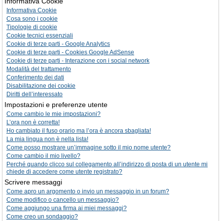
Informativa Cookie
Informativa Cookie
Cosa sono i cookie
Tipologie di cookie
Cookie tecnici essenziali
Cookie di terze parti - Google Analytics
Cookie di terze parti - Cookies Google AdSense
Cookie di terze parti - Interazione con i social network
Modalità del trattamento
Conferimento dei dati
Disabilitazione dei cookie
Diritti dell’interessato
Impostazioni e preferenze utente
Come cambio le mie impostazioni?
L’ora non è corretta!
Ho cambiato il fuso orario ma l’ora è ancora sbagliata!
La mia lingua non è nella lista!
Come posso mostrare un’immagine sotto il mio nome utente?
Come cambio il mio livello?
Perché quando clicco sul collegamento all’indirizzo di posta di un utente mi
chiede di accedere come utente registrato?
Scrivere messaggi
Come apro un argomento o invio un messaggio in un forum?
Come modifico o cancello un messaggio?
Come aggiungo una firma ai miei messaggi?
Come creo un sondaggio?