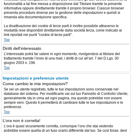
funzionalità a tal fine messa a disposizione dal Titolare tramite la presente
informativa oppure direttamente tramite il proprio browser. Ciascun browser
presenta procedure diverse per la gestione delle impostazioni e quindi si
rimanda alla documentazione specifica.
La disattivazione dei cookie di terze parti è inoltre possibile attraverso le
modalità rese disponibili direttamente dalla società terza, come indicato ai
link riportati nei punti "cookie di terze parti".
Top
Diritti dell’interessato
L’interessato potrà far valere in ogni momento, rivolgendosi al titolare del
trattamento tramite l’invio di una mail, i diritti di cui all’art. 7 del D.Lgs. 30
giugno 2003 n. 196.
Top
Impostazioni e preferenze utente
Come cambio le mie impostazioni?
Se sei un utente registrato, tutte le tue impostazioni sono conservate nel
database del sistema. Per modificarle vai sul tuo Pannello di Controllo Utente;
generalmente sta in cima ad ogni pagina, ma questo potrebbe non essere
sempre vero. Questo ti permetterà di cambiare tutte le tue impostazioni e le
preferenze.
Top
L’ora non è corretta!
L’ora è quasi sicuramente corretta, comunque l’ora che stai vedendo
potrebbe essere quella di un fuso orario differente dal tuo. Se così fosse, devi