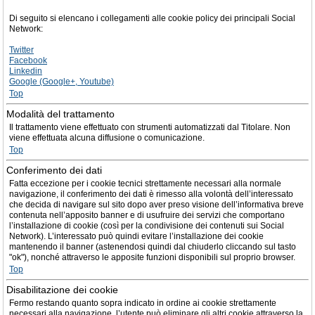
Di seguito si elencano i collegamenti alle cookie policy dei principali Social
Network:
Twitter
Facebook
Linkedin
Google (Google+, Youtube)
Top
Modalità del trattamento
Il trattamento viene effettuato con strumenti automatizzati dal Titolare. Non
viene effettuata alcuna diffusione o comunicazione.
Top
Conferimento dei dati
Fatta eccezione per i cookie tecnici strettamente necessari alla normale
navigazione, il conferimento dei dati è rimesso alla volontà dell’interessato
che decida di navigare sul sito dopo aver preso visione dell’informativa breve
contenuta nell’apposito banner e di usufruire dei servizi che comportano
l’installazione di cookie (così per la condivisione dei contenuti sui Social
Network). L’interessato può quindi evitare l’installazione dei cookie
mantenendo il banner (astenendosi quindi dal chiuderlo cliccando sul tasto
"ok"), nonché attraverso le apposite funzioni disponibili sul proprio browser.
Top
Disabilitazione dei cookie
Fermo restando quanto sopra indicato in ordine ai cookie strettamente
necessari alla navigazione, l’utente può eliminare gli altri cookie attraverso la