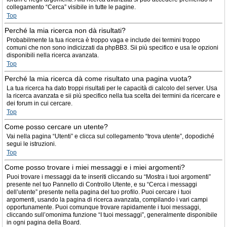
collegamento “Cerca” visibile in tutte le pagine.
Top
Perché la mia ricerca non dà risultati?
Probabilmente la tua ricerca è troppo vaga e include dei termini troppo
comuni che non sono indicizzati da phpBB3. Sii più specifico e usa le opzioni
disponibili nella ricerca avanzata.
Top
Perché la mia ricerca dà come risultato una pagina vuota?
La tua ricerca ha dato troppi risultati per le capacità di calcolo del server. Usa
la ricerca avanzata e sii più specifico nella tua scelta dei termini da ricercare e
dei forum in cui cercare.
Top
Come posso cercare un utente?
Vai nella pagina “Utenti” e clicca sul collegamento “trova utente”, dopodiché
segui le istruzioni.
Top
Come posso trovare i miei messaggi e i miei argomenti?
Puoi trovare i messaggi da te inseriti cliccando su “Mostra i tuoi argomenti”
presente nel tuo Pannello di Controllo Utente, e su “Cerca i messaggi
dell’utente” presente nella pagina del tuo profilo. Puoi cercare i tuoi
argomenti, usando la pagina di ricerca avanzata, compilando i vari campi
opportunamente. Puoi comunque trovare rapidamente i tuoi messaggi,
cliccando sull’omonima funzione “I tuoi messaggi”, generalmente disponibile
in ogni pagina della Board.