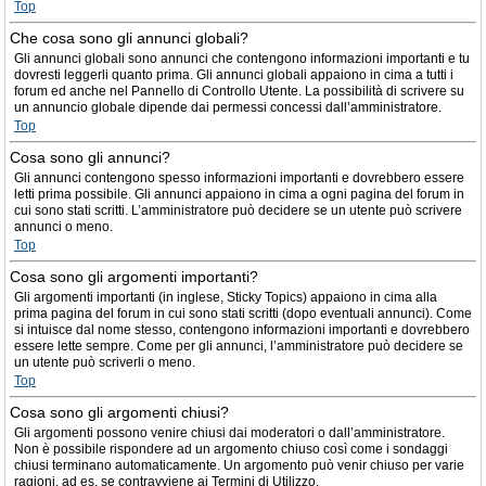
Top
Che cosa sono gli annunci globali?
Gli annunci globali sono annunci che contengono informazioni importanti e tu
dovresti leggerli quanto prima. Gli annunci globali appaiono in cima a tutti i
forum ed anche nel Pannello di Controllo Utente. La possibilità di scrivere su
un annuncio globale dipende dai permessi concessi dall’amministratore.
Top
Cosa sono gli annunci?
Gli annunci contengono spesso informazioni importanti e dovrebbero essere
letti prima possibile. Gli annunci appaiono in cima a ogni pagina del forum in
cui sono stati scritti. L’amministratore può decidere se un utente può scrivere
annunci o meno.
Top
Cosa sono gli argomenti importanti?
Gli argomenti importanti (in inglese, Sticky Topics) appaiono in cima alla
prima pagina del forum in cui sono stati scritti (dopo eventuali annunci). Come
si intuisce dal nome stesso, contengono informazioni importanti e dovrebbero
essere lette sempre. Come per gli annunci, l’amministratore può decidere se
un utente può scriverli o meno.
Top
Cosa sono gli argomenti chiusi?
Gli argomenti possono venire chiusi dai moderatori o dall’amministratore.
Non è possibile rispondere ad un argomento chiuso così come i sondaggi
chiusi terminano automaticamente. Un argomento può venir chiuso per varie
ragioni, ad es. se contravviene ai Termini di Utilizzo.