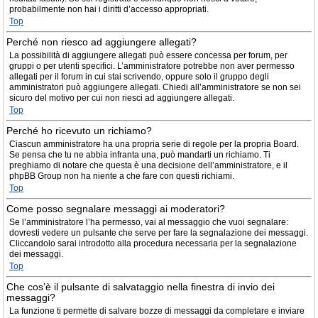
probabilmente non hai i diritti d’accesso appropriati.
Top
Perché non riesco ad aggiungere allegati?
La possibilità di aggiungere allegati può essere concessa per forum, per
gruppi o per utenti specifici. L’amministratore potrebbe non aver permesso
allegati per il forum in cui stai scrivendo, oppure solo il gruppo degli
amministratori può aggiungere allegati. Chiedi all’amministratore se non sei
sicuro del motivo per cui non riesci ad aggiungere allegati.
Top
Perché ho ricevuto un richiamo?
Ciascun amministratore ha una propria serie di regole per la propria Board.
Se pensa che tu ne abbia infranta una, può mandarti un richiamo. Ti
preghiamo di notare che questa è una decisione dell’amministratore, e il
phpBB Group non ha niente a che fare con questi richiami.
Top
Come posso segnalare messaggi ai moderatori?
Se l’amministratore l’ha permesso, vai al messaggio che vuoi segnalare:
dovresti vedere un pulsante che serve per fare la segnalazione dei messaggi.
Cliccandolo sarai introdotto alla procedura necessaria per la segnalazione
dei messaggi.
Top
Che cos’è il pulsante di salvataggio nella finestra di invio dei
messaggi?
La funzione ti permette di salvare bozze di messaggi da completare e inviare