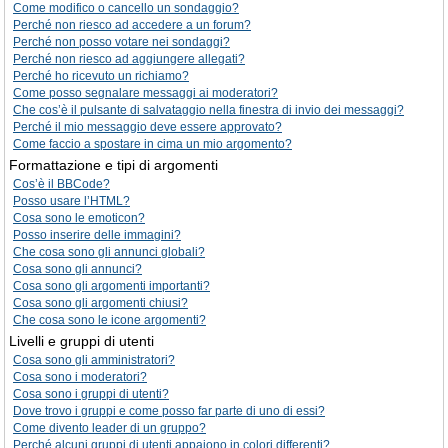
Come modifico o cancello un sondaggio?
Perché non riesco ad accedere a un forum?
Perché non posso votare nei sondaggi?
Perché non riesco ad aggiungere allegati?
Perché ho ricevuto un richiamo?
Come posso segnalare messaggi ai moderatori?
Che cos’è il pulsante di salvataggio nella finestra di invio dei messaggi?
Perché il mio messaggio deve essere approvato?
Come faccio a spostare in cima un mio argomento?
Formattazione e tipi di argomenti
Cos’è il BBCode?
Posso usare l’HTML?
Cosa sono le emoticon?
Posso inserire delle immagini?
Che cosa sono gli annunci globali?
Cosa sono gli annunci?
Cosa sono gli argomenti importanti?
Cosa sono gli argomenti chiusi?
Che cosa sono le icone argomenti?
Livelli e gruppi di utenti
Cosa sono gli amministratori?
Cosa sono i moderatori?
Cosa sono i gruppi di utenti?
Dove trovo i gruppi e come posso far parte di uno di essi?
Come divento leader di un gruppo?
Perché alcuni gruppi di utenti appaiono in colori differenti?