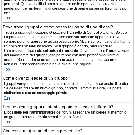
permessi. Questo facilita l’amministratore nelle operazioni di creazione di
moderatori per un forum, o di concessione di permessi per un forum privato,
ecc.
Top
Dove trovo i gruppi e come posso far parte di uno di essi?
Trovi i gruppi nella sezione
Gruppi
nel Pannello di Controllo Utente. Se vuoi
far parte di uno di questi procedi cliccando sul pulsante appropriato. Non
sempre però i gruppi sono ad
accesso aperto
. Alcuni sono chiusi e altri hanno
l’elenco dei membri nascosto. Se il gruppo è aperto, puoi chiedere
l’ammissione cliccando sul pulsante apposito. Dovrai ottenere l’approvazione
del moderatore del gruppo, che potrebbe chiederti perché vuoi unirti al
gruppo. Se il leader di un gruppo non accetta la tua richiesta, sei pregato di
non assillarlo: probabilmente ha le sue buone ragioni.
Top
Come divento leader di un gruppo?
I gruppi vengono creati dall’amministratore, che ne stabilisce anche il leader.
Se desideri creare un nuovo gruppo, contatta l’amministratore, via posta
elettronica o con un messaggio privato.
Top
Perché alcuni gruppi di utenti appaiono in colori differenti?
È possibile per l’amministratore del forum assegnare un colore ai membri di
un gruppo per rendere più semplice identificarli.
Top
Che cos’è un gruppo di utenti predefinito?