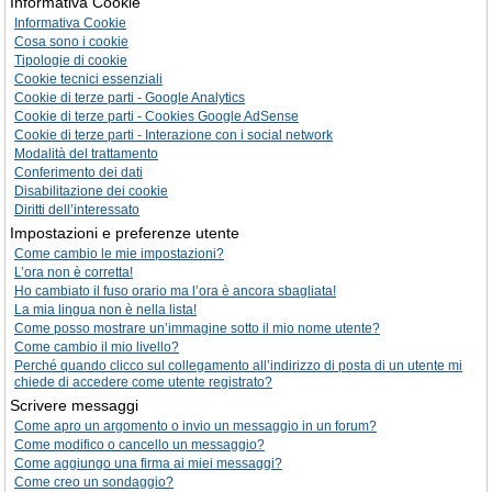
Informativa Cookie
Informativa Cookie
Cosa sono i cookie
Tipologie di cookie
Cookie tecnici essenziali
Cookie di terze parti - Google Analytics
Cookie di terze parti - Cookies Google AdSense
Cookie di terze parti - Interazione con i social network
Modalità del trattamento
Conferimento dei dati
Disabilitazione dei cookie
Diritti dell’interessato
Impostazioni e preferenze utente
Come cambio le mie impostazioni?
L’ora non è corretta!
Ho cambiato il fuso orario ma l’ora è ancora sbagliata!
La mia lingua non è nella lista!
Come posso mostrare un’immagine sotto il mio nome utente?
Come cambio il mio livello?
Perché quando clicco sul collegamento all’indirizzo di posta di un utente mi
chiede di accedere come utente registrato?
Scrivere messaggi
Come apro un argomento o invio un messaggio in un forum?
Come modifico o cancello un messaggio?
Come aggiungo una firma ai miei messaggi?
Come creo un sondaggio?