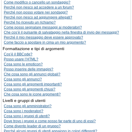
Come modifico o cancello un sondaggio?
Perché non riesco ad accedere a un forum?
Perché non posso votare nei sondaggi?
Perché non riesco ad aggiungere allegati?
Perché ho ricevuto un richiamo?
Come posso segnalare messaggi ai moderatori?
Che cos’è il pulsante di salvataggio nella finestra di invio dei messaggi?
Perché il mio messaggio deve essere approvato?
Come faccio a spostare in cima un mio argomento?
Formattazione e tipi di argomenti
Cos’è il BBCode?
Posso usare l’HTML?
Cosa sono le emoticon?
Posso inserire delle immagini?
Che cosa sono gli annunci globali?
Cosa sono gli annunci?
Cosa sono gli argomenti importanti?
Cosa sono gli argomenti chiusi?
Che cosa sono le icone argomenti?
Livelli e gruppi di utenti
Cosa sono gli amministratori?
Cosa sono i moderatori?
Cosa sono i gruppi di utenti?
Dove trovo i gruppi e come posso far parte di uno di essi?
Come divento leader di un gruppo?
Perché alcuni gruppi di utenti appaiono in colori differenti?