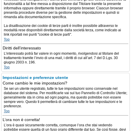
funzionalità a tal fine messa a disposizione dal Titolare tramite la presente
informativa oppure direttamente tramite il proprio browser. Ciascun browser
presenta procedure diverse per la gestione delle impostazioni e quindi si
rimanda alla documentazione specifica.
La disattivazione dei cookie di terze parti è inoltre possibile attraverso le
modalità rese disponibili direttamente dalla società terza, come indicato ai
link riportati nei punti "cookie di terze parti".
Top
Diritti dell’interessato
L’interessato potrà far valere in ogni momento, rivolgendosi al titolare del
trattamento tramite l’invio di una mail, i diritti di cui all’art. 7 del D.Lgs. 30
giugno 2003 n. 196.
Top
Impostazioni e preferenze utente
Come cambio le mie impostazioni?
Se sei un utente registrato, tutte le tue impostazioni sono conservate nel
database del sistema. Per modificarle vai sul tuo Pannello di Controllo Utente;
generalmente sta in cima ad ogni pagina, ma questo potrebbe non essere
sempre vero. Questo ti permetterà di cambiare tutte le tue impostazioni e le
preferenze.
Top
L’ora non è corretta!
L’ora è quasi sicuramente corretta, comunque l’ora che stai vedendo
potrebbe essere quella di un fuso orario differente dal tuo. Se così fosse, devi