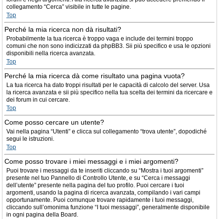
collegamento “Cerca” visibile in tutte le pagine.
Top
Perché la mia ricerca non dà risultati?
Probabilmente la tua ricerca è troppo vaga e include dei termini troppo
comuni che non sono indicizzati da phpBB3. Sii più specifico e usa le opzioni
disponibili nella ricerca avanzata.
Top
Perché la mia ricerca dà come risultato una pagina vuota?
La tua ricerca ha dato troppi risultati per le capacità di calcolo del server. Usa
la ricerca avanzata e sii più specifico nella tua scelta dei termini da ricercare e
dei forum in cui cercare.
Top
Come posso cercare un utente?
Vai nella pagina “Utenti” e clicca sul collegamento “trova utente”, dopodiché
segui le istruzioni.
Top
Come posso trovare i miei messaggi e i miei argomenti?
Puoi trovare i messaggi da te inseriti cliccando su “Mostra i tuoi argomenti”
presente nel tuo Pannello di Controllo Utente, e su “Cerca i messaggi
dell’utente” presente nella pagina del tuo profilo. Puoi cercare i tuoi
argomenti, usando la pagina di ricerca avanzata, compilando i vari campi
opportunamente. Puoi comunque trovare rapidamente i tuoi messaggi,
cliccando sull’omonima funzione “I tuoi messaggi”, generalmente disponibile
in ogni pagina della Board.