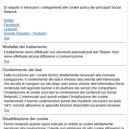
Di seguito si elencano i collegamenti alle cookie policy dei principali Social
Network:
Twitter
Facebook
Linkedin
Google (Google+, Youtube)
Top
Modalità del trattamento
Il trattamento viene effettuato con strumenti automatizzati dal Titolare. Non
viene effettuata alcuna diffusione o comunicazione.
Top
Conferimento dei dati
Fatta eccezione per i cookie tecnici strettamente necessari alla normale
navigazione, il conferimento dei dati è rimesso alla volontà dell’interessato
che decida di navigare sul sito dopo aver preso visione dell’informativa breve
contenuta nell’apposito banner e di usufruire dei servizi che comportano
l’installazione di cookie (così per la condivisione dei contenuti sui Social
Network). L’interessato può quindi evitare l’installazione dei cookie
mantenendo il banner (astenendosi quindi dal chiuderlo cliccando sul tasto
"ok"), nonché attraverso le apposite funzioni disponibili sul proprio browser.
Top
Disabilitazione dei cookie
Fermo restando quanto sopra indicato in ordine ai cookie strettamente
necessari alla navigazione, l’utente può eliminare gli altri cookie attraverso la