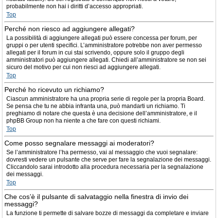
probabilmente non hai i diritti d’accesso appropriati.
Top
Perché non riesco ad aggiungere allegati?
La possibilità di aggiungere allegati può essere concessa per forum, per
gruppi o per utenti specifici. L’amministratore potrebbe non aver permesso
allegati per il forum in cui stai scrivendo, oppure solo il gruppo degli
amministratori può aggiungere allegati. Chiedi all’amministratore se non sei
sicuro del motivo per cui non riesci ad aggiungere allegati.
Top
Perché ho ricevuto un richiamo?
Ciascun amministratore ha una propria serie di regole per la propria Board.
Se pensa che tu ne abbia infranta una, può mandarti un richiamo. Ti
preghiamo di notare che questa è una decisione dell’amministratore, e il
phpBB Group non ha niente a che fare con questi richiami.
Top
Come posso segnalare messaggi ai moderatori?
Se l’amministratore l’ha permesso, vai al messaggio che vuoi segnalare:
dovresti vedere un pulsante che serve per fare la segnalazione dei messaggi.
Cliccandolo sarai introdotto alla procedura necessaria per la segnalazione
dei messaggi.
Top
Che cos’è il pulsante di salvataggio nella finestra di invio dei
messaggi?
La funzione ti permette di salvare bozze di messaggi da completare e inviare