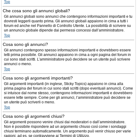
Top
Che cosa sono gli annunci globali?
Gli annunci globali sono annunci che contengono informazioni importanti e tu
dovresti leggerli quanto prima. Gli annunci globali appaiono in cima a tutti i
forum ed anche nel Pannello di Controllo Utente. La possibilità di scrivere su
un annuncio globale dipende dai permessi concessi dall’amministratore.
Top
Cosa sono gli annunci?
Gli annunci contengono spesso informazioni importanti e dovrebbero essere
letti prima possibile. Gli annunci appaiono in cima a ogni pagina del forum in
cui sono stati scritti. L’amministratore può decidere se un utente può scrivere
annunci o meno.
Top
Cosa sono gli argomenti importanti?
Gli argomenti importanti (in inglese, Sticky Topics) appaiono in cima alla
prima pagina del forum in cui sono stati scritti (dopo eventuali annunci). Come
si intuisce dal nome stesso, contengono informazioni importanti e dovrebbero
essere lette sempre. Come per gli annunci, l’amministratore può decidere se
un utente può scriverli o meno.
Top
Cosa sono gli argomenti chiusi?
Gli argomenti possono venire chiusi dai moderatori o dall’amministratore.
Non è possibile rispondere ad un argomento chiuso così come i sondaggi
chiusi terminano automaticamente. Un argomento può venir chiuso per varie
ragioni, ad es. se contravviene ai Termini di Utilizzo.