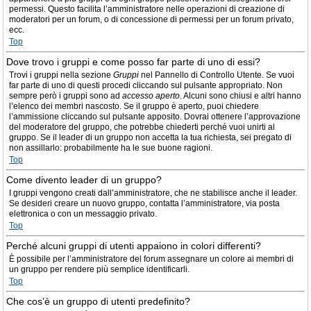
permessi. Questo facilita l’amministratore nelle operazioni di creazione di
moderatori per un forum, o di concessione di permessi per un forum privato,
ecc.
Top
Dove trovo i gruppi e come posso far parte di uno di essi?
Trovi i gruppi nella sezione
Gruppi
nel Pannello di Controllo Utente. Se vuoi
far parte di uno di questi procedi cliccando sul pulsante appropriato. Non
sempre però i gruppi sono ad
accesso aperto
. Alcuni sono chiusi e altri hanno
l’elenco dei membri nascosto. Se il gruppo è aperto, puoi chiedere
l’ammissione cliccando sul pulsante apposito. Dovrai ottenere l’approvazione
del moderatore del gruppo, che potrebbe chiederti perché vuoi unirti al
gruppo. Se il leader di un gruppo non accetta la tua richiesta, sei pregato di
non assillarlo: probabilmente ha le sue buone ragioni.
Top
Come divento leader di un gruppo?
I gruppi vengono creati dall’amministratore, che ne stabilisce anche il leader.
Se desideri creare un nuovo gruppo, contatta l’amministratore, via posta
elettronica o con un messaggio privato.
Top
Perché alcuni gruppi di utenti appaiono in colori differenti?
È possibile per l’amministratore del forum assegnare un colore ai membri di
un gruppo per rendere più semplice identificarli.
Top
Che cos’è un gruppo di utenti predefinito?