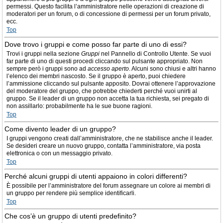
permessi. Questo facilita l’amministratore nelle operazioni di creazione di
moderatori per un forum, o di concessione di permessi per un forum privato,
ecc.
Top
Dove trovo i gruppi e come posso far parte di uno di essi?
Trovi i gruppi nella sezione
Gruppi
nel Pannello di Controllo Utente. Se vuoi
far parte di uno di questi procedi cliccando sul pulsante appropriato. Non
sempre però i gruppi sono ad
accesso aperto
. Alcuni sono chiusi e altri hanno
l’elenco dei membri nascosto. Se il gruppo è aperto, puoi chiedere
l’ammissione cliccando sul pulsante apposito. Dovrai ottenere l’approvazione
del moderatore del gruppo, che potrebbe chiederti perché vuoi unirti al
gruppo. Se il leader di un gruppo non accetta la tua richiesta, sei pregato di
non assillarlo: probabilmente ha le sue buone ragioni.
Top
Come divento leader di un gruppo?
I gruppi vengono creati dall’amministratore, che ne stabilisce anche il leader.
Se desideri creare un nuovo gruppo, contatta l’amministratore, via posta
elettronica o con un messaggio privato.
Top
Perché alcuni gruppi di utenti appaiono in colori differenti?
È possibile per l’amministratore del forum assegnare un colore ai membri di
un gruppo per rendere più semplice identificarli.
Top
Che cos’è un gruppo di utenti predefinito?