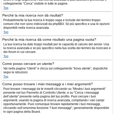
collegamento “Cerca” visibile in tutte le pagine.
Top
Perché la mia ricerca non dà risultati?
Probabilmente la tua ricerca è troppo vaga e include dei termini troppo
comuni che non sono indicizzati da phpBB3. Sii più specifico e usa le opzioni
disponibili nella ricerca avanzata.
Top
Perché la mia ricerca dà come risultato una pagina vuota?
La tua ricerca ha dato troppi risultati per le capacità di calcolo del server. Usa
la ricerca avanzata e sii più specifico nella tua scelta dei termini da ricercare e
dei forum in cui cercare.
Top
Come posso cercare un utente?
Vai nella pagina “Utenti” e clicca sul collegamento “trova utente”, dopodiché
segui le istruzioni.
Top
Come posso trovare i miei messaggi e i miei argomenti?
Puoi trovare i messaggi da te inseriti cliccando su “Mostra i tuoi argomenti”
presente nel tuo Pannello di Controllo Utente, e su “Cerca i messaggi
dell’utente” presente nella pagina del tuo profilo. Puoi cercare i tuoi
argomenti, usando la pagina di ricerca avanzata, compilando i vari campi
opportunamente. Puoi comunque trovare rapidamente i tuoi messaggi,
cliccando sull’omonima funzione “I tuoi messaggi”, generalmente disponibile
in ogni pagina della Board.