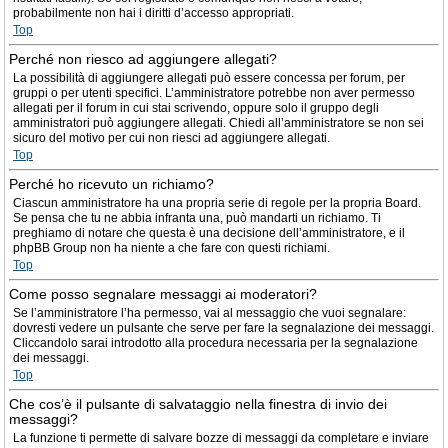
probabilmente non hai i diritti d’accesso appropriati.
Top
Perché non riesco ad aggiungere allegati?
La possibilità di aggiungere allegati può essere concessa per forum, per
gruppi o per utenti specifici. L’amministratore potrebbe non aver permesso
allegati per il forum in cui stai scrivendo, oppure solo il gruppo degli
amministratori può aggiungere allegati. Chiedi all’amministratore se non sei
sicuro del motivo per cui non riesci ad aggiungere allegati.
Top
Perché ho ricevuto un richiamo?
Ciascun amministratore ha una propria serie di regole per la propria Board.
Se pensa che tu ne abbia infranta una, può mandarti un richiamo. Ti
preghiamo di notare che questa è una decisione dell’amministratore, e il
phpBB Group non ha niente a che fare con questi richiami.
Top
Come posso segnalare messaggi ai moderatori?
Se l’amministratore l’ha permesso, vai al messaggio che vuoi segnalare:
dovresti vedere un pulsante che serve per fare la segnalazione dei messaggi.
Cliccandolo sarai introdotto alla procedura necessaria per la segnalazione
dei messaggi.
Top
Che cos’è il pulsante di salvataggio nella finestra di invio dei
messaggi?
La funzione ti permette di salvare bozze di messaggi da completare e inviare