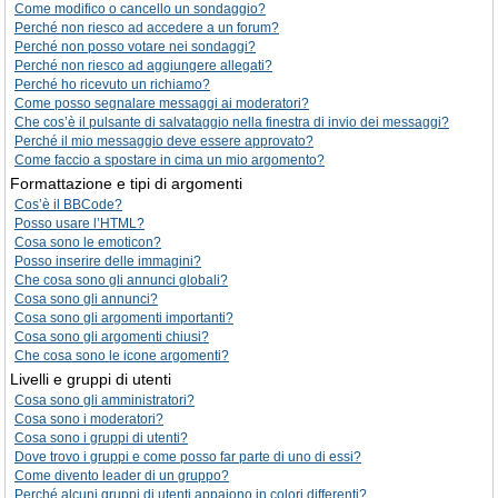
Come modifico o cancello un sondaggio?
Perché non riesco ad accedere a un forum?
Perché non posso votare nei sondaggi?
Perché non riesco ad aggiungere allegati?
Perché ho ricevuto un richiamo?
Come posso segnalare messaggi ai moderatori?
Che cos’è il pulsante di salvataggio nella finestra di invio dei messaggi?
Perché il mio messaggio deve essere approvato?
Come faccio a spostare in cima un mio argomento?
Formattazione e tipi di argomenti
Cos’è il BBCode?
Posso usare l’HTML?
Cosa sono le emoticon?
Posso inserire delle immagini?
Che cosa sono gli annunci globali?
Cosa sono gli annunci?
Cosa sono gli argomenti importanti?
Cosa sono gli argomenti chiusi?
Che cosa sono le icone argomenti?
Livelli e gruppi di utenti
Cosa sono gli amministratori?
Cosa sono i moderatori?
Cosa sono i gruppi di utenti?
Dove trovo i gruppi e come posso far parte di uno di essi?
Come divento leader di un gruppo?
Perché alcuni gruppi di utenti appaiono in colori differenti?