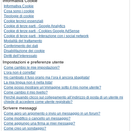
Informativa Cookie
Informativa Cookie
Cosa sono i cookie
Tipologie di cookie
Cookie tecnici essenziali
Cookie di terze parti - Google Analytics
Cookie di terze parti - Cookies Google AdSense
Cookie di terze parti - Interazione con i social network
Modalità del trattamento
Conferimento dei dati
Disabilitazione dei cookie
Diritti dell’interessato
Impostazioni e preferenze utente
Come cambio le mie impostazioni?
L’ora non è corretta!
Ho cambiato il fuso orario ma l’ora è ancora sbagliata!
La mia lingua non è nella lista!
Come posso mostrare un’immagine sotto il mio nome utente?
Come cambio il mio livello?
Perché quando clicco sul collegamento all’indirizzo di posta di un utente mi
chiede di accedere come utente registrato?
Scrivere messaggi
Come apro un argomento o invio un messaggio in un forum?
Come modifico o cancello un messaggio?
Come aggiungo una firma ai miei messaggi?
Come creo un sondaggio?