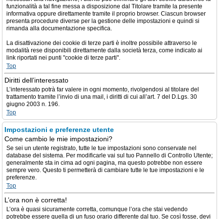
funzionalità a tal fine messa a disposizione dal Titolare tramite la presente
informativa oppure direttamente tramite il proprio browser. Ciascun browser
presenta procedure diverse per la gestione delle impostazioni e quindi si
rimanda alla documentazione specifica.
La disattivazione dei cookie di terze parti è inoltre possibile attraverso le
modalità rese disponibili direttamente dalla società terza, come indicato ai
link riportati nei punti "cookie di terze parti".
Top
Diritti dell’interessato
L’interessato potrà far valere in ogni momento, rivolgendosi al titolare del
trattamento tramite l’invio di una mail, i diritti di cui all’art. 7 del D.Lgs. 30
giugno 2003 n. 196.
Top
Impostazioni e preferenze utente
Come cambio le mie impostazioni?
Se sei un utente registrato, tutte le tue impostazioni sono conservate nel
database del sistema. Per modificarle vai sul tuo Pannello di Controllo Utente;
generalmente sta in cima ad ogni pagina, ma questo potrebbe non essere
sempre vero. Questo ti permetterà di cambiare tutte le tue impostazioni e le
preferenze.
Top
L’ora non è corretta!
L’ora è quasi sicuramente corretta, comunque l’ora che stai vedendo
potrebbe essere quella di un fuso orario differente dal tuo. Se così fosse, devi