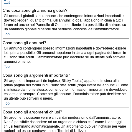
Top
Che cosa sono gli annunci globali?
Gli annunci globali sono annunci che contengono informazioni importanti e tu
dovresti leggerli quanto prima. Gli annunci globali appaiono in cima a tutti i
forum ed anche nel Pannello di Controllo Utente. La possibilità di scrivere su
un annuncio globale dipende dai permessi concessi dall’amministratore.
Top
Cosa sono gli annunci?
Gli annunci contengono spesso informazioni importanti e dovrebbero essere
letti prima possibile. Gli annunci appaiono in cima a ogni pagina del forum in
cui sono stati scritti. L’amministratore può decidere se un utente può scrivere
annunci o meno.
Top
Cosa sono gli argomenti importanti?
Gli argomenti importanti (in inglese, Sticky Topics) appaiono in cima alla
prima pagina del forum in cui sono stati scritti (dopo eventuali annunci). Come
si intuisce dal nome stesso, contengono informazioni importanti e dovrebbero
essere lette sempre. Come per gli annunci, l’amministratore può decidere se
un utente può scriverli o meno.
Top
Cosa sono gli argomenti chiusi?
Gli argomenti possono venire chiusi dai moderatori o dall’amministratore.
Non è possibile rispondere ad un argomento chiuso così come i sondaggi
chiusi terminano automaticamente. Un argomento può venir chiuso per varie
ragioni, ad es. se contravviene ai Termini di Utilizzo.