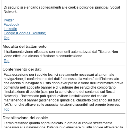
Di seguito si elencano i collegamenti alle cookie policy dei principali Social
Network:
Twitter
Facebook
Linkedin
Google (Google+, Youtube)
Top
Modalità del trattamento
Il trattamento viene effettuato con strumenti automatizzati dal Titolare. Non
viene effettuata alcuna diffusione o comunicazione.
Top
Conferimento dei dati
Fatta eccezione per i cookie tecnici strettamente necessari alla normale
navigazione, il conferimento dei dati è rimesso alla volontà dell’interessato
che decida di navigare sul sito dopo aver preso visione dell’informativa breve
contenuta nell’apposito banner e di usufruire dei servizi che comportano
l’installazione di cookie (così per la condivisione dei contenuti sui Social
Network). L’interessato può quindi evitare l’installazione dei cookie
mantenendo il banner (astenendosi quindi dal chiuderlo cliccando sul tasto
"ok"), nonché attraverso le apposite funzioni disponibili sul proprio browser.
Top
Disabilitazione dei cookie
Fermo restando quanto sopra indicato in ordine ai cookie strettamente
necessari alla navigazione, l’utente può eliminare gli altri cookie attraverso la