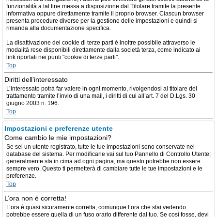
funzionalità a tal fine messa a disposizione dal Titolare tramite la presente
informativa oppure direttamente tramite il proprio browser. Ciascun browser
presenta procedure diverse per la gestione delle impostazioni e quindi si
rimanda alla documentazione specifica.
La disattivazione dei cookie di terze parti è inoltre possibile attraverso le
modalità rese disponibili direttamente dalla società terza, come indicato ai
link riportati nei punti "cookie di terze parti".
Top
Diritti dell’interessato
L’interessato potrà far valere in ogni momento, rivolgendosi al titolare del
trattamento tramite l’invio di una mail, i diritti di cui all’art. 7 del D.Lgs. 30
giugno 2003 n. 196.
Top
Impostazioni e preferenze utente
Come cambio le mie impostazioni?
Se sei un utente registrato, tutte le tue impostazioni sono conservate nel
database del sistema. Per modificarle vai sul tuo Pannello di Controllo Utente;
generalmente sta in cima ad ogni pagina, ma questo potrebbe non essere
sempre vero. Questo ti permetterà di cambiare tutte le tue impostazioni e le
preferenze.
Top
L’ora non è corretta!
L’ora è quasi sicuramente corretta, comunque l’ora che stai vedendo
potrebbe essere quella di un fuso orario differente dal tuo. Se così fosse, devi