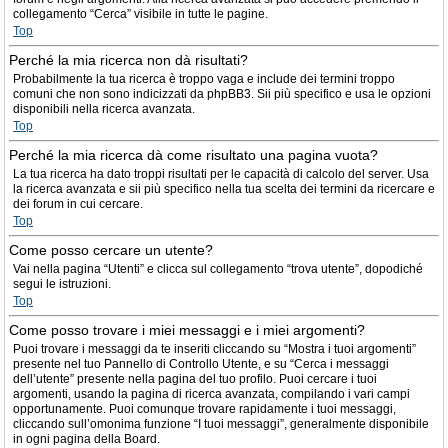
collegamento “Cerca” visibile in tutte le pagine.
Top
Perché la mia ricerca non dà risultati?
Probabilmente la tua ricerca è troppo vaga e include dei termini troppo
comuni che non sono indicizzati da phpBB3. Sii più specifico e usa le opzioni
disponibili nella ricerca avanzata.
Top
Perché la mia ricerca dà come risultato una pagina vuota?
La tua ricerca ha dato troppi risultati per le capacità di calcolo del server. Usa
la ricerca avanzata e sii più specifico nella tua scelta dei termini da ricercare e
dei forum in cui cercare.
Top
Come posso cercare un utente?
Vai nella pagina “Utenti” e clicca sul collegamento “trova utente”, dopodiché
segui le istruzioni.
Top
Come posso trovare i miei messaggi e i miei argomenti?
Puoi trovare i messaggi da te inseriti cliccando su “Mostra i tuoi argomenti”
presente nel tuo Pannello di Controllo Utente, e su “Cerca i messaggi
dell’utente” presente nella pagina del tuo profilo. Puoi cercare i tuoi
argomenti, usando la pagina di ricerca avanzata, compilando i vari campi
opportunamente. Puoi comunque trovare rapidamente i tuoi messaggi,
cliccando sull’omonima funzione “I tuoi messaggi”, generalmente disponibile
in ogni pagina della Board.