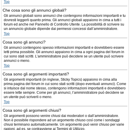
Top
Che cosa sono gli annunci globali?
Gli annunci globali sono annunci che contengono informazioni importanti e tu
dovresti leggerli quanto prima. Gli annunci globali appaiono in cima a tutti i
forum ed anche nel Pannello di Controllo Utente. La possibilità di scrivere su
un annuncio globale dipende dai permessi concessi dall’amministratore.
Top
Cosa sono gli annunci?
Gli annunci contengono spesso informazioni importanti e dovrebbero essere
letti prima possibile. Gli annunci appaiono in cima a ogni pagina del forum in
cui sono stati scritti. L’amministratore può decidere se un utente può scrivere
annunci o meno.
Top
Cosa sono gli argomenti importanti?
Gli argomenti importanti (in inglese, Sticky Topics) appaiono in cima alla
prima pagina del forum in cui sono stati scritti (dopo eventuali annunci). Come
si intuisce dal nome stesso, contengono informazioni importanti e dovrebbero
essere lette sempre. Come per gli annunci, l’amministratore può decidere se
un utente può scriverli o meno.
Top
Cosa sono gli argomenti chiusi?
Gli argomenti possono venire chiusi dai moderatori o dall’amministratore.
Non è possibile rispondere ad un argomento chiuso così come i sondaggi
chiusi terminano automaticamente. Un argomento può venir chiuso per varie
ragioni, ad es. se contravviene ai Termini di Utilizzo.