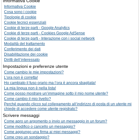
Informativa Cookie
Informativa Cookie
Cosa sono i cookie
Tipologie di cookie
Cookie tecnici essenziali
Cookie di terze parti - Google Analytics
Cookie di terze parti - Cookies Google AdSense
Cookie di terze parti - Interazione con i social network
Modalità del trattamento
Conferimento dei dati
Disabilitazione dei cookie
Diritti dell’interessato
Impostazioni e preferenze utente
Come cambio le mie impostazioni?
L’ora non è corretta!
Ho cambiato il fuso orario ma l’ora è ancora sbagliata!
La mia lingua non è nella lista!
Come posso mostrare un’immagine sotto il mio nome utente?
Come cambio il mio livello?
Perché quando clicco sul collegamento all’indirizzo di posta di un utente mi
chiede di accedere come utente registrato?
Scrivere messaggi
Come apro un argomento o invio un messaggio in un forum?
Come modifico o cancello un messaggio?
Come aggiungo una firma ai miei messaggi?
Come creo un sondaggio?