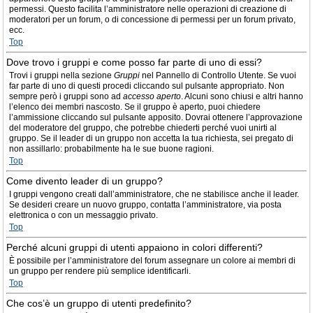
permessi. Questo facilita l’amministratore nelle operazioni di creazione di
moderatori per un forum, o di concessione di permessi per un forum privato,
ecc.
Top
Dove trovo i gruppi e come posso far parte di uno di essi?
Trovi i gruppi nella sezione
Gruppi
nel Pannello di Controllo Utente. Se vuoi
far parte di uno di questi procedi cliccando sul pulsante appropriato. Non
sempre però i gruppi sono ad
accesso aperto
. Alcuni sono chiusi e altri hanno
l’elenco dei membri nascosto. Se il gruppo è aperto, puoi chiedere
l’ammissione cliccando sul pulsante apposito. Dovrai ottenere l’approvazione
del moderatore del gruppo, che potrebbe chiederti perché vuoi unirti al
gruppo. Se il leader di un gruppo non accetta la tua richiesta, sei pregato di
non assillarlo: probabilmente ha le sue buone ragioni.
Top
Come divento leader di un gruppo?
I gruppi vengono creati dall’amministratore, che ne stabilisce anche il leader.
Se desideri creare un nuovo gruppo, contatta l’amministratore, via posta
elettronica o con un messaggio privato.
Top
Perché alcuni gruppi di utenti appaiono in colori differenti?
È possibile per l’amministratore del forum assegnare un colore ai membri di
un gruppo per rendere più semplice identificarli.
Top
Che cos’è un gruppo di utenti predefinito?