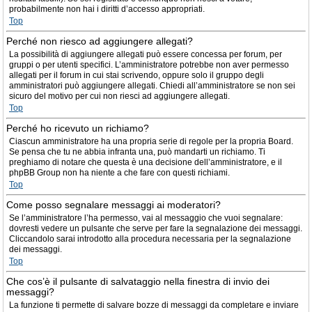
probabilmente non hai i diritti d’accesso appropriati.
Top
Perché non riesco ad aggiungere allegati?
La possibilità di aggiungere allegati può essere concessa per forum, per
gruppi o per utenti specifici. L’amministratore potrebbe non aver permesso
allegati per il forum in cui stai scrivendo, oppure solo il gruppo degli
amministratori può aggiungere allegati. Chiedi all’amministratore se non sei
sicuro del motivo per cui non riesci ad aggiungere allegati.
Top
Perché ho ricevuto un richiamo?
Ciascun amministratore ha una propria serie di regole per la propria Board.
Se pensa che tu ne abbia infranta una, può mandarti un richiamo. Ti
preghiamo di notare che questa è una decisione dell’amministratore, e il
phpBB Group non ha niente a che fare con questi richiami.
Top
Come posso segnalare messaggi ai moderatori?
Se l’amministratore l’ha permesso, vai al messaggio che vuoi segnalare:
dovresti vedere un pulsante che serve per fare la segnalazione dei messaggi.
Cliccandolo sarai introdotto alla procedura necessaria per la segnalazione
dei messaggi.
Top
Che cos’è il pulsante di salvataggio nella finestra di invio dei
messaggi?
La funzione ti permette di salvare bozze di messaggi da completare e inviare