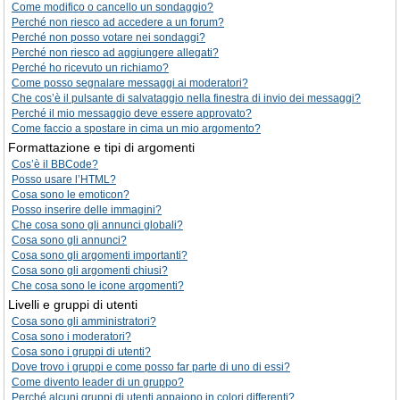
Come modifico o cancello un sondaggio?
Perché non riesco ad accedere a un forum?
Perché non posso votare nei sondaggi?
Perché non riesco ad aggiungere allegati?
Perché ho ricevuto un richiamo?
Come posso segnalare messaggi ai moderatori?
Che cos’è il pulsante di salvataggio nella finestra di invio dei messaggi?
Perché il mio messaggio deve essere approvato?
Come faccio a spostare in cima un mio argomento?
Formattazione e tipi di argomenti
Cos’è il BBCode?
Posso usare l’HTML?
Cosa sono le emoticon?
Posso inserire delle immagini?
Che cosa sono gli annunci globali?
Cosa sono gli annunci?
Cosa sono gli argomenti importanti?
Cosa sono gli argomenti chiusi?
Che cosa sono le icone argomenti?
Livelli e gruppi di utenti
Cosa sono gli amministratori?
Cosa sono i moderatori?
Cosa sono i gruppi di utenti?
Dove trovo i gruppi e come posso far parte di uno di essi?
Come divento leader di un gruppo?
Perché alcuni gruppi di utenti appaiono in colori differenti?