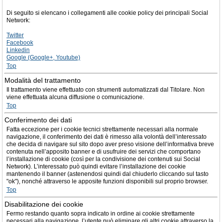
Di seguito si elencano i collegamenti alle cookie policy dei principali Social
Network:
Twitter
Facebook
Linkedin
Google (Google+, Youtube)
Top
Modalità del trattamento
Il trattamento viene effettuato con strumenti automatizzati dal Titolare. Non
viene effettuata alcuna diffusione o comunicazione.
Top
Conferimento dei dati
Fatta eccezione per i cookie tecnici strettamente necessari alla normale
navigazione, il conferimento dei dati è rimesso alla volontà dell’interessato
che decida di navigare sul sito dopo aver preso visione dell’informativa breve
contenuta nell’apposito banner e di usufruire dei servizi che comportano
l’installazione di cookie (così per la condivisione dei contenuti sui Social
Network). L’interessato può quindi evitare l’installazione dei cookie
mantenendo il banner (astenendosi quindi dal chiuderlo cliccando sul tasto
"ok"), nonché attraverso le apposite funzioni disponibili sul proprio browser.
Top
Disabilitazione dei cookie
Fermo restando quanto sopra indicato in ordine ai cookie strettamente
necessari alla navigazione, l’utente può eliminare gli altri cookie attraverso la