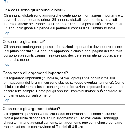
Top
Che cosa sono gli annunci globali?
Gli annunci globali sono annunci che contengono informazioni importanti e tu
dovresti leggerli quanto prima. Gli annunci globali appaiono in cima a tutti i
forum ed anche nel Pannello di Controllo Utente. La possibilità di scrivere su
un annuncio globale dipende dai permessi concessi dall’amministratore.
Top
Cosa sono gli annunci?
Gli annunci contengono spesso informazioni importanti e dovrebbero essere
letti prima possibile. Gli annunci appaiono in cima a ogni pagina del forum in
cui sono stati scritti. L’amministratore può decidere se un utente può scrivere
annunci o meno.
Top
Cosa sono gli argomenti importanti?
Gli argomenti importanti (in inglese, Sticky Topics) appaiono in cima alla
prima pagina del forum in cui sono stati scritti (dopo eventuali annunci). Come
si intuisce dal nome stesso, contengono informazioni importanti e dovrebbero
essere lette sempre. Come per gli annunci, l’amministratore può decidere se
un utente può scriverli o meno.
Top
Cosa sono gli argomenti chiusi?
Gli argomenti possono venire chiusi dai moderatori o dall’amministratore.
Non è possibile rispondere ad un argomento chiuso così come i sondaggi
chiusi terminano automaticamente. Un argomento può venir chiuso per varie
ragioni, ad es. se contravviene ai Termini di Utilizzo.