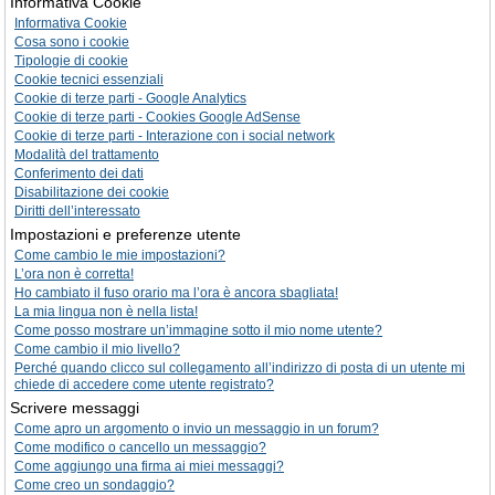
Informativa Cookie
Informativa Cookie
Cosa sono i cookie
Tipologie di cookie
Cookie tecnici essenziali
Cookie di terze parti - Google Analytics
Cookie di terze parti - Cookies Google AdSense
Cookie di terze parti - Interazione con i social network
Modalità del trattamento
Conferimento dei dati
Disabilitazione dei cookie
Diritti dell’interessato
Impostazioni e preferenze utente
Come cambio le mie impostazioni?
L’ora non è corretta!
Ho cambiato il fuso orario ma l’ora è ancora sbagliata!
La mia lingua non è nella lista!
Come posso mostrare un’immagine sotto il mio nome utente?
Come cambio il mio livello?
Perché quando clicco sul collegamento all’indirizzo di posta di un utente mi
chiede di accedere come utente registrato?
Scrivere messaggi
Come apro un argomento o invio un messaggio in un forum?
Come modifico o cancello un messaggio?
Come aggiungo una firma ai miei messaggi?
Come creo un sondaggio?