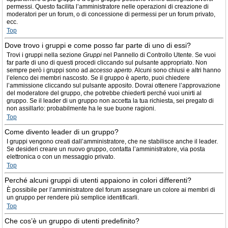
permessi. Questo facilita l’amministratore nelle operazioni di creazione di
moderatori per un forum, o di concessione di permessi per un forum privato,
ecc.
Top
Dove trovo i gruppi e come posso far parte di uno di essi?
Trovi i gruppi nella sezione
Gruppi
nel Pannello di Controllo Utente. Se vuoi
far parte di uno di questi procedi cliccando sul pulsante appropriato. Non
sempre però i gruppi sono ad
accesso aperto
. Alcuni sono chiusi e altri hanno
l’elenco dei membri nascosto. Se il gruppo è aperto, puoi chiedere
l’ammissione cliccando sul pulsante apposito. Dovrai ottenere l’approvazione
del moderatore del gruppo, che potrebbe chiederti perché vuoi unirti al
gruppo. Se il leader di un gruppo non accetta la tua richiesta, sei pregato di
non assillarlo: probabilmente ha le sue buone ragioni.
Top
Come divento leader di un gruppo?
I gruppi vengono creati dall’amministratore, che ne stabilisce anche il leader.
Se desideri creare un nuovo gruppo, contatta l’amministratore, via posta
elettronica o con un messaggio privato.
Top
Perché alcuni gruppi di utenti appaiono in colori differenti?
È possibile per l’amministratore del forum assegnare un colore ai membri di
un gruppo per rendere più semplice identificarli.
Top
Che cos’è un gruppo di utenti predefinito?