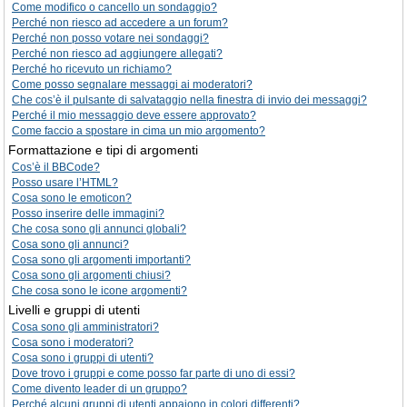
Come modifico o cancello un sondaggio?
Perché non riesco ad accedere a un forum?
Perché non posso votare nei sondaggi?
Perché non riesco ad aggiungere allegati?
Perché ho ricevuto un richiamo?
Come posso segnalare messaggi ai moderatori?
Che cos’è il pulsante di salvataggio nella finestra di invio dei messaggi?
Perché il mio messaggio deve essere approvato?
Come faccio a spostare in cima un mio argomento?
Formattazione e tipi di argomenti
Cos’è il BBCode?
Posso usare l’HTML?
Cosa sono le emoticon?
Posso inserire delle immagini?
Che cosa sono gli annunci globali?
Cosa sono gli annunci?
Cosa sono gli argomenti importanti?
Cosa sono gli argomenti chiusi?
Che cosa sono le icone argomenti?
Livelli e gruppi di utenti
Cosa sono gli amministratori?
Cosa sono i moderatori?
Cosa sono i gruppi di utenti?
Dove trovo i gruppi e come posso far parte di uno di essi?
Come divento leader di un gruppo?
Perché alcuni gruppi di utenti appaiono in colori differenti?