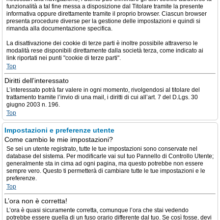
funzionalità a tal fine messa a disposizione dal Titolare tramite la presente
informativa oppure direttamente tramite il proprio browser. Ciascun browser
presenta procedure diverse per la gestione delle impostazioni e quindi si
rimanda alla documentazione specifica.
La disattivazione dei cookie di terze parti è inoltre possibile attraverso le
modalità rese disponibili direttamente dalla società terza, come indicato ai
link riportati nei punti "cookie di terze parti".
Top
Diritti dell’interessato
L’interessato potrà far valere in ogni momento, rivolgendosi al titolare del
trattamento tramite l’invio di una mail, i diritti di cui all’art. 7 del D.Lgs. 30
giugno 2003 n. 196.
Top
Impostazioni e preferenze utente
Come cambio le mie impostazioni?
Se sei un utente registrato, tutte le tue impostazioni sono conservate nel
database del sistema. Per modificarle vai sul tuo Pannello di Controllo Utente;
generalmente sta in cima ad ogni pagina, ma questo potrebbe non essere
sempre vero. Questo ti permetterà di cambiare tutte le tue impostazioni e le
preferenze.
Top
L’ora non è corretta!
L’ora è quasi sicuramente corretta, comunque l’ora che stai vedendo
potrebbe essere quella di un fuso orario differente dal tuo. Se così fosse, devi