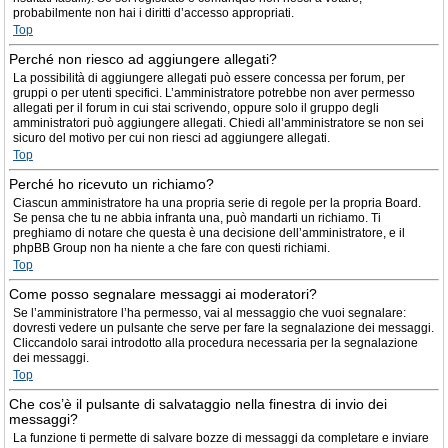
probabilmente non hai i diritti d’accesso appropriati.
Top
Perché non riesco ad aggiungere allegati?
La possibilità di aggiungere allegati può essere concessa per forum, per
gruppi o per utenti specifici. L’amministratore potrebbe non aver permesso
allegati per il forum in cui stai scrivendo, oppure solo il gruppo degli
amministratori può aggiungere allegati. Chiedi all’amministratore se non sei
sicuro del motivo per cui non riesci ad aggiungere allegati.
Top
Perché ho ricevuto un richiamo?
Ciascun amministratore ha una propria serie di regole per la propria Board.
Se pensa che tu ne abbia infranta una, può mandarti un richiamo. Ti
preghiamo di notare che questa è una decisione dell’amministratore, e il
phpBB Group non ha niente a che fare con questi richiami.
Top
Come posso segnalare messaggi ai moderatori?
Se l’amministratore l’ha permesso, vai al messaggio che vuoi segnalare:
dovresti vedere un pulsante che serve per fare la segnalazione dei messaggi.
Cliccandolo sarai introdotto alla procedura necessaria per la segnalazione
dei messaggi.
Top
Che cos’è il pulsante di salvataggio nella finestra di invio dei
messaggi?
La funzione ti permette di salvare bozze di messaggi da completare e inviare