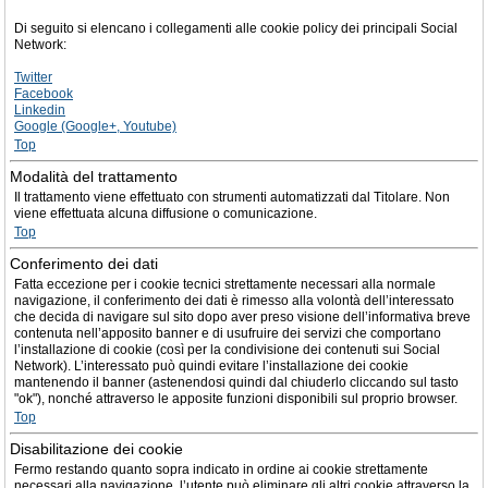
Di seguito si elencano i collegamenti alle cookie policy dei principali Social
Network:
Twitter
Facebook
Linkedin
Google (Google+, Youtube)
Top
Modalità del trattamento
Il trattamento viene effettuato con strumenti automatizzati dal Titolare. Non
viene effettuata alcuna diffusione o comunicazione.
Top
Conferimento dei dati
Fatta eccezione per i cookie tecnici strettamente necessari alla normale
navigazione, il conferimento dei dati è rimesso alla volontà dell’interessato
che decida di navigare sul sito dopo aver preso visione dell’informativa breve
contenuta nell’apposito banner e di usufruire dei servizi che comportano
l’installazione di cookie (così per la condivisione dei contenuti sui Social
Network). L’interessato può quindi evitare l’installazione dei cookie
mantenendo il banner (astenendosi quindi dal chiuderlo cliccando sul tasto
"ok"), nonché attraverso le apposite funzioni disponibili sul proprio browser.
Top
Disabilitazione dei cookie
Fermo restando quanto sopra indicato in ordine ai cookie strettamente
necessari alla navigazione, l’utente può eliminare gli altri cookie attraverso la