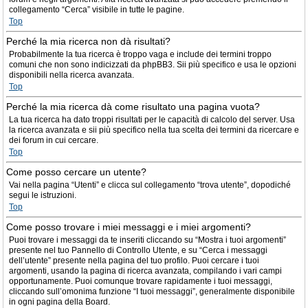
collegamento “Cerca” visibile in tutte le pagine.
Top
Perché la mia ricerca non dà risultati?
Probabilmente la tua ricerca è troppo vaga e include dei termini troppo
comuni che non sono indicizzati da phpBB3. Sii più specifico e usa le opzioni
disponibili nella ricerca avanzata.
Top
Perché la mia ricerca dà come risultato una pagina vuota?
La tua ricerca ha dato troppi risultati per le capacità di calcolo del server. Usa
la ricerca avanzata e sii più specifico nella tua scelta dei termini da ricercare e
dei forum in cui cercare.
Top
Come posso cercare un utente?
Vai nella pagina “Utenti” e clicca sul collegamento “trova utente”, dopodiché
segui le istruzioni.
Top
Come posso trovare i miei messaggi e i miei argomenti?
Puoi trovare i messaggi da te inseriti cliccando su “Mostra i tuoi argomenti”
presente nel tuo Pannello di Controllo Utente, e su “Cerca i messaggi
dell’utente” presente nella pagina del tuo profilo. Puoi cercare i tuoi
argomenti, usando la pagina di ricerca avanzata, compilando i vari campi
opportunamente. Puoi comunque trovare rapidamente i tuoi messaggi,
cliccando sull’omonima funzione “I tuoi messaggi”, generalmente disponibile
in ogni pagina della Board.