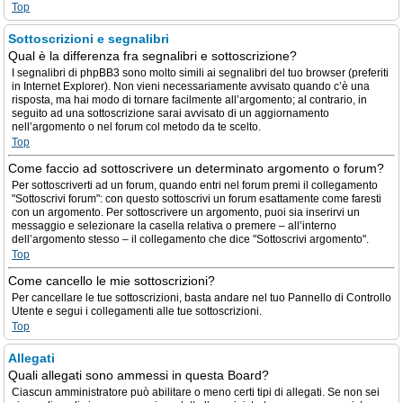
Top
Sottoscrizioni e segnalibri
Qual è la differenza fra segnalibri e sottoscrizione?
I segnalibri di phpBB3 sono molto simili ai segnalibri del tuo browser (preferiti
in Internet Explorer). Non vieni necessariamente avvisato quando c’è una
risposta, ma hai modo di tornare facilmente all’argomento; al contrario, in
seguito ad una sottoscrizione sarai avvisato di un aggiornamento
nell’argomento o nel forum col metodo da te scelto.
Top
Come faccio ad sottoscrivere un determinato argomento o forum?
Per sottoscriverti ad un forum, quando entri nel forum premi il collegamento
"Sottoscrivi forum": con questo sottoscrivi un forum esattamente come faresti
con un argomento. Per sottoscrivere un argomento, puoi sia inserirvi un
messaggio e selezionare la casella relativa o premere – all’interno
dell’argomento stesso – il collegamento che dice "Sottoscrivi argomento".
Top
Come cancello le mie sottoscrizioni?
Per cancellare le tue sottoscrizioni, basta andare nel tuo Pannello di Controllo
Utente e segui i collegamenti alle tue sottoscrizioni.
Top
Allegati
Quali allegati sono ammessi in questa Board?
Ciascun amministratore può abilitare o meno certi tipi di allegati. Se non sei