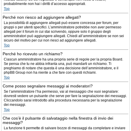
probabilmente non hai i diritti d’accesso appropriati.
Top
Perché non riesco ad aggiungere allegati?
La possibilità di aggiungere allegati può essere concessa per forum, per
gruppi o per utenti specifici. L’amministratore potrebbe non aver permesso
allegati per il forum in cui stai scrivendo, oppure solo il gruppo degli
amministratori può aggiungere allegati. Chiedi all’amministratore se non sei
sicuro del motivo per cui non riesci ad aggiungere allegati.
Top
Perché ho ricevuto un richiamo?
Ciascun amministratore ha una propria serie di regole per la propria Board.
Se pensa che tu ne abbia infranta una, può mandarti un richiamo. Ti
preghiamo di notare che questa è una decisione dell’amministratore, e il
phpBB Group non ha niente a che fare con questi richiami.
Top
Come posso segnalare messaggi ai moderatori?
Se l’amministratore l’ha permesso, vai al messaggio che vuoi segnalare:
dovresti vedere un pulsante che serve per fare la segnalazione dei messaggi.
Cliccandolo sarai introdotto alla procedura necessaria per la segnalazione
dei messaggi.
Top
Che cos’è il pulsante di salvataggio nella finestra di invio dei
messaggi?
La funzione ti permette di salvare bozze di messaggi da completare e inviare