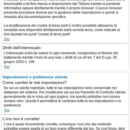
funzionalità a tal fine messa a disposizione dal Titolare tramite la presente
informativa oppure direttamente tramite il proprio browser. Ciascun browser
presenta procedure diverse per la gestione delle impostazioni e quindi si
rimanda alla documentazione specifica.
La disattivazione dei cookie di terze parti è inoltre possibile attraverso le
modalità rese disponibili direttamente dalla società terza, come indicato ai
link riportati nei punti "cookie di terze parti".
Top
Diritti dell’interessato
L’interessato potrà far valere in ogni momento, rivolgendosi al titolare del
trattamento tramite l’invio di una mail, i diritti di cui all’art. 7 del D.Lgs. 30
giugno 2003 n. 196.
Top
Impostazioni e preferenze utente
Come cambio le mie impostazioni?
Se sei un utente registrato, tutte le tue impostazioni sono conservate nel
database del sistema. Per modificarle vai sul tuo Pannello di Controllo Utente;
generalmente sta in cima ad ogni pagina, ma questo potrebbe non essere
sempre vero. Questo ti permetterà di cambiare tutte le tue impostazioni e le
preferenze.
Top
L’ora non è corretta!
L’ora è quasi sicuramente corretta, comunque l’ora che stai vedendo
potrebbe essere quella di un fuso orario differente dal tuo. Se così fosse, devi