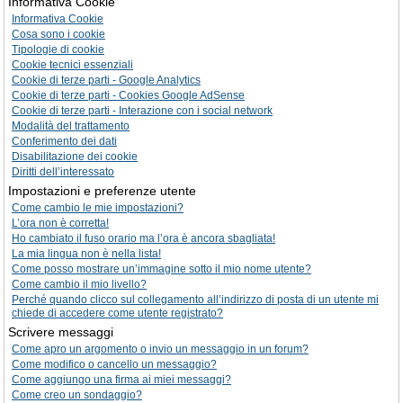
Informativa Cookie
Informativa Cookie
Cosa sono i cookie
Tipologie di cookie
Cookie tecnici essenziali
Cookie di terze parti - Google Analytics
Cookie di terze parti - Cookies Google AdSense
Cookie di terze parti - Interazione con i social network
Modalità del trattamento
Conferimento dei dati
Disabilitazione dei cookie
Diritti dell’interessato
Impostazioni e preferenze utente
Come cambio le mie impostazioni?
L’ora non è corretta!
Ho cambiato il fuso orario ma l’ora è ancora sbagliata!
La mia lingua non è nella lista!
Come posso mostrare un’immagine sotto il mio nome utente?
Come cambio il mio livello?
Perché quando clicco sul collegamento all’indirizzo di posta di un utente mi
chiede di accedere come utente registrato?
Scrivere messaggi
Come apro un argomento o invio un messaggio in un forum?
Come modifico o cancello un messaggio?
Come aggiungo una firma ai miei messaggi?
Come creo un sondaggio?