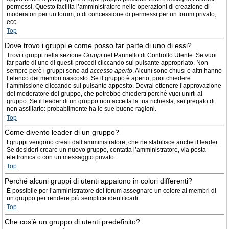
permessi. Questo facilita l’amministratore nelle operazioni di creazione di
moderatori per un forum, o di concessione di permessi per un forum privato,
ecc.
Top
Dove trovo i gruppi e come posso far parte di uno di essi?
Trovi i gruppi nella sezione
Gruppi
nel Pannello di Controllo Utente. Se vuoi
far parte di uno di questi procedi cliccando sul pulsante appropriato. Non
sempre però i gruppi sono ad
accesso aperto
. Alcuni sono chiusi e altri hanno
l’elenco dei membri nascosto. Se il gruppo è aperto, puoi chiedere
l’ammissione cliccando sul pulsante apposito. Dovrai ottenere l’approvazione
del moderatore del gruppo, che potrebbe chiederti perché vuoi unirti al
gruppo. Se il leader di un gruppo non accetta la tua richiesta, sei pregato di
non assillarlo: probabilmente ha le sue buone ragioni.
Top
Come divento leader di un gruppo?
I gruppi vengono creati dall’amministratore, che ne stabilisce anche il leader.
Se desideri creare un nuovo gruppo, contatta l’amministratore, via posta
elettronica o con un messaggio privato.
Top
Perché alcuni gruppi di utenti appaiono in colori differenti?
È possibile per l’amministratore del forum assegnare un colore ai membri di
un gruppo per rendere più semplice identificarli.
Top
Che cos’è un gruppo di utenti predefinito?