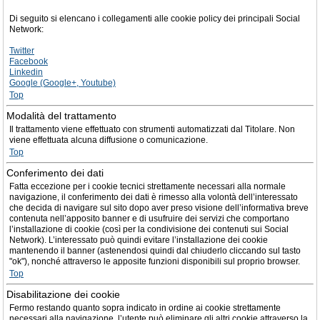
Di seguito si elencano i collegamenti alle cookie policy dei principali Social
Network:
Twitter
Facebook
Linkedin
Google (Google+, Youtube)
Top
Modalità del trattamento
Il trattamento viene effettuato con strumenti automatizzati dal Titolare. Non
viene effettuata alcuna diffusione o comunicazione.
Top
Conferimento dei dati
Fatta eccezione per i cookie tecnici strettamente necessari alla normale
navigazione, il conferimento dei dati è rimesso alla volontà dell’interessato
che decida di navigare sul sito dopo aver preso visione dell’informativa breve
contenuta nell’apposito banner e di usufruire dei servizi che comportano
l’installazione di cookie (così per la condivisione dei contenuti sui Social
Network). L’interessato può quindi evitare l’installazione dei cookie
mantenendo il banner (astenendosi quindi dal chiuderlo cliccando sul tasto
"ok"), nonché attraverso le apposite funzioni disponibili sul proprio browser.
Top
Disabilitazione dei cookie
Fermo restando quanto sopra indicato in ordine ai cookie strettamente
necessari alla navigazione, l’utente può eliminare gli altri cookie attraverso la