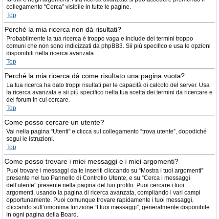
collegamento “Cerca” visibile in tutte le pagine.
Top
Perché la mia ricerca non dà risultati?
Probabilmente la tua ricerca è troppo vaga e include dei termini troppo
comuni che non sono indicizzati da phpBB3. Sii più specifico e usa le opzioni
disponibili nella ricerca avanzata.
Top
Perché la mia ricerca dà come risultato una pagina vuota?
La tua ricerca ha dato troppi risultati per le capacità di calcolo del server. Usa
la ricerca avanzata e sii più specifico nella tua scelta dei termini da ricercare e
dei forum in cui cercare.
Top
Come posso cercare un utente?
Vai nella pagina “Utenti” e clicca sul collegamento “trova utente”, dopodiché
segui le istruzioni.
Top
Come posso trovare i miei messaggi e i miei argomenti?
Puoi trovare i messaggi da te inseriti cliccando su “Mostra i tuoi argomenti”
presente nel tuo Pannello di Controllo Utente, e su “Cerca i messaggi
dell’utente” presente nella pagina del tuo profilo. Puoi cercare i tuoi
argomenti, usando la pagina di ricerca avanzata, compilando i vari campi
opportunamente. Puoi comunque trovare rapidamente i tuoi messaggi,
cliccando sull’omonima funzione “I tuoi messaggi”, generalmente disponibile
in ogni pagina della Board.