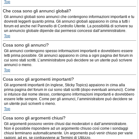
Top
Che cosa sono gli annunci globali?
Gli annunci globali sono annunci che contengono informazioni importanti e tu
dovresti leggerli quanto prima. Gli annunci globali appaiono in cima a tutti i
forum ed anche nel Pannello di Controllo Utente. La possibilità di scrivere su
un annuncio globale dipende dai permessi concessi dall’amministratore.
Top
Cosa sono gli annunci?
Gli annunci contengono spesso informazioni importanti e dovrebbero essere
letti prima possibile. Gli annunci appaiono in cima a ogni pagina del forum in
cui sono stati scritti. L’amministratore può decidere se un utente può scrivere
annunci o meno.
Top
Cosa sono gli argomenti importanti?
Gli argomenti importanti (in inglese, Sticky Topics) appaiono in cima alla
prima pagina del forum in cui sono stati scritti (dopo eventuali annunci). Come
si intuisce dal nome stesso, contengono informazioni importanti e dovrebbero
essere lette sempre. Come per gli annunci, l’amministratore può decidere se
un utente può scriverli o meno.
Top
Cosa sono gli argomenti chiusi?
Gli argomenti possono venire chiusi dai moderatori o dall’amministratore.
Non è possibile rispondere ad un argomento chiuso così come i sondaggi
chiusi terminano automaticamente. Un argomento può venir chiuso per varie
ragioni, ad es. se contravviene ai Termini di Utilizzo.