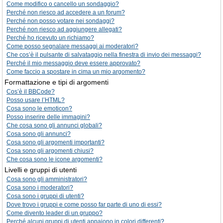
Come modifico o cancello un sondaggio?
Perché non riesco ad accedere a un forum?
Perché non posso votare nei sondaggi?
Perché non riesco ad aggiungere allegati?
Perché ho ricevuto un richiamo?
Come posso segnalare messaggi ai moderatori?
Che cos’è il pulsante di salvataggio nella finestra di invio dei messaggi?
Perché il mio messaggio deve essere approvato?
Come faccio a spostare in cima un mio argomento?
Formattazione e tipi di argomenti
Cos’è il BBCode?
Posso usare l’HTML?
Cosa sono le emoticon?
Posso inserire delle immagini?
Che cosa sono gli annunci globali?
Cosa sono gli annunci?
Cosa sono gli argomenti importanti?
Cosa sono gli argomenti chiusi?
Che cosa sono le icone argomenti?
Livelli e gruppi di utenti
Cosa sono gli amministratori?
Cosa sono i moderatori?
Cosa sono i gruppi di utenti?
Dove trovo i gruppi e come posso far parte di uno di essi?
Come divento leader di un gruppo?
Perché alcuni gruppi di utenti appaiono in colori differenti?