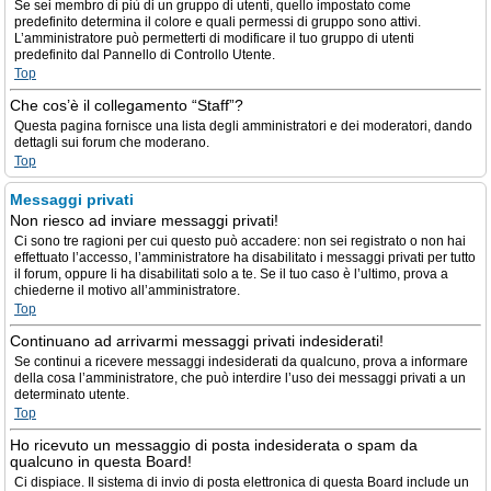
Se sei membro di più di un gruppo di utenti, quello impostato come
predefinito determina il colore e quali permessi di gruppo sono attivi.
L’amministratore può permetterti di modificare il tuo gruppo di utenti
predefinito dal Pannello di Controllo Utente.
Top
Che cos’è il collegamento “Staff”?
Questa pagina fornisce una lista degli amministratori e dei moderatori, dando
dettagli sui forum che moderano.
Top
Messaggi privati
Non riesco ad inviare messaggi privati!
Ci sono tre ragioni per cui questo può accadere: non sei registrato o non hai
effettuato l’accesso, l’amministratore ha disabilitato i messaggi privati per tutto
il forum, oppure li ha disabilitati solo a te. Se il tuo caso è l’ultimo, prova a
chiederne il motivo all’amministratore.
Top
Continuano ad arrivarmi messaggi privati indesiderati!
Se continui a ricevere messaggi indesiderati da qualcuno, prova a informare
della cosa l’amministratore, che può interdire l’uso dei messaggi privati a un
determinato utente.
Top
Ho ricevuto un messaggio di posta indesiderata o spam da
qualcuno in questa Board!
Ci dispiace. Il sistema di invio di posta elettronica di questa Board include un