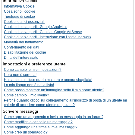
Informativa Cookie
Informativa Cookie
Cosa sono i cookie
Tipologie di cookie
Cookie tecnici essenziali
Cookie di terze parti - Google Analytics
Cookie di terze parti - Cookies Google AdSense
Cookie di terze parti - Interazione con i social network
Modalità del trattamento
Conferimento dei dati
Disabilitazione dei cookie
Diritti dell’interessato
Impostazioni e preferenze utente
Come cambio le mie impostazioni?
L’ora non è corretta!
Ho cambiato il fuso orario ma l’ora è ancora sbagliata!
La mia lingua non è nella lista!
Come posso mostrare un’immagine sotto il mio nome utente?
Come cambio il mio livello?
Perché quando clicco sul collegamento all’indirizzo di posta di un utente mi
chiede di accedere come utente registrato?
Scrivere messaggi
Come apro un argomento o invio un messaggio in un forum?
Come modifico o cancello un messaggio?
Come aggiungo una firma ai miei messaggi?
Come creo un sondaggio?