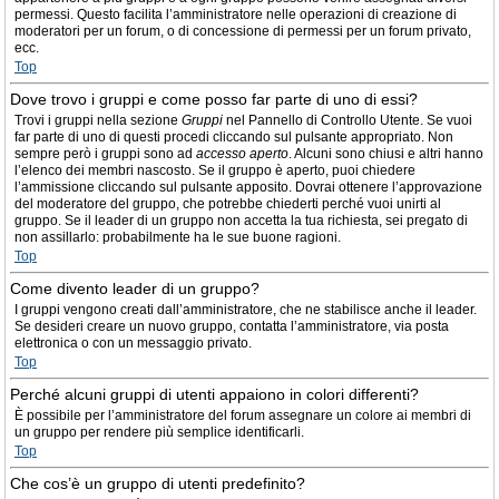
permessi. Questo facilita l’amministratore nelle operazioni di creazione di
moderatori per un forum, o di concessione di permessi per un forum privato,
ecc.
Top
Dove trovo i gruppi e come posso far parte di uno di essi?
Trovi i gruppi nella sezione
Gruppi
nel Pannello di Controllo Utente. Se vuoi
far parte di uno di questi procedi cliccando sul pulsante appropriato. Non
sempre però i gruppi sono ad
accesso aperto
. Alcuni sono chiusi e altri hanno
l’elenco dei membri nascosto. Se il gruppo è aperto, puoi chiedere
l’ammissione cliccando sul pulsante apposito. Dovrai ottenere l’approvazione
del moderatore del gruppo, che potrebbe chiederti perché vuoi unirti al
gruppo. Se il leader di un gruppo non accetta la tua richiesta, sei pregato di
non assillarlo: probabilmente ha le sue buone ragioni.
Top
Come divento leader di un gruppo?
I gruppi vengono creati dall’amministratore, che ne stabilisce anche il leader.
Se desideri creare un nuovo gruppo, contatta l’amministratore, via posta
elettronica o con un messaggio privato.
Top
Perché alcuni gruppi di utenti appaiono in colori differenti?
È possibile per l’amministratore del forum assegnare un colore ai membri di
un gruppo per rendere più semplice identificarli.
Top
Che cos’è un gruppo di utenti predefinito?