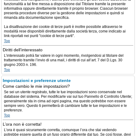
funzionalità a tal fine messa a disposizione dal Titolare tramite la presente
informativa oppure direttamente tramite il proprio browser. Ciascun browser
presenta procedure diverse per la gestione delle impostazioni e quindi si
rimanda alla documentazione specifica.
La disattivazione dei cookie di terze parti è inoltre possibile attraverso le
modalità rese disponibili direttamente dalla società terza, come indicato ai
link riportati nei punti "cookie di terze parti".
Top
Diritti dell’interessato
L’interessato potrà far valere in ogni momento, rivolgendosi al titolare del
trattamento tramite l’invio di una mail, i diritti di cui all’art. 7 del D.Lgs. 30
giugno 2003 n. 196.
Top
Impostazioni e preferenze utente
Come cambio le mie impostazioni?
Se sei un utente registrato, tutte le tue impostazioni sono conservate nel
database del sistema. Per modificarle vai sul tuo Pannello di Controllo Utente;
generalmente sta in cima ad ogni pagina, ma questo potrebbe non essere
sempre vero. Questo ti permetterà di cambiare tutte le tue impostazioni e le
preferenze.
Top
L’ora non è corretta!
L’ora è quasi sicuramente corretta, comunque l’ora che stai vedendo
potrebbe essere quella di un fuso orario differente dal tuo. Se così fosse, devi