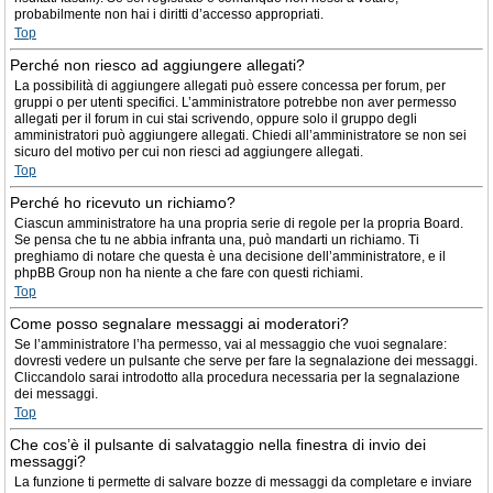
probabilmente non hai i diritti d’accesso appropriati.
Top
Perché non riesco ad aggiungere allegati?
La possibilità di aggiungere allegati può essere concessa per forum, per
gruppi o per utenti specifici. L’amministratore potrebbe non aver permesso
allegati per il forum in cui stai scrivendo, oppure solo il gruppo degli
amministratori può aggiungere allegati. Chiedi all’amministratore se non sei
sicuro del motivo per cui non riesci ad aggiungere allegati.
Top
Perché ho ricevuto un richiamo?
Ciascun amministratore ha una propria serie di regole per la propria Board.
Se pensa che tu ne abbia infranta una, può mandarti un richiamo. Ti
preghiamo di notare che questa è una decisione dell’amministratore, e il
phpBB Group non ha niente a che fare con questi richiami.
Top
Come posso segnalare messaggi ai moderatori?
Se l’amministratore l’ha permesso, vai al messaggio che vuoi segnalare:
dovresti vedere un pulsante che serve per fare la segnalazione dei messaggi.
Cliccandolo sarai introdotto alla procedura necessaria per la segnalazione
dei messaggi.
Top
Che cos’è il pulsante di salvataggio nella finestra di invio dei
messaggi?
La funzione ti permette di salvare bozze di messaggi da completare e inviare