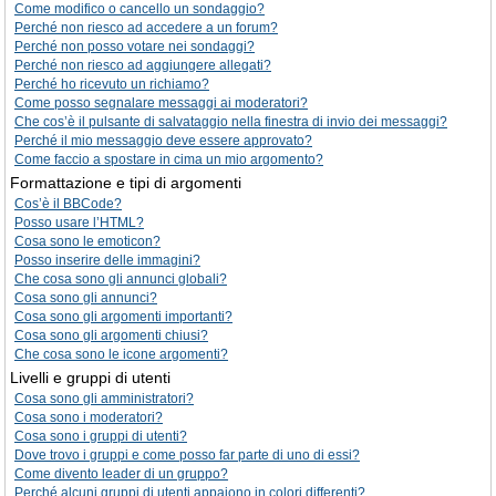
Come modifico o cancello un sondaggio?
Perché non riesco ad accedere a un forum?
Perché non posso votare nei sondaggi?
Perché non riesco ad aggiungere allegati?
Perché ho ricevuto un richiamo?
Come posso segnalare messaggi ai moderatori?
Che cos’è il pulsante di salvataggio nella finestra di invio dei messaggi?
Perché il mio messaggio deve essere approvato?
Come faccio a spostare in cima un mio argomento?
Formattazione e tipi di argomenti
Cos’è il BBCode?
Posso usare l’HTML?
Cosa sono le emoticon?
Posso inserire delle immagini?
Che cosa sono gli annunci globali?
Cosa sono gli annunci?
Cosa sono gli argomenti importanti?
Cosa sono gli argomenti chiusi?
Che cosa sono le icone argomenti?
Livelli e gruppi di utenti
Cosa sono gli amministratori?
Cosa sono i moderatori?
Cosa sono i gruppi di utenti?
Dove trovo i gruppi e come posso far parte di uno di essi?
Come divento leader di un gruppo?
Perché alcuni gruppi di utenti appaiono in colori differenti?