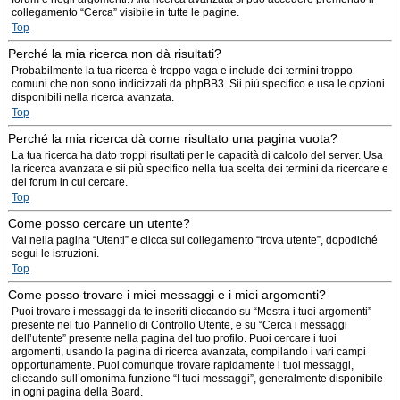
collegamento “Cerca” visibile in tutte le pagine.
Top
Perché la mia ricerca non dà risultati?
Probabilmente la tua ricerca è troppo vaga e include dei termini troppo
comuni che non sono indicizzati da phpBB3. Sii più specifico e usa le opzioni
disponibili nella ricerca avanzata.
Top
Perché la mia ricerca dà come risultato una pagina vuota?
La tua ricerca ha dato troppi risultati per le capacità di calcolo del server. Usa
la ricerca avanzata e sii più specifico nella tua scelta dei termini da ricercare e
dei forum in cui cercare.
Top
Come posso cercare un utente?
Vai nella pagina “Utenti” e clicca sul collegamento “trova utente”, dopodiché
segui le istruzioni.
Top
Come posso trovare i miei messaggi e i miei argomenti?
Puoi trovare i messaggi da te inseriti cliccando su “Mostra i tuoi argomenti”
presente nel tuo Pannello di Controllo Utente, e su “Cerca i messaggi
dell’utente” presente nella pagina del tuo profilo. Puoi cercare i tuoi
argomenti, usando la pagina di ricerca avanzata, compilando i vari campi
opportunamente. Puoi comunque trovare rapidamente i tuoi messaggi,
cliccando sull’omonima funzione “I tuoi messaggi”, generalmente disponibile
in ogni pagina della Board.