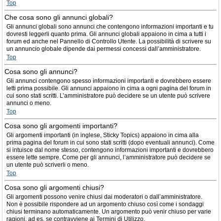
Top
Che cosa sono gli annunci globali?
Gli annunci globali sono annunci che contengono informazioni importanti e tu
dovresti leggerli quanto prima. Gli annunci globali appaiono in cima a tutti i
forum ed anche nel Pannello di Controllo Utente. La possibilità di scrivere su
un annuncio globale dipende dai permessi concessi dall’amministratore.
Top
Cosa sono gli annunci?
Gli annunci contengono spesso informazioni importanti e dovrebbero essere
letti prima possibile. Gli annunci appaiono in cima a ogni pagina del forum in
cui sono stati scritti. L’amministratore può decidere se un utente può scrivere
annunci o meno.
Top
Cosa sono gli argomenti importanti?
Gli argomenti importanti (in inglese, Sticky Topics) appaiono in cima alla
prima pagina del forum in cui sono stati scritti (dopo eventuali annunci). Come
si intuisce dal nome stesso, contengono informazioni importanti e dovrebbero
essere lette sempre. Come per gli annunci, l’amministratore può decidere se
un utente può scriverli o meno.
Top
Cosa sono gli argomenti chiusi?
Gli argomenti possono venire chiusi dai moderatori o dall’amministratore.
Non è possibile rispondere ad un argomento chiuso così come i sondaggi
chiusi terminano automaticamente. Un argomento può venir chiuso per varie
ragioni, ad es. se contravviene ai Termini di Utilizzo.