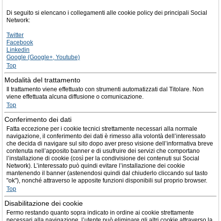
Di seguito si elencano i collegamenti alle cookie policy dei principali Social
Network:
Twitter
Facebook
Linkedin
Google (Google+, Youtube)
Top
Modalità del trattamento
Il trattamento viene effettuato con strumenti automatizzati dal Titolare. Non
viene effettuata alcuna diffusione o comunicazione.
Top
Conferimento dei dati
Fatta eccezione per i cookie tecnici strettamente necessari alla normale
navigazione, il conferimento dei dati è rimesso alla volontà dell’interessato
che decida di navigare sul sito dopo aver preso visione dell’informativa breve
contenuta nell’apposito banner e di usufruire dei servizi che comportano
l’installazione di cookie (così per la condivisione dei contenuti sui Social
Network). L’interessato può quindi evitare l’installazione dei cookie
mantenendo il banner (astenendosi quindi dal chiuderlo cliccando sul tasto
"ok"), nonché attraverso le apposite funzioni disponibili sul proprio browser.
Top
Disabilitazione dei cookie
Fermo restando quanto sopra indicato in ordine ai cookie strettamente
necessari alla navigazione, l’utente può eliminare gli altri cookie attraverso la