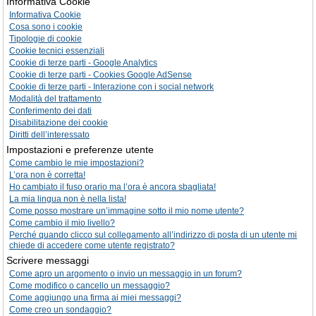
Informativa Cookie
Informativa Cookie
Cosa sono i cookie
Tipologie di cookie
Cookie tecnici essenziali
Cookie di terze parti - Google Analytics
Cookie di terze parti - Cookies Google AdSense
Cookie di terze parti - Interazione con i social network
Modalità del trattamento
Conferimento dei dati
Disabilitazione dei cookie
Diritti dell’interessato
Impostazioni e preferenze utente
Come cambio le mie impostazioni?
L’ora non è corretta!
Ho cambiato il fuso orario ma l’ora è ancora sbagliata!
La mia lingua non è nella lista!
Come posso mostrare un’immagine sotto il mio nome utente?
Come cambio il mio livello?
Perché quando clicco sul collegamento all’indirizzo di posta di un utente mi
chiede di accedere come utente registrato?
Scrivere messaggi
Come apro un argomento o invio un messaggio in un forum?
Come modifico o cancello un messaggio?
Come aggiungo una firma ai miei messaggi?
Come creo un sondaggio?