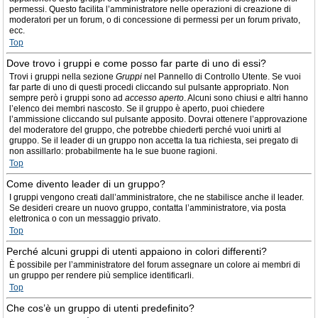
permessi. Questo facilita l’amministratore nelle operazioni di creazione di
moderatori per un forum, o di concessione di permessi per un forum privato,
ecc.
Top
Dove trovo i gruppi e come posso far parte di uno di essi?
Trovi i gruppi nella sezione
Gruppi
nel Pannello di Controllo Utente. Se vuoi
far parte di uno di questi procedi cliccando sul pulsante appropriato. Non
sempre però i gruppi sono ad
accesso aperto
. Alcuni sono chiusi e altri hanno
l’elenco dei membri nascosto. Se il gruppo è aperto, puoi chiedere
l’ammissione cliccando sul pulsante apposito. Dovrai ottenere l’approvazione
del moderatore del gruppo, che potrebbe chiederti perché vuoi unirti al
gruppo. Se il leader di un gruppo non accetta la tua richiesta, sei pregato di
non assillarlo: probabilmente ha le sue buone ragioni.
Top
Come divento leader di un gruppo?
I gruppi vengono creati dall’amministratore, che ne stabilisce anche il leader.
Se desideri creare un nuovo gruppo, contatta l’amministratore, via posta
elettronica o con un messaggio privato.
Top
Perché alcuni gruppi di utenti appaiono in colori differenti?
È possibile per l’amministratore del forum assegnare un colore ai membri di
un gruppo per rendere più semplice identificarli.
Top
Che cos’è un gruppo di utenti predefinito?