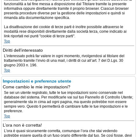
funzionalità a tal fine messa a disposizione dal Titolare tramite la presente
informativa oppure direttamente tramite il proprio browser. Ciascun browser
presenta procedure diverse per la gestione delle impostazioni e quindi si
rimanda alla documentazione specifica.
La disattivazione dei cookie di terze parti è inoltre possibile attraverso le
modalità rese disponibili direttamente dalla società terza, come indicato ai
link riportati nei punti "cookie di terze parti".
Top
Diritti dell’interessato
L’interessato potrà far valere in ogni momento, rivolgendosi al titolare del
trattamento tramite l’invio di una mail, i diritti di cui all’art. 7 del D.Lgs. 30
giugno 2003 n. 196.
Top
Impostazioni e preferenze utente
Come cambio le mie impostazioni?
Se sei un utente registrato, tutte le tue impostazioni sono conservate nel
database del sistema. Per modificarle vai sul tuo Pannello di Controllo Utente;
generalmente sta in cima ad ogni pagina, ma questo potrebbe non essere
sempre vero. Questo ti permetterà di cambiare tutte le tue impostazioni e le
preferenze.
Top
L’ora non è corretta!
L’ora è quasi sicuramente corretta, comunque l’ora che stai vedendo
potrebbe essere quella di un fuso orario differente dal tuo. Se così fosse, devi