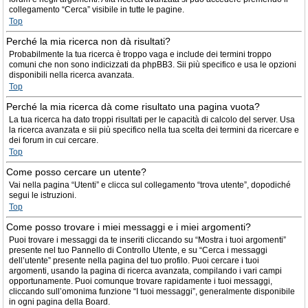
collegamento “Cerca” visibile in tutte le pagine.
Top
Perché la mia ricerca non dà risultati?
Probabilmente la tua ricerca è troppo vaga e include dei termini troppo
comuni che non sono indicizzati da phpBB3. Sii più specifico e usa le opzioni
disponibili nella ricerca avanzata.
Top
Perché la mia ricerca dà come risultato una pagina vuota?
La tua ricerca ha dato troppi risultati per le capacità di calcolo del server. Usa
la ricerca avanzata e sii più specifico nella tua scelta dei termini da ricercare e
dei forum in cui cercare.
Top
Come posso cercare un utente?
Vai nella pagina “Utenti” e clicca sul collegamento “trova utente”, dopodiché
segui le istruzioni.
Top
Come posso trovare i miei messaggi e i miei argomenti?
Puoi trovare i messaggi da te inseriti cliccando su “Mostra i tuoi argomenti”
presente nel tuo Pannello di Controllo Utente, e su “Cerca i messaggi
dell’utente” presente nella pagina del tuo profilo. Puoi cercare i tuoi
argomenti, usando la pagina di ricerca avanzata, compilando i vari campi
opportunamente. Puoi comunque trovare rapidamente i tuoi messaggi,
cliccando sull’omonima funzione “I tuoi messaggi”, generalmente disponibile
in ogni pagina della Board.