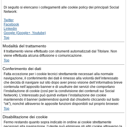
Di seguito si elencano i collegamenti alle cookie policy dei principali Social
Network:
Twitter
Facebook
Linkedin
Google (Google+, Youtube)
Top
Modalità del trattamento
Il trattamento viene effettuato con strumenti automatizzati dal Titolare. Non
viene effettuata alcuna diffusione o comunicazione.
Top
Conferimento dei dati
Fatta eccezione per i cookie tecnici strettamente necessari alla normale
navigazione, il conferimento dei dati è rimesso alla volontà dell’interessato
che decida di navigare sul sito dopo aver preso visione dell’informativa breve
contenuta nell’apposito banner e di usufruire dei servizi che comportano
l’installazione di cookie (così per la condivisione dei contenuti sui Social
Network). L’interessato può quindi evitare l’installazione dei cookie
mantenendo il banner (astenendosi quindi dal chiuderlo cliccando sul tasto
"ok"), nonché attraverso le apposite funzioni disponibili sul proprio browser.
Top
Disabilitazione dei cookie
Fermo restando quanto sopra indicato in ordine ai cookie strettamente
necessari alla navigazione, l’utente può eliminare gli altri cookie attraverso la