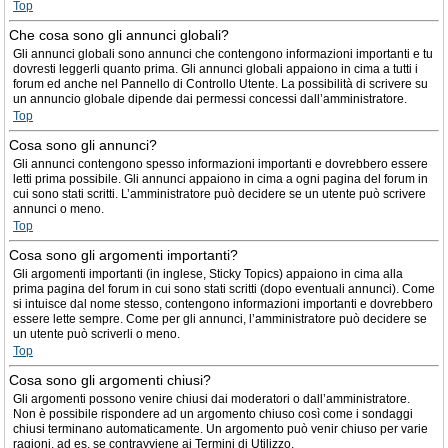
Top
Che cosa sono gli annunci globali?
Gli annunci globali sono annunci che contengono informazioni importanti e tu
dovresti leggerli quanto prima. Gli annunci globali appaiono in cima a tutti i
forum ed anche nel Pannello di Controllo Utente. La possibilità di scrivere su
un annuncio globale dipende dai permessi concessi dall’amministratore.
Top
Cosa sono gli annunci?
Gli annunci contengono spesso informazioni importanti e dovrebbero essere
letti prima possibile. Gli annunci appaiono in cima a ogni pagina del forum in
cui sono stati scritti. L’amministratore può decidere se un utente può scrivere
annunci o meno.
Top
Cosa sono gli argomenti importanti?
Gli argomenti importanti (in inglese, Sticky Topics) appaiono in cima alla
prima pagina del forum in cui sono stati scritti (dopo eventuali annunci). Come
si intuisce dal nome stesso, contengono informazioni importanti e dovrebbero
essere lette sempre. Come per gli annunci, l’amministratore può decidere se
un utente può scriverli o meno.
Top
Cosa sono gli argomenti chiusi?
Gli argomenti possono venire chiusi dai moderatori o dall’amministratore.
Non è possibile rispondere ad un argomento chiuso così come i sondaggi
chiusi terminano automaticamente. Un argomento può venir chiuso per varie
ragioni, ad es. se contravviene ai Termini di Utilizzo.