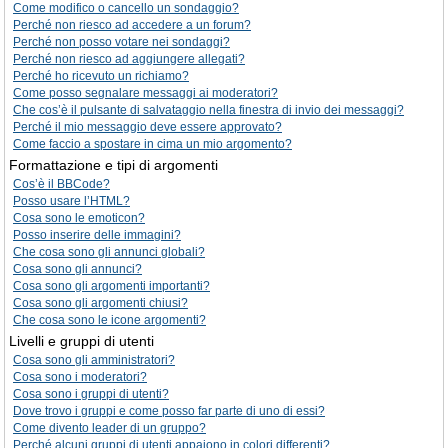
Come modifico o cancello un sondaggio?
Perché non riesco ad accedere a un forum?
Perché non posso votare nei sondaggi?
Perché non riesco ad aggiungere allegati?
Perché ho ricevuto un richiamo?
Come posso segnalare messaggi ai moderatori?
Che cos’è il pulsante di salvataggio nella finestra di invio dei messaggi?
Perché il mio messaggio deve essere approvato?
Come faccio a spostare in cima un mio argomento?
Formattazione e tipi di argomenti
Cos’è il BBCode?
Posso usare l’HTML?
Cosa sono le emoticon?
Posso inserire delle immagini?
Che cosa sono gli annunci globali?
Cosa sono gli annunci?
Cosa sono gli argomenti importanti?
Cosa sono gli argomenti chiusi?
Che cosa sono le icone argomenti?
Livelli e gruppi di utenti
Cosa sono gli amministratori?
Cosa sono i moderatori?
Cosa sono i gruppi di utenti?
Dove trovo i gruppi e come posso far parte di uno di essi?
Come divento leader di un gruppo?
Perché alcuni gruppi di utenti appaiono in colori differenti?