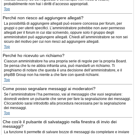
probabilmente non hai i diritti d’accesso appropriati.
Top
Perché non riesco ad aggiungere allegati?
La possibilità di aggiungere allegati può essere concessa per forum, per
gruppi o per utenti specifici. L’amministratore potrebbe non aver permesso
allegati per il forum in cui stai scrivendo, oppure solo il gruppo degli
amministratori può aggiungere allegati. Chiedi all’amministratore se non sei
sicuro del motivo per cui non riesci ad aggiungere allegati.
Top
Perché ho ricevuto un richiamo?
Ciascun amministratore ha una propria serie di regole per la propria Board.
Se pensa che tu ne abbia infranta una, può mandarti un richiamo. Ti
preghiamo di notare che questa è una decisione dell’amministratore, e il
phpBB Group non ha niente a che fare con questi richiami.
Top
Come posso segnalare messaggi ai moderatori?
Se l’amministratore l’ha permesso, vai al messaggio che vuoi segnalare:
dovresti vedere un pulsante che serve per fare la segnalazione dei messaggi.
Cliccandolo sarai introdotto alla procedura necessaria per la segnalazione
dei messaggi.
Top
Che cos’è il pulsante di salvataggio nella finestra di invio dei
messaggi?
La funzione ti permette di salvare bozze di messaggi da completare e inviare