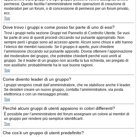
permessi. Questo facilita l’amministratore nelle operazioni di creazione di
moderatori per un forum, o di concessione di permessi per un forum privato,
ecc.
Top
Dove trovo i gruppi e come posso far parte di uno di essi?
Trovi i gruppi nella sezione
Gruppi
nel Pannello di Controllo Utente. Se vuoi
far parte di uno di questi procedi cliccando sul pulsante appropriato. Non
sempre però i gruppi sono ad
accesso aperto
. Alcuni sono chiusi e altri hanno
l’elenco dei membri nascosto. Se il gruppo è aperto, puoi chiedere
l’ammissione cliccando sul pulsante apposito. Dovrai ottenere l’approvazione
del moderatore del gruppo, che potrebbe chiederti perché vuoi unirti al
gruppo. Se il leader di un gruppo non accetta la tua richiesta, sei pregato di
non assillarlo: probabilmente ha le sue buone ragioni.
Top
Come divento leader di un gruppo?
I gruppi vengono creati dall’amministratore, che ne stabilisce anche il leader.
Se desideri creare un nuovo gruppo, contatta l’amministratore, via posta
elettronica o con un messaggio privato.
Top
Perché alcuni gruppi di utenti appaiono in colori differenti?
È possibile per l’amministratore del forum assegnare un colore ai membri di
un gruppo per rendere più semplice identificarli.
Top
Che cos’è un gruppo di utenti predefinito?