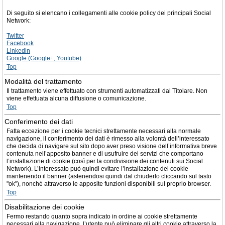
Di seguito si elencano i collegamenti alle cookie policy dei principali Social
Network:
Twitter
Facebook
Linkedin
Google (Google+, Youtube)
Top
Modalità del trattamento
Il trattamento viene effettuato con strumenti automatizzati dal Titolare. Non
viene effettuata alcuna diffusione o comunicazione.
Top
Conferimento dei dati
Fatta eccezione per i cookie tecnici strettamente necessari alla normale
navigazione, il conferimento dei dati è rimesso alla volontà dell’interessato
che decida di navigare sul sito dopo aver preso visione dell’informativa breve
contenuta nell’apposito banner e di usufruire dei servizi che comportano
l’installazione di cookie (così per la condivisione dei contenuti sui Social
Network). L’interessato può quindi evitare l’installazione dei cookie
mantenendo il banner (astenendosi quindi dal chiuderlo cliccando sul tasto
"ok"), nonché attraverso le apposite funzioni disponibili sul proprio browser.
Top
Disabilitazione dei cookie
Fermo restando quanto sopra indicato in ordine ai cookie strettamente
necessari alla navigazione, l’utente può eliminare gli altri cookie attraverso la