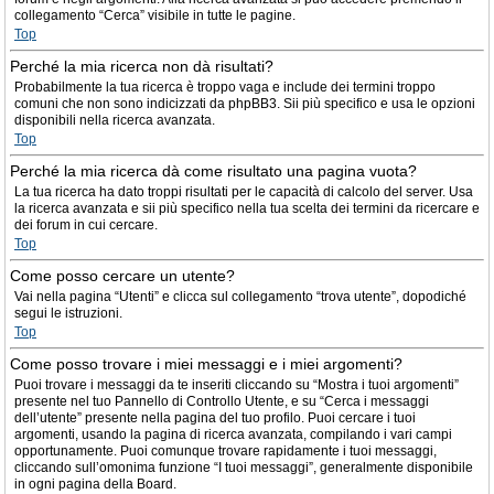
collegamento “Cerca” visibile in tutte le pagine.
Top
Perché la mia ricerca non dà risultati?
Probabilmente la tua ricerca è troppo vaga e include dei termini troppo
comuni che non sono indicizzati da phpBB3. Sii più specifico e usa le opzioni
disponibili nella ricerca avanzata.
Top
Perché la mia ricerca dà come risultato una pagina vuota?
La tua ricerca ha dato troppi risultati per le capacità di calcolo del server. Usa
la ricerca avanzata e sii più specifico nella tua scelta dei termini da ricercare e
dei forum in cui cercare.
Top
Come posso cercare un utente?
Vai nella pagina “Utenti” e clicca sul collegamento “trova utente”, dopodiché
segui le istruzioni.
Top
Come posso trovare i miei messaggi e i miei argomenti?
Puoi trovare i messaggi da te inseriti cliccando su “Mostra i tuoi argomenti”
presente nel tuo Pannello di Controllo Utente, e su “Cerca i messaggi
dell’utente” presente nella pagina del tuo profilo. Puoi cercare i tuoi
argomenti, usando la pagina di ricerca avanzata, compilando i vari campi
opportunamente. Puoi comunque trovare rapidamente i tuoi messaggi,
cliccando sull’omonima funzione “I tuoi messaggi”, generalmente disponibile
in ogni pagina della Board.