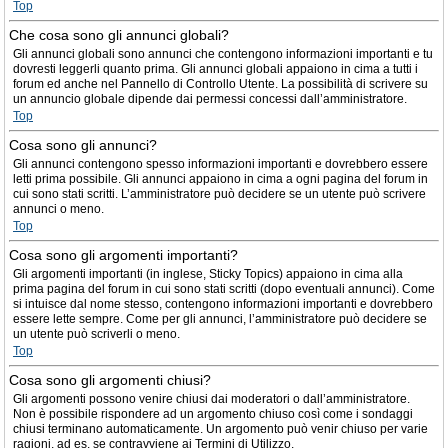
Top
Che cosa sono gli annunci globali?
Gli annunci globali sono annunci che contengono informazioni importanti e tu
dovresti leggerli quanto prima. Gli annunci globali appaiono in cima a tutti i
forum ed anche nel Pannello di Controllo Utente. La possibilità di scrivere su
un annuncio globale dipende dai permessi concessi dall’amministratore.
Top
Cosa sono gli annunci?
Gli annunci contengono spesso informazioni importanti e dovrebbero essere
letti prima possibile. Gli annunci appaiono in cima a ogni pagina del forum in
cui sono stati scritti. L’amministratore può decidere se un utente può scrivere
annunci o meno.
Top
Cosa sono gli argomenti importanti?
Gli argomenti importanti (in inglese, Sticky Topics) appaiono in cima alla
prima pagina del forum in cui sono stati scritti (dopo eventuali annunci). Come
si intuisce dal nome stesso, contengono informazioni importanti e dovrebbero
essere lette sempre. Come per gli annunci, l’amministratore può decidere se
un utente può scriverli o meno.
Top
Cosa sono gli argomenti chiusi?
Gli argomenti possono venire chiusi dai moderatori o dall’amministratore.
Non è possibile rispondere ad un argomento chiuso così come i sondaggi
chiusi terminano automaticamente. Un argomento può venir chiuso per varie
ragioni, ad es. se contravviene ai Termini di Utilizzo.