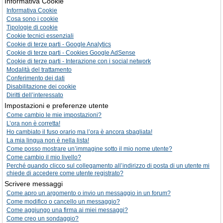
Informativa Cookie
Informativa Cookie
Cosa sono i cookie
Tipologie di cookie
Cookie tecnici essenziali
Cookie di terze parti - Google Analytics
Cookie di terze parti - Cookies Google AdSense
Cookie di terze parti - Interazione con i social network
Modalità del trattamento
Conferimento dei dati
Disabilitazione dei cookie
Diritti dell’interessato
Impostazioni e preferenze utente
Come cambio le mie impostazioni?
L’ora non è corretta!
Ho cambiato il fuso orario ma l’ora è ancora sbagliata!
La mia lingua non è nella lista!
Come posso mostrare un’immagine sotto il mio nome utente?
Come cambio il mio livello?
Perché quando clicco sul collegamento all’indirizzo di posta di un utente mi
chiede di accedere come utente registrato?
Scrivere messaggi
Come apro un argomento o invio un messaggio in un forum?
Come modifico o cancello un messaggio?
Come aggiungo una firma ai miei messaggi?
Come creo un sondaggio?