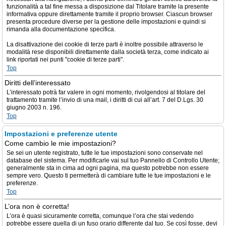
funzionalità a tal fine messa a disposizione dal Titolare tramite la presente
informativa oppure direttamente tramite il proprio browser. Ciascun browser
presenta procedure diverse per la gestione delle impostazioni e quindi si
rimanda alla documentazione specifica.
La disattivazione dei cookie di terze parti è inoltre possibile attraverso le
modalità rese disponibili direttamente dalla società terza, come indicato ai
link riportati nei punti "cookie di terze parti".
Top
Diritti dell’interessato
L’interessato potrà far valere in ogni momento, rivolgendosi al titolare del
trattamento tramite l’invio di una mail, i diritti di cui all’art. 7 del D.Lgs. 30
giugno 2003 n. 196.
Top
Impostazioni e preferenze utente
Come cambio le mie impostazioni?
Se sei un utente registrato, tutte le tue impostazioni sono conservate nel
database del sistema. Per modificarle vai sul tuo Pannello di Controllo Utente;
generalmente sta in cima ad ogni pagina, ma questo potrebbe non essere
sempre vero. Questo ti permetterà di cambiare tutte le tue impostazioni e le
preferenze.
Top
L’ora non è corretta!
L’ora è quasi sicuramente corretta, comunque l’ora che stai vedendo
potrebbe essere quella di un fuso orario differente dal tuo. Se così fosse, devi