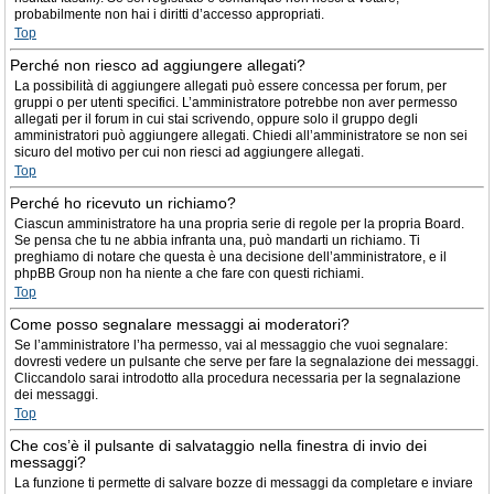
probabilmente non hai i diritti d’accesso appropriati.
Top
Perché non riesco ad aggiungere allegati?
La possibilità di aggiungere allegati può essere concessa per forum, per
gruppi o per utenti specifici. L’amministratore potrebbe non aver permesso
allegati per il forum in cui stai scrivendo, oppure solo il gruppo degli
amministratori può aggiungere allegati. Chiedi all’amministratore se non sei
sicuro del motivo per cui non riesci ad aggiungere allegati.
Top
Perché ho ricevuto un richiamo?
Ciascun amministratore ha una propria serie di regole per la propria Board.
Se pensa che tu ne abbia infranta una, può mandarti un richiamo. Ti
preghiamo di notare che questa è una decisione dell’amministratore, e il
phpBB Group non ha niente a che fare con questi richiami.
Top
Come posso segnalare messaggi ai moderatori?
Se l’amministratore l’ha permesso, vai al messaggio che vuoi segnalare:
dovresti vedere un pulsante che serve per fare la segnalazione dei messaggi.
Cliccandolo sarai introdotto alla procedura necessaria per la segnalazione
dei messaggi.
Top
Che cos’è il pulsante di salvataggio nella finestra di invio dei
messaggi?
La funzione ti permette di salvare bozze di messaggi da completare e inviare