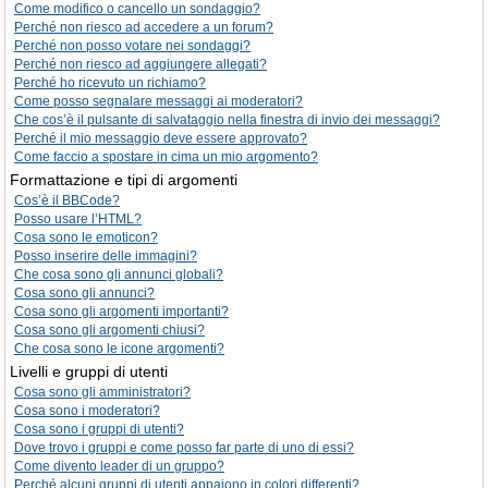
Come modifico o cancello un sondaggio?
Perché non riesco ad accedere a un forum?
Perché non posso votare nei sondaggi?
Perché non riesco ad aggiungere allegati?
Perché ho ricevuto un richiamo?
Come posso segnalare messaggi ai moderatori?
Che cos’è il pulsante di salvataggio nella finestra di invio dei messaggi?
Perché il mio messaggio deve essere approvato?
Come faccio a spostare in cima un mio argomento?
Formattazione e tipi di argomenti
Cos’è il BBCode?
Posso usare l’HTML?
Cosa sono le emoticon?
Posso inserire delle immagini?
Che cosa sono gli annunci globali?
Cosa sono gli annunci?
Cosa sono gli argomenti importanti?
Cosa sono gli argomenti chiusi?
Che cosa sono le icone argomenti?
Livelli e gruppi di utenti
Cosa sono gli amministratori?
Cosa sono i moderatori?
Cosa sono i gruppi di utenti?
Dove trovo i gruppi e come posso far parte di uno di essi?
Come divento leader di un gruppo?
Perché alcuni gruppi di utenti appaiono in colori differenti?