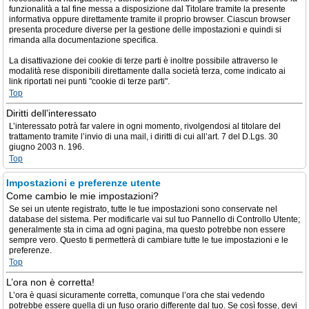
funzionalità a tal fine messa a disposizione dal Titolare tramite la presente
informativa oppure direttamente tramite il proprio browser. Ciascun browser
presenta procedure diverse per la gestione delle impostazioni e quindi si
rimanda alla documentazione specifica.
La disattivazione dei cookie di terze parti è inoltre possibile attraverso le
modalità rese disponibili direttamente dalla società terza, come indicato ai
link riportati nei punti "cookie di terze parti".
Top
Diritti dell’interessato
L’interessato potrà far valere in ogni momento, rivolgendosi al titolare del
trattamento tramite l’invio di una mail, i diritti di cui all’art. 7 del D.Lgs. 30
giugno 2003 n. 196.
Top
Impostazioni e preferenze utente
Come cambio le mie impostazioni?
Se sei un utente registrato, tutte le tue impostazioni sono conservate nel
database del sistema. Per modificarle vai sul tuo Pannello di Controllo Utente;
generalmente sta in cima ad ogni pagina, ma questo potrebbe non essere
sempre vero. Questo ti permetterà di cambiare tutte le tue impostazioni e le
preferenze.
Top
L’ora non è corretta!
L’ora è quasi sicuramente corretta, comunque l’ora che stai vedendo
potrebbe essere quella di un fuso orario differente dal tuo. Se così fosse, devi