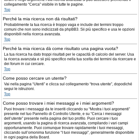
collegamento “Cerca” visibile in tutte le pagine.
Top
Perché la mia ricerca non dà risultati?
Probabilmente la tua ricerca è troppo vaga e include dei termini troppo
comuni che non sono indicizzati da phpBB3. Sii più specifico e usa le opzioni
disponibili nella ricerca avanzata.
Top
Perché la mia ricerca dà come risultato una pagina vuota?
La tua ricerca ha dato troppi risultati per le capacità di calcolo del server. Usa
la ricerca avanzata e sii più specifico nella tua scelta dei termini da ricercare e
dei forum in cui cercare.
Top
Come posso cercare un utente?
Vai nella pagina “Utenti” e clicca sul collegamento “trova utente”, dopodiché
segui le istruzioni.
Top
Come posso trovare i miei messaggi e i miei argomenti?
Puoi trovare i messaggi da te inseriti cliccando su “Mostra i tuoi argomenti”
presente nel tuo Pannello di Controllo Utente, e su “Cerca i messaggi
dell’utente” presente nella pagina del tuo profilo. Puoi cercare i tuoi
argomenti, usando la pagina di ricerca avanzata, compilando i vari campi
opportunamente. Puoi comunque trovare rapidamente i tuoi messaggi,
cliccando sull’omonima funzione “I tuoi messaggi”, generalmente disponibile
in ogni pagina della Board.