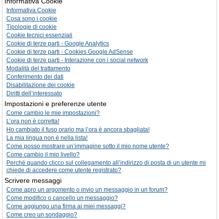
Informativa Cookie
Informativa Cookie
Cosa sono i cookie
Tipologie di cookie
Cookie tecnici essenziali
Cookie di terze parti - Google Analytics
Cookie di terze parti - Cookies Google AdSense
Cookie di terze parti - Interazione con i social network
Modalità del trattamento
Conferimento dei dati
Disabilitazione dei cookie
Diritti dell’interessato
Impostazioni e preferenze utente
Come cambio le mie impostazioni?
L’ora non è corretta!
Ho cambiato il fuso orario ma l’ora è ancora sbagliata!
La mia lingua non è nella lista!
Come posso mostrare un’immagine sotto il mio nome utente?
Come cambio il mio livello?
Perché quando clicco sul collegamento all’indirizzo di posta di un utente mi
chiede di accedere come utente registrato?
Scrivere messaggi
Come apro un argomento o invio un messaggio in un forum?
Come modifico o cancello un messaggio?
Come aggiungo una firma ai miei messaggi?
Come creo un sondaggio?