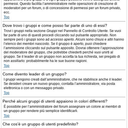
permessi. Questo facilita l’amministratore nelle operazioni di creazione di
moderatori per un forum, o di concessione di permessi per un forum privato,
ecc.
Top
Dove trovo i gruppi e come posso far parte di uno di essi?
Trovi i gruppi nella sezione
Gruppi
nel Pannello di Controllo Utente. Se vuoi
far parte di uno di questi procedi cliccando sul pulsante appropriato. Non
sempre però i gruppi sono ad
accesso aperto
. Alcuni sono chiusi e altri hanno
l’elenco dei membri nascosto. Se il gruppo è aperto, puoi chiedere
l’ammissione cliccando sul pulsante apposito. Dovrai ottenere l’approvazione
del moderatore del gruppo, che potrebbe chiederti perché vuoi unirti al
gruppo. Se il leader di un gruppo non accetta la tua richiesta, sei pregato di
non assillarlo: probabilmente ha le sue buone ragioni.
Top
Come divento leader di un gruppo?
I gruppi vengono creati dall’amministratore, che ne stabilisce anche il leader.
Se desideri creare un nuovo gruppo, contatta l’amministratore, via posta
elettronica o con un messaggio privato.
Top
Perché alcuni gruppi di utenti appaiono in colori differenti?
È possibile per l’amministratore del forum assegnare un colore ai membri di
un gruppo per rendere più semplice identificarli.
Top
Che cos’è un gruppo di utenti predefinito?