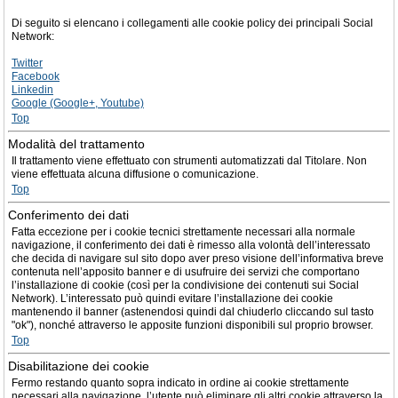
Di seguito si elencano i collegamenti alle cookie policy dei principali Social
Network:
Twitter
Facebook
Linkedin
Google (Google+, Youtube)
Top
Modalità del trattamento
Il trattamento viene effettuato con strumenti automatizzati dal Titolare. Non
viene effettuata alcuna diffusione o comunicazione.
Top
Conferimento dei dati
Fatta eccezione per i cookie tecnici strettamente necessari alla normale
navigazione, il conferimento dei dati è rimesso alla volontà dell’interessato
che decida di navigare sul sito dopo aver preso visione dell’informativa breve
contenuta nell’apposito banner e di usufruire dei servizi che comportano
l’installazione di cookie (così per la condivisione dei contenuti sui Social
Network). L’interessato può quindi evitare l’installazione dei cookie
mantenendo il banner (astenendosi quindi dal chiuderlo cliccando sul tasto
"ok"), nonché attraverso le apposite funzioni disponibili sul proprio browser.
Top
Disabilitazione dei cookie
Fermo restando quanto sopra indicato in ordine ai cookie strettamente
necessari alla navigazione, l’utente può eliminare gli altri cookie attraverso la