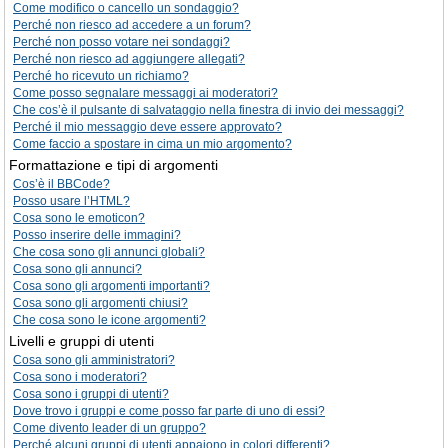
Come modifico o cancello un sondaggio?
Perché non riesco ad accedere a un forum?
Perché non posso votare nei sondaggi?
Perché non riesco ad aggiungere allegati?
Perché ho ricevuto un richiamo?
Come posso segnalare messaggi ai moderatori?
Che cos’è il pulsante di salvataggio nella finestra di invio dei messaggi?
Perché il mio messaggio deve essere approvato?
Come faccio a spostare in cima un mio argomento?
Formattazione e tipi di argomenti
Cos’è il BBCode?
Posso usare l’HTML?
Cosa sono le emoticon?
Posso inserire delle immagini?
Che cosa sono gli annunci globali?
Cosa sono gli annunci?
Cosa sono gli argomenti importanti?
Cosa sono gli argomenti chiusi?
Che cosa sono le icone argomenti?
Livelli e gruppi di utenti
Cosa sono gli amministratori?
Cosa sono i moderatori?
Cosa sono i gruppi di utenti?
Dove trovo i gruppi e come posso far parte di uno di essi?
Come divento leader di un gruppo?
Perché alcuni gruppi di utenti appaiono in colori differenti?