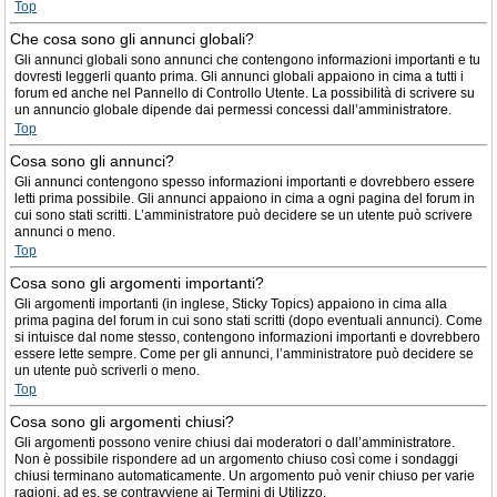
Top
Che cosa sono gli annunci globali?
Gli annunci globali sono annunci che contengono informazioni importanti e tu
dovresti leggerli quanto prima. Gli annunci globali appaiono in cima a tutti i
forum ed anche nel Pannello di Controllo Utente. La possibilità di scrivere su
un annuncio globale dipende dai permessi concessi dall’amministratore.
Top
Cosa sono gli annunci?
Gli annunci contengono spesso informazioni importanti e dovrebbero essere
letti prima possibile. Gli annunci appaiono in cima a ogni pagina del forum in
cui sono stati scritti. L’amministratore può decidere se un utente può scrivere
annunci o meno.
Top
Cosa sono gli argomenti importanti?
Gli argomenti importanti (in inglese, Sticky Topics) appaiono in cima alla
prima pagina del forum in cui sono stati scritti (dopo eventuali annunci). Come
si intuisce dal nome stesso, contengono informazioni importanti e dovrebbero
essere lette sempre. Come per gli annunci, l’amministratore può decidere se
un utente può scriverli o meno.
Top
Cosa sono gli argomenti chiusi?
Gli argomenti possono venire chiusi dai moderatori o dall’amministratore.
Non è possibile rispondere ad un argomento chiuso così come i sondaggi
chiusi terminano automaticamente. Un argomento può venir chiuso per varie
ragioni, ad es. se contravviene ai Termini di Utilizzo.