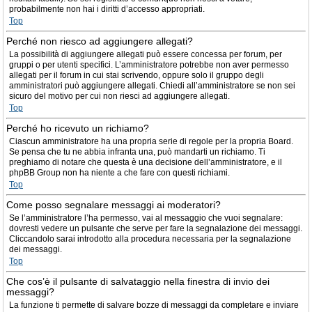
probabilmente non hai i diritti d’accesso appropriati.
Top
Perché non riesco ad aggiungere allegati?
La possibilità di aggiungere allegati può essere concessa per forum, per
gruppi o per utenti specifici. L’amministratore potrebbe non aver permesso
allegati per il forum in cui stai scrivendo, oppure solo il gruppo degli
amministratori può aggiungere allegati. Chiedi all’amministratore se non sei
sicuro del motivo per cui non riesci ad aggiungere allegati.
Top
Perché ho ricevuto un richiamo?
Ciascun amministratore ha una propria serie di regole per la propria Board.
Se pensa che tu ne abbia infranta una, può mandarti un richiamo. Ti
preghiamo di notare che questa è una decisione dell’amministratore, e il
phpBB Group non ha niente a che fare con questi richiami.
Top
Come posso segnalare messaggi ai moderatori?
Se l’amministratore l’ha permesso, vai al messaggio che vuoi segnalare:
dovresti vedere un pulsante che serve per fare la segnalazione dei messaggi.
Cliccandolo sarai introdotto alla procedura necessaria per la segnalazione
dei messaggi.
Top
Che cos’è il pulsante di salvataggio nella finestra di invio dei
messaggi?
La funzione ti permette di salvare bozze di messaggi da completare e inviare