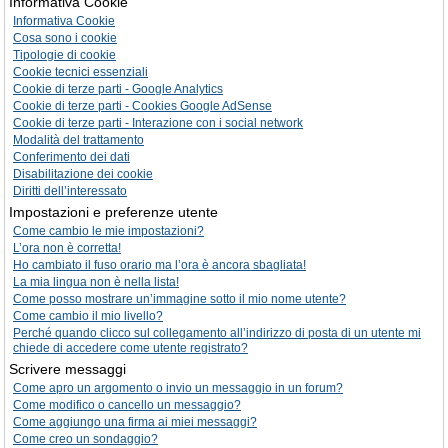
Informativa Cookie
Informativa Cookie
Cosa sono i cookie
Tipologie di cookie
Cookie tecnici essenziali
Cookie di terze parti - Google Analytics
Cookie di terze parti - Cookies Google AdSense
Cookie di terze parti - Interazione con i social network
Modalità del trattamento
Conferimento dei dati
Disabilitazione dei cookie
Diritti dell’interessato
Impostazioni e preferenze utente
Come cambio le mie impostazioni?
L’ora non è corretta!
Ho cambiato il fuso orario ma l’ora è ancora sbagliata!
La mia lingua non è nella lista!
Come posso mostrare un’immagine sotto il mio nome utente?
Come cambio il mio livello?
Perché quando clicco sul collegamento all’indirizzo di posta di un utente mi
chiede di accedere come utente registrato?
Scrivere messaggi
Come apro un argomento o invio un messaggio in un forum?
Come modifico o cancello un messaggio?
Come aggiungo una firma ai miei messaggi?
Come creo un sondaggio?