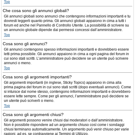
Top
Che cosa sono gli annunci globali?
Gli annunci globali sono annunci che contengono informazioni importanti e tu
dovresti leggerli quanto prima. Gli annunci globali appaiono in cima a tutti i
forum ed anche nel Pannello di Controllo Utente. La possibilità di scrivere su
un annuncio globale dipende dai permessi concessi dall’amministratore.
Top
Cosa sono gli annunci?
Gli annunci contengono spesso informazioni importanti e dovrebbero essere
letti prima possibile. Gli annunci appaiono in cima a ogni pagina del forum in
cui sono stati scritti. L’amministratore può decidere se un utente può scrivere
annunci o meno.
Top
Cosa sono gli argomenti importanti?
Gli argomenti importanti (in inglese, Sticky Topics) appaiono in cima alla
prima pagina del forum in cui sono stati scritti (dopo eventuali annunci). Come
si intuisce dal nome stesso, contengono informazioni importanti e dovrebbero
essere lette sempre. Come per gli annunci, l’amministratore può decidere se
un utente può scriverli o meno.
Top
Cosa sono gli argomenti chiusi?
Gli argomenti possono venire chiusi dai moderatori o dall’amministratore.
Non è possibile rispondere ad un argomento chiuso così come i sondaggi
chiusi terminano automaticamente. Un argomento può venir chiuso per varie
ragioni, ad es. se contravviene ai Termini di Utilizzo.