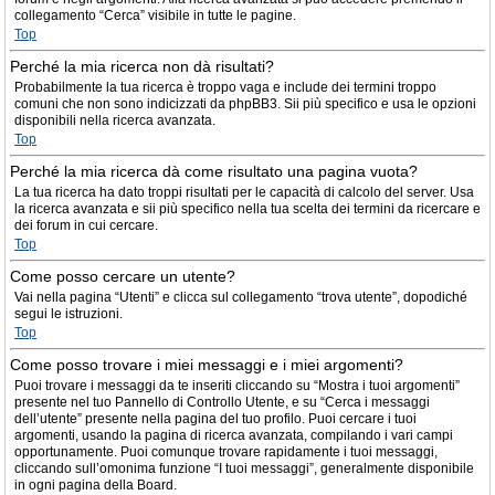
collegamento “Cerca” visibile in tutte le pagine.
Top
Perché la mia ricerca non dà risultati?
Probabilmente la tua ricerca è troppo vaga e include dei termini troppo
comuni che non sono indicizzati da phpBB3. Sii più specifico e usa le opzioni
disponibili nella ricerca avanzata.
Top
Perché la mia ricerca dà come risultato una pagina vuota?
La tua ricerca ha dato troppi risultati per le capacità di calcolo del server. Usa
la ricerca avanzata e sii più specifico nella tua scelta dei termini da ricercare e
dei forum in cui cercare.
Top
Come posso cercare un utente?
Vai nella pagina “Utenti” e clicca sul collegamento “trova utente”, dopodiché
segui le istruzioni.
Top
Come posso trovare i miei messaggi e i miei argomenti?
Puoi trovare i messaggi da te inseriti cliccando su “Mostra i tuoi argomenti”
presente nel tuo Pannello di Controllo Utente, e su “Cerca i messaggi
dell’utente” presente nella pagina del tuo profilo. Puoi cercare i tuoi
argomenti, usando la pagina di ricerca avanzata, compilando i vari campi
opportunamente. Puoi comunque trovare rapidamente i tuoi messaggi,
cliccando sull’omonima funzione “I tuoi messaggi”, generalmente disponibile
in ogni pagina della Board.