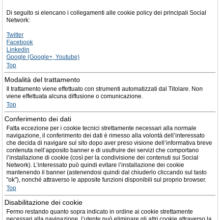
Di seguito si elencano i collegamenti alle cookie policy dei principali Social
Network:
Twitter
Facebook
Linkedin
Google (Google+, Youtube)
Top
Modalità del trattamento
Il trattamento viene effettuato con strumenti automatizzati dal Titolare. Non
viene effettuata alcuna diffusione o comunicazione.
Top
Conferimento dei dati
Fatta eccezione per i cookie tecnici strettamente necessari alla normale
navigazione, il conferimento dei dati è rimesso alla volontà dell’interessato
che decida di navigare sul sito dopo aver preso visione dell’informativa breve
contenuta nell’apposito banner e di usufruire dei servizi che comportano
l’installazione di cookie (così per la condivisione dei contenuti sui Social
Network). L’interessato può quindi evitare l’installazione dei cookie
mantenendo il banner (astenendosi quindi dal chiuderlo cliccando sul tasto
"ok"), nonché attraverso le apposite funzioni disponibili sul proprio browser.
Top
Disabilitazione dei cookie
Fermo restando quanto sopra indicato in ordine ai cookie strettamente
necessari alla navigazione, l’utente può eliminare gli altri cookie attraverso la