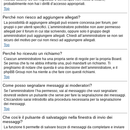
probabilmente non hai i diritti d’accesso appropriati.
Top
Perché non riesco ad aggiungere allegati?
La possibilità di aggiungere allegati può essere concessa per forum, per
gruppi o per utenti specifici. L’amministratore potrebbe non aver permesso
allegati per il forum in cui stai scrivendo, oppure solo il gruppo degli
amministratori può aggiungere allegati. Chiedi all’amministratore se non sei
sicuro del motivo per cui non riesci ad aggiungere allegati.
Top
Perché ho ricevuto un richiamo?
Ciascun amministratore ha una propria serie di regole per la propria Board.
Se pensa che tu ne abbia infranta una, può mandarti un richiamo. Ti
preghiamo di notare che questa è una decisione dell’amministratore, e il
phpBB Group non ha niente a che fare con questi richiami.
Top
Come posso segnalare messaggi ai moderatori?
Se l’amministratore l’ha permesso, vai al messaggio che vuoi segnalare:
dovresti vedere un pulsante che serve per fare la segnalazione dei messaggi.
Cliccandolo sarai introdotto alla procedura necessaria per la segnalazione
dei messaggi.
Top
Che cos’è il pulsante di salvataggio nella finestra di invio dei
messaggi?
La funzione ti permette di salvare bozze di messaggi da completare e inviare