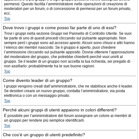
permessi. Questo facilita l’amministratore nelle operazioni di creazione di
moderatori per un forum, o di concessione di permessi per un forum privato,
ecc.
Top
Dove trovo i gruppi e come posso far parte di uno di essi?
Trovi i gruppi nella sezione
Gruppi
nel Pannello di Controllo Utente. Se vuoi
far parte di uno di questi procedi cliccando sul pulsante appropriato. Non
sempre però i gruppi sono ad
accesso aperto
. Alcuni sono chiusi e altri hanno
l’elenco dei membri nascosto. Se il gruppo è aperto, puoi chiedere
l’ammissione cliccando sul pulsante apposito. Dovrai ottenere l’approvazione
del moderatore del gruppo, che potrebbe chiederti perché vuoi unirti al
gruppo. Se il leader di un gruppo non accetta la tua richiesta, sei pregato di
non assillarlo: probabilmente ha le sue buone ragioni.
Top
Come divento leader di un gruppo?
I gruppi vengono creati dall’amministratore, che ne stabilisce anche il leader.
Se desideri creare un nuovo gruppo, contatta l’amministratore, via posta
elettronica o con un messaggio privato.
Top
Perché alcuni gruppi di utenti appaiono in colori differenti?
È possibile per l’amministratore del forum assegnare un colore ai membri di
un gruppo per rendere più semplice identificarli.
Top
Che cos’è un gruppo di utenti predefinito?