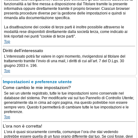
funzionalità a tal fine messa a disposizione dal Titolare tramite la presente
informativa oppure direttamente tramite il proprio browser. Ciascun browser
presenta procedure diverse per la gestione delle impostazioni e quindi si
rimanda alla documentazione specifica.
La disattivazione dei cookie di terze parti è inoltre possibile attraverso le
modalità rese disponibili direttamente dalla società terza, come indicato ai
link riportati nei punti "cookie di terze parti".
Top
Diritti dell’interessato
L’interessato potrà far valere in ogni momento, rivolgendosi al titolare del
trattamento tramite l’invio di una mail, i diritti di cui all’art. 7 del D.Lgs. 30
giugno 2003 n. 196.
Top
Impostazioni e preferenze utente
Come cambio le mie impostazioni?
Se sei un utente registrato, tutte le tue impostazioni sono conservate nel
database del sistema. Per modificarle vai sul tuo Pannello di Controllo Utente;
generalmente sta in cima ad ogni pagina, ma questo potrebbe non essere
sempre vero. Questo ti permetterà di cambiare tutte le tue impostazioni e le
preferenze.
Top
L’ora non è corretta!
L’ora è quasi sicuramente corretta, comunque l’ora che stai vedendo
potrebbe essere quella di un fuso orario differente dal tuo. Se così fosse, devi