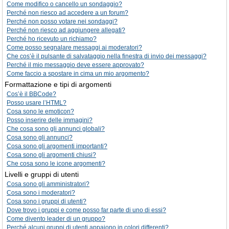
Come modifico o cancello un sondaggio?
Perché non riesco ad accedere a un forum?
Perché non posso votare nei sondaggi?
Perché non riesco ad aggiungere allegati?
Perché ho ricevuto un richiamo?
Come posso segnalare messaggi ai moderatori?
Che cos’è il pulsante di salvataggio nella finestra di invio dei messaggi?
Perché il mio messaggio deve essere approvato?
Come faccio a spostare in cima un mio argomento?
Formattazione e tipi di argomenti
Cos’è il BBCode?
Posso usare l’HTML?
Cosa sono le emoticon?
Posso inserire delle immagini?
Che cosa sono gli annunci globali?
Cosa sono gli annunci?
Cosa sono gli argomenti importanti?
Cosa sono gli argomenti chiusi?
Che cosa sono le icone argomenti?
Livelli e gruppi di utenti
Cosa sono gli amministratori?
Cosa sono i moderatori?
Cosa sono i gruppi di utenti?
Dove trovo i gruppi e come posso far parte di uno di essi?
Come divento leader di un gruppo?
Perché alcuni gruppi di utenti appaiono in colori differenti?