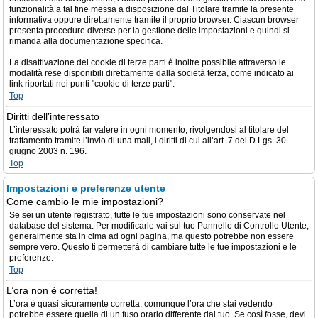
funzionalità a tal fine messa a disposizione dal Titolare tramite la presente
informativa oppure direttamente tramite il proprio browser. Ciascun browser
presenta procedure diverse per la gestione delle impostazioni e quindi si
rimanda alla documentazione specifica.
La disattivazione dei cookie di terze parti è inoltre possibile attraverso le
modalità rese disponibili direttamente dalla società terza, come indicato ai
link riportati nei punti "cookie di terze parti".
Top
Diritti dell’interessato
L’interessato potrà far valere in ogni momento, rivolgendosi al titolare del
trattamento tramite l’invio di una mail, i diritti di cui all’art. 7 del D.Lgs. 30
giugno 2003 n. 196.
Top
Impostazioni e preferenze utente
Come cambio le mie impostazioni?
Se sei un utente registrato, tutte le tue impostazioni sono conservate nel
database del sistema. Per modificarle vai sul tuo Pannello di Controllo Utente;
generalmente sta in cima ad ogni pagina, ma questo potrebbe non essere
sempre vero. Questo ti permetterà di cambiare tutte le tue impostazioni e le
preferenze.
Top
L’ora non è corretta!
L’ora è quasi sicuramente corretta, comunque l’ora che stai vedendo
potrebbe essere quella di un fuso orario differente dal tuo. Se così fosse, devi