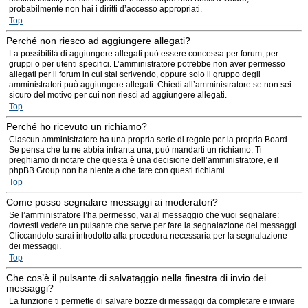
probabilmente non hai i diritti d’accesso appropriati.
Top
Perché non riesco ad aggiungere allegati?
La possibilità di aggiungere allegati può essere concessa per forum, per
gruppi o per utenti specifici. L’amministratore potrebbe non aver permesso
allegati per il forum in cui stai scrivendo, oppure solo il gruppo degli
amministratori può aggiungere allegati. Chiedi all’amministratore se non sei
sicuro del motivo per cui non riesci ad aggiungere allegati.
Top
Perché ho ricevuto un richiamo?
Ciascun amministratore ha una propria serie di regole per la propria Board.
Se pensa che tu ne abbia infranta una, può mandarti un richiamo. Ti
preghiamo di notare che questa è una decisione dell’amministratore, e il
phpBB Group non ha niente a che fare con questi richiami.
Top
Come posso segnalare messaggi ai moderatori?
Se l’amministratore l’ha permesso, vai al messaggio che vuoi segnalare:
dovresti vedere un pulsante che serve per fare la segnalazione dei messaggi.
Cliccandolo sarai introdotto alla procedura necessaria per la segnalazione
dei messaggi.
Top
Che cos’è il pulsante di salvataggio nella finestra di invio dei
messaggi?
La funzione ti permette di salvare bozze di messaggi da completare e inviare