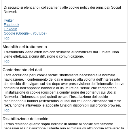
Di seguito si elencano i collegamenti alle cookie policy dei principali Social
Network:
Twitter
Facebook
Linkedin
Google (Google+, Youtube)
Top
Modalità del trattamento
Il trattamento viene effettuato con strumenti automatizzati dal Titolare. Non
viene effettuata alcuna diffusione o comunicazione.
Top
Conferimento dei dati
Fatta eccezione per i cookie tecnici strettamente necessari alla normale
navigazione, il conferimento dei dati è rimesso alla volontà dell’interessato
che decida di navigare sul sito dopo aver preso visione dell’informativa breve
contenuta nell’apposito banner e di usufruire dei servizi che comportano
l’installazione di cookie (così per la condivisione dei contenuti sui Social
Network). L’interessato può quindi evitare l’installazione dei cookie
mantenendo il banner (astenendosi quindi dal chiuderlo cliccando sul tasto
"ok"), nonché attraverso le apposite funzioni disponibili sul proprio browser.
Top
Disabilitazione dei cookie
Fermo restando quanto sopra indicato in ordine ai cookie strettamente
necessari alla navigazione, l’utente può eliminare gli altri cookie attraverso la