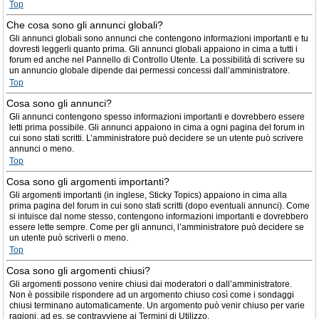
Top
Che cosa sono gli annunci globali?
Gli annunci globali sono annunci che contengono informazioni importanti e tu
dovresti leggerli quanto prima. Gli annunci globali appaiono in cima a tutti i
forum ed anche nel Pannello di Controllo Utente. La possibilità di scrivere su
un annuncio globale dipende dai permessi concessi dall’amministratore.
Top
Cosa sono gli annunci?
Gli annunci contengono spesso informazioni importanti e dovrebbero essere
letti prima possibile. Gli annunci appaiono in cima a ogni pagina del forum in
cui sono stati scritti. L’amministratore può decidere se un utente può scrivere
annunci o meno.
Top
Cosa sono gli argomenti importanti?
Gli argomenti importanti (in inglese, Sticky Topics) appaiono in cima alla
prima pagina del forum in cui sono stati scritti (dopo eventuali annunci). Come
si intuisce dal nome stesso, contengono informazioni importanti e dovrebbero
essere lette sempre. Come per gli annunci, l’amministratore può decidere se
un utente può scriverli o meno.
Top
Cosa sono gli argomenti chiusi?
Gli argomenti possono venire chiusi dai moderatori o dall’amministratore.
Non è possibile rispondere ad un argomento chiuso così come i sondaggi
chiusi terminano automaticamente. Un argomento può venir chiuso per varie
ragioni, ad es. se contravviene ai Termini di Utilizzo.