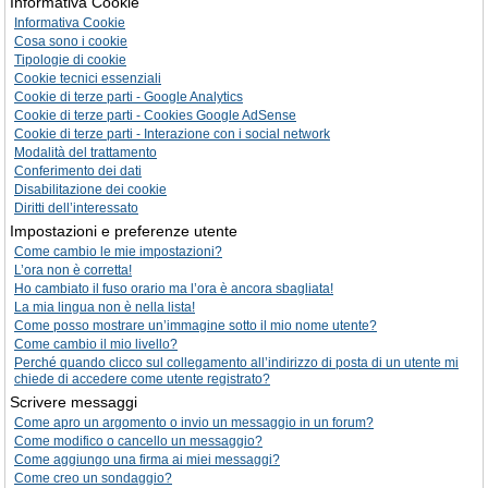
Informativa Cookie
Informativa Cookie
Cosa sono i cookie
Tipologie di cookie
Cookie tecnici essenziali
Cookie di terze parti - Google Analytics
Cookie di terze parti - Cookies Google AdSense
Cookie di terze parti - Interazione con i social network
Modalità del trattamento
Conferimento dei dati
Disabilitazione dei cookie
Diritti dell’interessato
Impostazioni e preferenze utente
Come cambio le mie impostazioni?
L’ora non è corretta!
Ho cambiato il fuso orario ma l’ora è ancora sbagliata!
La mia lingua non è nella lista!
Come posso mostrare un’immagine sotto il mio nome utente?
Come cambio il mio livello?
Perché quando clicco sul collegamento all’indirizzo di posta di un utente mi
chiede di accedere come utente registrato?
Scrivere messaggi
Come apro un argomento o invio un messaggio in un forum?
Come modifico o cancello un messaggio?
Come aggiungo una firma ai miei messaggi?
Come creo un sondaggio?