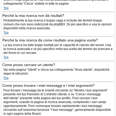
collegamento “Cerca” visibile in tutte le pagine.
Top
Perché la mia ricerca non dà risultati?
Probabilmente la tua ricerca è troppo vaga e include dei termini troppo
comuni che non sono indicizzati da phpBB3. Sii più specifico e usa le opzioni
disponibili nella ricerca avanzata.
Top
Perché la mia ricerca dà come risultato una pagina vuota?
La tua ricerca ha dato troppi risultati per le capacità di calcolo del server. Usa
la ricerca avanzata e sii più specifico nella tua scelta dei termini da ricercare e
dei forum in cui cercare.
Top
Come posso cercare un utente?
Vai nella pagina “Utenti” e clicca sul collegamento “trova utente”, dopodiché
segui le istruzioni.
Top
Come posso trovare i miei messaggi e i miei argomenti?
Puoi trovare i messaggi da te inseriti cliccando su “Mostra i tuoi argomenti”
presente nel tuo Pannello di Controllo Utente, e su “Cerca i messaggi
dell’utente” presente nella pagina del tuo profilo. Puoi cercare i tuoi
argomenti, usando la pagina di ricerca avanzata, compilando i vari campi
opportunamente. Puoi comunque trovare rapidamente i tuoi messaggi,
cliccando sull’omonima funzione “I tuoi messaggi”, generalmente disponibile
in ogni pagina della Board.