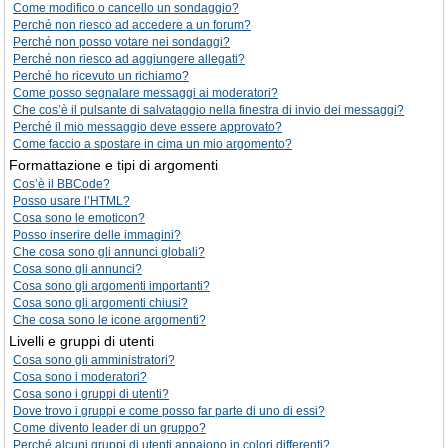
Come modifico o cancello un sondaggio?
Perché non riesco ad accedere a un forum?
Perché non posso votare nei sondaggi?
Perché non riesco ad aggiungere allegati?
Perché ho ricevuto un richiamo?
Come posso segnalare messaggi ai moderatori?
Che cos’è il pulsante di salvataggio nella finestra di invio dei messaggi?
Perché il mio messaggio deve essere approvato?
Come faccio a spostare in cima un mio argomento?
Formattazione e tipi di argomenti
Cos’è il BBCode?
Posso usare l’HTML?
Cosa sono le emoticon?
Posso inserire delle immagini?
Che cosa sono gli annunci globali?
Cosa sono gli annunci?
Cosa sono gli argomenti importanti?
Cosa sono gli argomenti chiusi?
Che cosa sono le icone argomenti?
Livelli e gruppi di utenti
Cosa sono gli amministratori?
Cosa sono i moderatori?
Cosa sono i gruppi di utenti?
Dove trovo i gruppi e come posso far parte di uno di essi?
Come divento leader di un gruppo?
Perché alcuni gruppi di utenti appaiono in colori differenti?