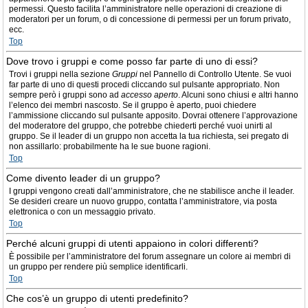
permessi. Questo facilita l’amministratore nelle operazioni di creazione di
moderatori per un forum, o di concessione di permessi per un forum privato,
ecc.
Top
Dove trovo i gruppi e come posso far parte di uno di essi?
Trovi i gruppi nella sezione
Gruppi
nel Pannello di Controllo Utente. Se vuoi
far parte di uno di questi procedi cliccando sul pulsante appropriato. Non
sempre però i gruppi sono ad
accesso aperto
. Alcuni sono chiusi e altri hanno
l’elenco dei membri nascosto. Se il gruppo è aperto, puoi chiedere
l’ammissione cliccando sul pulsante apposito. Dovrai ottenere l’approvazione
del moderatore del gruppo, che potrebbe chiederti perché vuoi unirti al
gruppo. Se il leader di un gruppo non accetta la tua richiesta, sei pregato di
non assillarlo: probabilmente ha le sue buone ragioni.
Top
Come divento leader di un gruppo?
I gruppi vengono creati dall’amministratore, che ne stabilisce anche il leader.
Se desideri creare un nuovo gruppo, contatta l’amministratore, via posta
elettronica o con un messaggio privato.
Top
Perché alcuni gruppi di utenti appaiono in colori differenti?
È possibile per l’amministratore del forum assegnare un colore ai membri di
un gruppo per rendere più semplice identificarli.
Top
Che cos’è un gruppo di utenti predefinito?