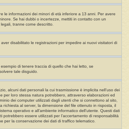
e le informazioni dei minori di età inferiore a 13 anni. Per avere
minore. Se hai dubbi o incertezze, mettiti in contatto con un
legali, tranne come descritto.
ver disabilitato le registrazioni per impedire ai nuovi visitatori di
esempio di tenere traccia di quello che hai letto, se
solvere tale disguido.
, alcuni dati personali la cui trasmissione è implicita nell’uso dei
che per loro stessa natura potrebbero, attraverso elaborazioni ed
ominio dei computer utilizzati dagli utenti che si connettono al sito,
a richiesta al server, la dimensione del file ottenuto in risposta, il
 sistema operativo e all’ambiente informatico dell’utente. Questi dati
ati potrebbero essere utilizzati per l’accertamento di responsabilità
e per la conservazione dei dati di traffico telematico.