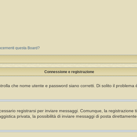
oncernenti questa Board?
Connessione e registrazione
rolla che nome utente e password siano corretti. Di solito il problema è
essario registrarsi per inviare messaggi. Comunque, la registrazione ti 
gistica privata, la possibilità di inviare messaggi di posta direttamente 