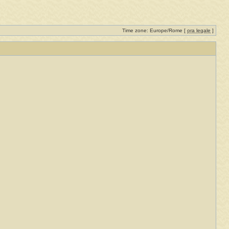
Time zone: Europe/Rome [
ora legale
]