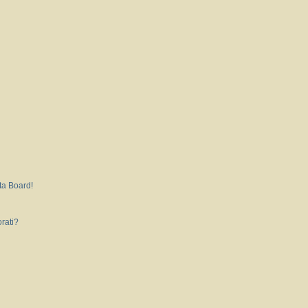
ta Board!
rati?