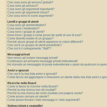
Che cosa sono gli annunci globali?
Cosa sono gli annunci?
Cosa sono gli argomenti importanti?
Cosa sono gli argomenti chiusi?
Che cosa sono le icone argomenti?
Livelli e gruppi di utenti
Cosa sono gli amministratori?
Cosa sono i moderatori?
Cosa sono i gruppi di utenti?
Dove trovo i gruppi e come posso far parte di uno di essi?
Come divento leader di un gruppo?
Perché alcuni gruppi di utenti appaiono in colori differenti?
Che cos’è un gruppo di utenti predefinito?
Che cos’è il collegamento “Staff”?
Messaggi privati
Non riesco ad inviare messaggi privati!
Continuano ad arrivarmi messaggi privati indesiderati!
Ho ricevuto un messaggio di posta indesiderata o spam da qualcuno in ques
Amici e ignorati
Che cos’è la mia lista amici e ignorati?
Come faccio ad aggiungere o rimuovere un utente dalla mia lista amici o igno
Ricerche nella Board
Come si fanno le ricerche nella Board?
Perché la mia ricerca non dà risultati?
Perché la mia ricerca dà come risultato una pagina vuota?
Come posso cercare un utente?
Come posso trovare i miei messaggi e i miei argomenti?
Sottoscrizioni e segnalibri