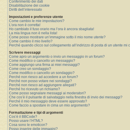
Conferimento dei dati
Disabilitazione dei cookie
Diritti dell’interessato
Impostazioni e preferenze utente
Come cambio le mie impostazioni?
L’ora non è corretta!
Ho cambiato il fuso orario ma l’ora è ancora sbagliata!
La mia lingua non è nella lista!
Come posso mostrare un’immagine sotto il mio nome utente?
Come cambio il mio livello?
Perché quando clicco sul collegamento all’indirizzo di posta di un utente mi
Scrivere messaggi
Come apro un argomento o invio un messaggio in un forum?
Come modifico o cancello un messaggio?
Come aggiungo una firma ai miei messaggi?
Come creo un sondaggio?
Come modifico o cancello un sondaggio?
Perché non riesco ad accedere a un forum?
Perché non posso votare nei sondaggi?
Perché non riesco ad aggiungere allegati?
Perché ho ricevuto un richiamo?
Come posso segnalare messaggi ai moderatori?
Che cos’è il pulsante di salvataggio nella finestra di invio dei messaggi?
Perché il mio messaggio deve essere approvato?
Come faccio a spostare in cima un mio argomento?
Formattazione e tipi di argomenti
Cos’è il BBCode?
Posso usare l’HTML?
Cosa sono le emoticon?
Posso inserire delle immagini?