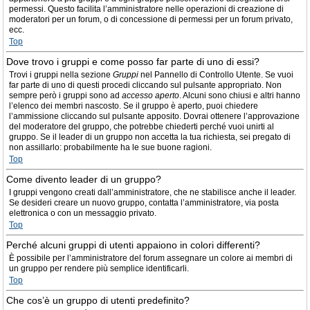
permessi. Questo facilita l’amministratore nelle operazioni di creazione di
moderatori per un forum, o di concessione di permessi per un forum privato,
ecc.
Top
Dove trovo i gruppi e come posso far parte di uno di essi?
Trovi i gruppi nella sezione
Gruppi
nel Pannello di Controllo Utente. Se vuoi
far parte di uno di questi procedi cliccando sul pulsante appropriato. Non
sempre però i gruppi sono ad
accesso aperto
. Alcuni sono chiusi e altri hanno
l’elenco dei membri nascosto. Se il gruppo è aperto, puoi chiedere
l’ammissione cliccando sul pulsante apposito. Dovrai ottenere l’approvazione
del moderatore del gruppo, che potrebbe chiederti perché vuoi unirti al
gruppo. Se il leader di un gruppo non accetta la tua richiesta, sei pregato di
non assillarlo: probabilmente ha le sue buone ragioni.
Top
Come divento leader di un gruppo?
I gruppi vengono creati dall’amministratore, che ne stabilisce anche il leader.
Se desideri creare un nuovo gruppo, contatta l’amministratore, via posta
elettronica o con un messaggio privato.
Top
Perché alcuni gruppi di utenti appaiono in colori differenti?
È possibile per l’amministratore del forum assegnare un colore ai membri di
un gruppo per rendere più semplice identificarli.
Top
Che cos’è un gruppo di utenti predefinito?