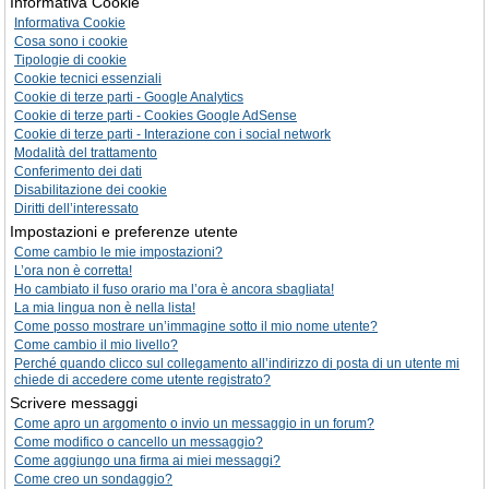
Informativa Cookie
Informativa Cookie
Cosa sono i cookie
Tipologie di cookie
Cookie tecnici essenziali
Cookie di terze parti - Google Analytics
Cookie di terze parti - Cookies Google AdSense
Cookie di terze parti - Interazione con i social network
Modalità del trattamento
Conferimento dei dati
Disabilitazione dei cookie
Diritti dell’interessato
Impostazioni e preferenze utente
Come cambio le mie impostazioni?
L’ora non è corretta!
Ho cambiato il fuso orario ma l’ora è ancora sbagliata!
La mia lingua non è nella lista!
Come posso mostrare un’immagine sotto il mio nome utente?
Come cambio il mio livello?
Perché quando clicco sul collegamento all’indirizzo di posta di un utente mi
chiede di accedere come utente registrato?
Scrivere messaggi
Come apro un argomento o invio un messaggio in un forum?
Come modifico o cancello un messaggio?
Come aggiungo una firma ai miei messaggi?
Come creo un sondaggio?