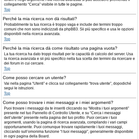
collegamento “Cerca” visibile in tutte le pagine.
Top
Perché la mia ricerca non dà risultati?
Probabilmente la tua ricerca è troppo vaga e include dei termini troppo
comuni che non sono indicizzati da phpBB3. Sii più specifico e usa le opzioni
disponibili nella ricerca avanzata.
Top
Perché la mia ricerca dà come risultato una pagina vuota?
La tua ricerca ha dato troppi risultati per le capacità di calcolo del server. Usa
la ricerca avanzata e sii più specifico nella tua scelta dei termini da ricercare e
dei forum in cui cercare.
Top
Come posso cercare un utente?
Vai nella pagina “Utenti” e clicca sul collegamento “trova utente”, dopodiché
segui le istruzioni.
Top
Come posso trovare i miei messaggi e i miei argomenti?
Puoi trovare i messaggi da te inseriti cliccando su “Mostra i tuoi argomenti”
presente nel tuo Pannello di Controllo Utente, e su “Cerca i messaggi
dell’utente” presente nella pagina del tuo profilo. Puoi cercare i tuoi
argomenti, usando la pagina di ricerca avanzata, compilando i vari campi
opportunamente. Puoi comunque trovare rapidamente i tuoi messaggi,
cliccando sull’omonima funzione “I tuoi messaggi”, generalmente disponibile
in ogni pagina della Board.