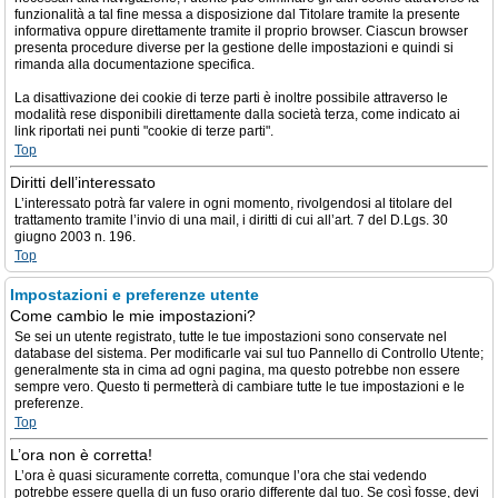
funzionalità a tal fine messa a disposizione dal Titolare tramite la presente
informativa oppure direttamente tramite il proprio browser. Ciascun browser
presenta procedure diverse per la gestione delle impostazioni e quindi si
rimanda alla documentazione specifica.
La disattivazione dei cookie di terze parti è inoltre possibile attraverso le
modalità rese disponibili direttamente dalla società terza, come indicato ai
link riportati nei punti "cookie di terze parti".
Top
Diritti dell’interessato
L’interessato potrà far valere in ogni momento, rivolgendosi al titolare del
trattamento tramite l’invio di una mail, i diritti di cui all’art. 7 del D.Lgs. 30
giugno 2003 n. 196.
Top
Impostazioni e preferenze utente
Come cambio le mie impostazioni?
Se sei un utente registrato, tutte le tue impostazioni sono conservate nel
database del sistema. Per modificarle vai sul tuo Pannello di Controllo Utente;
generalmente sta in cima ad ogni pagina, ma questo potrebbe non essere
sempre vero. Questo ti permetterà di cambiare tutte le tue impostazioni e le
preferenze.
Top
L’ora non è corretta!
L’ora è quasi sicuramente corretta, comunque l’ora che stai vedendo
potrebbe essere quella di un fuso orario differente dal tuo. Se così fosse, devi