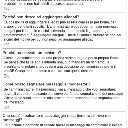
probabilmente non hai i diritti d’accesso appropriati.
Top
Perché non riesco ad aggiungere allegati?
La possibilità di aggiungere allegati può essere concessa per forum, per
gruppi o per utenti specifici. L’amministratore potrebbe non aver permesso
allegati per il forum in cui stai scrivendo, oppure solo il gruppo degli
amministratori può aggiungere allegati. Chiedi all’amministratore se non sei
sicuro del motivo per cui non riesci ad aggiungere allegati.
Top
Perché ho ricevuto un richiamo?
Ciascun amministratore ha una propria serie di regole per la propria Board.
Se pensa che tu ne abbia infranta una, può mandarti un richiamo. Ti
preghiamo di notare che questa è una decisione dell’amministratore, e il
phpBB Group non ha niente a che fare con questi richiami.
Top
Come posso segnalare messaggi ai moderatori?
Se l’amministratore l’ha permesso, vai al messaggio che vuoi segnalare:
dovresti vedere un pulsante che serve per fare la segnalazione dei messaggi.
Cliccandolo sarai introdotto alla procedura necessaria per la segnalazione
dei messaggi.
Top
Che cos’è il pulsante di salvataggio nella finestra di invio dei
messaggi?
La funzione ti permette di salvare bozze di messaggi da completare e inviare