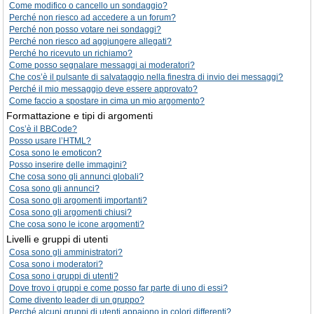
Come modifico o cancello un sondaggio?
Perché non riesco ad accedere a un forum?
Perché non posso votare nei sondaggi?
Perché non riesco ad aggiungere allegati?
Perché ho ricevuto un richiamo?
Come posso segnalare messaggi ai moderatori?
Che cos’è il pulsante di salvataggio nella finestra di invio dei messaggi?
Perché il mio messaggio deve essere approvato?
Come faccio a spostare in cima un mio argomento?
Formattazione e tipi di argomenti
Cos’è il BBCode?
Posso usare l’HTML?
Cosa sono le emoticon?
Posso inserire delle immagini?
Che cosa sono gli annunci globali?
Cosa sono gli annunci?
Cosa sono gli argomenti importanti?
Cosa sono gli argomenti chiusi?
Che cosa sono le icone argomenti?
Livelli e gruppi di utenti
Cosa sono gli amministratori?
Cosa sono i moderatori?
Cosa sono i gruppi di utenti?
Dove trovo i gruppi e come posso far parte di uno di essi?
Come divento leader di un gruppo?
Perché alcuni gruppi di utenti appaiono in colori differenti?