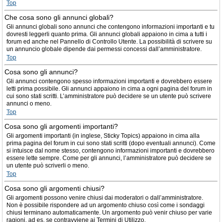
Top
Che cosa sono gli annunci globali?
Gli annunci globali sono annunci che contengono informazioni importanti e tu
dovresti leggerli quanto prima. Gli annunci globali appaiono in cima a tutti i
forum ed anche nel Pannello di Controllo Utente. La possibilità di scrivere su
un annuncio globale dipende dai permessi concessi dall’amministratore.
Top
Cosa sono gli annunci?
Gli annunci contengono spesso informazioni importanti e dovrebbero essere
letti prima possibile. Gli annunci appaiono in cima a ogni pagina del forum in
cui sono stati scritti. L’amministratore può decidere se un utente può scrivere
annunci o meno.
Top
Cosa sono gli argomenti importanti?
Gli argomenti importanti (in inglese, Sticky Topics) appaiono in cima alla
prima pagina del forum in cui sono stati scritti (dopo eventuali annunci). Come
si intuisce dal nome stesso, contengono informazioni importanti e dovrebbero
essere lette sempre. Come per gli annunci, l’amministratore può decidere se
un utente può scriverli o meno.
Top
Cosa sono gli argomenti chiusi?
Gli argomenti possono venire chiusi dai moderatori o dall’amministratore.
Non è possibile rispondere ad un argomento chiuso così come i sondaggi
chiusi terminano automaticamente. Un argomento può venir chiuso per varie
ragioni, ad es. se contravviene ai Termini di Utilizzo.