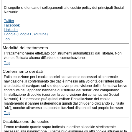
Di seguito si elencano i collegamenti alle cookie policy dei principali Social
Network:
Twitter
Facebook
Linkedin
Google (Google+, Youtube)
Top
Modalità del trattamento
Il trattamento viene effettuato con strumenti automatizzati dal Titolare. Non
viene effettuata alcuna diffusione o comunicazione.
Top
Conferimento dei dati
Fatta eccezione per i cookie tecnici strettamente necessari alla normale
navigazione, il conferimento dei dati è rimesso alla volontà dell’interessato
che decida di navigare sul sito dopo aver preso visione dell’informativa breve
contenuta nell’apposito banner e di usufruire dei servizi che comportano
l’installazione di cookie (così per la condivisione dei contenuti sui Social
Network). L’interessato può quindi evitare l’installazione dei cookie
mantenendo il banner (astenendosi quindi dal chiuderlo cliccando sul tasto
"ok"), nonché attraverso le apposite funzioni disponibili sul proprio browser.
Top
Disabilitazione dei cookie
Fermo restando quanto sopra indicato in ordine ai cookie strettamente
necessari alla navigazione, l’utente può eliminare gli altri cookie attraverso la