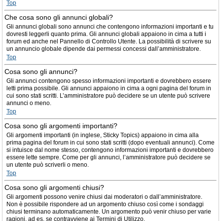
Top
Che cosa sono gli annunci globali?
Gli annunci globali sono annunci che contengono informazioni importanti e tu
dovresti leggerli quanto prima. Gli annunci globali appaiono in cima a tutti i
forum ed anche nel Pannello di Controllo Utente. La possibilità di scrivere su
un annuncio globale dipende dai permessi concessi dall’amministratore.
Top
Cosa sono gli annunci?
Gli annunci contengono spesso informazioni importanti e dovrebbero essere
letti prima possibile. Gli annunci appaiono in cima a ogni pagina del forum in
cui sono stati scritti. L’amministratore può decidere se un utente può scrivere
annunci o meno.
Top
Cosa sono gli argomenti importanti?
Gli argomenti importanti (in inglese, Sticky Topics) appaiono in cima alla
prima pagina del forum in cui sono stati scritti (dopo eventuali annunci). Come
si intuisce dal nome stesso, contengono informazioni importanti e dovrebbero
essere lette sempre. Come per gli annunci, l’amministratore può decidere se
un utente può scriverli o meno.
Top
Cosa sono gli argomenti chiusi?
Gli argomenti possono venire chiusi dai moderatori o dall’amministratore.
Non è possibile rispondere ad un argomento chiuso così come i sondaggi
chiusi terminano automaticamente. Un argomento può venir chiuso per varie
ragioni, ad es. se contravviene ai Termini di Utilizzo.