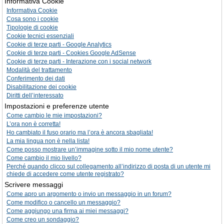
Informativa Cookie
Informativa Cookie
Cosa sono i cookie
Tipologie di cookie
Cookie tecnici essenziali
Cookie di terze parti - Google Analytics
Cookie di terze parti - Cookies Google AdSense
Cookie di terze parti - Interazione con i social network
Modalità del trattamento
Conferimento dei dati
Disabilitazione dei cookie
Diritti dell’interessato
Impostazioni e preferenze utente
Come cambio le mie impostazioni?
L’ora non è corretta!
Ho cambiato il fuso orario ma l’ora è ancora sbagliata!
La mia lingua non è nella lista!
Come posso mostrare un’immagine sotto il mio nome utente?
Come cambio il mio livello?
Perché quando clicco sul collegamento all’indirizzo di posta di un utente mi
chiede di accedere come utente registrato?
Scrivere messaggi
Come apro un argomento o invio un messaggio in un forum?
Come modifico o cancello un messaggio?
Come aggiungo una firma ai miei messaggi?
Come creo un sondaggio?