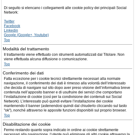
Di seguito si elencano i collegamenti alle cookie policy dei principali Social
Network:
Twitter
Facebook
Linkedin
Google (Google+, Youtube)
Top
Modalità del trattamento
Il trattamento viene effettuato con strumenti automatizzati dal Titolare. Non
viene effettuata alcuna diffusione o comunicazione.
Top
Conferimento dei dati
Fatta eccezione per i cookie tecnici strettamente necessari alla normale
navigazione, il conferimento dei dati è rimesso alla volontà dell’interessato
che decida di navigare sul sito dopo aver preso visione dell’informativa breve
contenuta nell’apposito banner e di usufruire dei servizi che comportano
l’installazione di cookie (così per la condivisione dei contenuti sui Social
Network). L’interessato può quindi evitare l’installazione dei cookie
mantenendo il banner (astenendosi quindi dal chiuderlo cliccando sul tasto
"ok"), nonché attraverso le apposite funzioni disponibili sul proprio browser.
Top
Disabilitazione dei cookie
Fermo restando quanto sopra indicato in ordine ai cookie strettamente
necessari alla navigazione, l’utente può eliminare gli altri cookie attraverso la