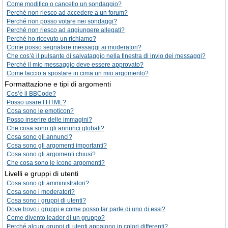
Come modifico o cancello un sondaggio?
Perché non riesco ad accedere a un forum?
Perché non posso votare nei sondaggi?
Perché non riesco ad aggiungere allegati?
Perché ho ricevuto un richiamo?
Come posso segnalare messaggi ai moderatori?
Che cos’è il pulsante di salvataggio nella finestra di invio dei messaggi?
Perché il mio messaggio deve essere approvato?
Come faccio a spostare in cima un mio argomento?
Formattazione e tipi di argomenti
Cos’è il BBCode?
Posso usare l’HTML?
Cosa sono le emoticon?
Posso inserire delle immagini?
Che cosa sono gli annunci globali?
Cosa sono gli annunci?
Cosa sono gli argomenti importanti?
Cosa sono gli argomenti chiusi?
Che cosa sono le icone argomenti?
Livelli e gruppi di utenti
Cosa sono gli amministratori?
Cosa sono i moderatori?
Cosa sono i gruppi di utenti?
Dove trovo i gruppi e come posso far parte di uno di essi?
Come divento leader di un gruppo?
Perché alcuni gruppi di utenti appaiono in colori differenti?