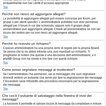
probabilmente non hai i diritti d’accesso appropriati.
Top
Perché non riesco ad aggiungere allegati?
La possibilità di aggiungere allegati può essere concessa per forum, per
gruppi o per utenti specifici. L’amministratore potrebbe non aver permesso
allegati per il forum in cui stai scrivendo, oppure solo il gruppo degli
amministratori può aggiungere allegati. Chiedi all’amministratore se non sei
sicuro del motivo per cui non riesci ad aggiungere allegati.
Top
Perché ho ricevuto un richiamo?
Ciascun amministratore ha una propria serie di regole per la propria Board.
Se pensa che tu ne abbia infranta una, può mandarti un richiamo. Ti
preghiamo di notare che questa è una decisione dell’amministratore, e il
phpBB Group non ha niente a che fare con questi richiami.
Top
Come posso segnalare messaggi ai moderatori?
Se l’amministratore l’ha permesso, vai al messaggio che vuoi segnalare:
dovresti vedere un pulsante che serve per fare la segnalazione dei messaggi.
Cliccandolo sarai introdotto alla procedura necessaria per la segnalazione
dei messaggi.
Top
Che cos’è il pulsante di salvataggio nella finestra di invio dei
messaggi?
La funzione ti permette di salvare bozze di messaggi da completare e inviare