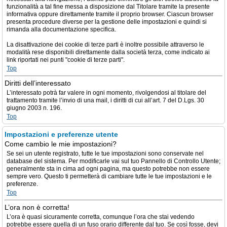
funzionalità a tal fine messa a disposizione dal Titolare tramite la presente
informativa oppure direttamente tramite il proprio browser. Ciascun browser
presenta procedure diverse per la gestione delle impostazioni e quindi si
rimanda alla documentazione specifica.
La disattivazione dei cookie di terze parti è inoltre possibile attraverso le
modalità rese disponibili direttamente dalla società terza, come indicato ai
link riportati nei punti "cookie di terze parti".
Top
Diritti dell’interessato
L’interessato potrà far valere in ogni momento, rivolgendosi al titolare del
trattamento tramite l’invio di una mail, i diritti di cui all’art. 7 del D.Lgs. 30
giugno 2003 n. 196.
Top
Impostazioni e preferenze utente
Come cambio le mie impostazioni?
Se sei un utente registrato, tutte le tue impostazioni sono conservate nel
database del sistema. Per modificarle vai sul tuo Pannello di Controllo Utente;
generalmente sta in cima ad ogni pagina, ma questo potrebbe non essere
sempre vero. Questo ti permetterà di cambiare tutte le tue impostazioni e le
preferenze.
Top
L’ora non è corretta!
L’ora è quasi sicuramente corretta, comunque l’ora che stai vedendo
potrebbe essere quella di un fuso orario differente dal tuo. Se così fosse, devi