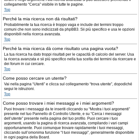
collegamento “Cerca” visibile in tutte le pagine.
Top
Perché la mia ricerca non dà risultati?
Probabilmente la tua ricerca è troppo vaga e include dei termini troppo
comuni che non sono indicizzati da phpBB3. Sii più specifico e usa le opzioni
disponibili nella ricerca avanzata.
Top
Perché la mia ricerca dà come risultato una pagina vuota?
La tua ricerca ha dato troppi risultati per le capacità di calcolo del server. Usa
la ricerca avanzata e sii più specifico nella tua scelta dei termini da ricercare e
dei forum in cui cercare.
Top
Come posso cercare un utente?
Vai nella pagina “Utenti” e clicca sul collegamento “trova utente”, dopodiché
segui le istruzioni.
Top
Come posso trovare i miei messaggi e i miei argomenti?
Puoi trovare i messaggi da te inseriti cliccando su “Mostra i tuoi argomenti”
presente nel tuo Pannello di Controllo Utente, e su “Cerca i messaggi
dell’utente” presente nella pagina del tuo profilo. Puoi cercare i tuoi
argomenti, usando la pagina di ricerca avanzata, compilando i vari campi
opportunamente. Puoi comunque trovare rapidamente i tuoi messaggi,
cliccando sull’omonima funzione “I tuoi messaggi”, generalmente disponibile
in ogni pagina della Board.