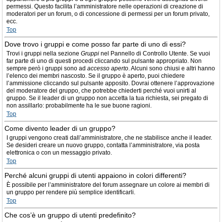
permessi. Questo facilita l’amministratore nelle operazioni di creazione di
moderatori per un forum, o di concessione di permessi per un forum privato,
ecc.
Top
Dove trovo i gruppi e come posso far parte di uno di essi?
Trovi i gruppi nella sezione
Gruppi
nel Pannello di Controllo Utente. Se vuoi
far parte di uno di questi procedi cliccando sul pulsante appropriato. Non
sempre però i gruppi sono ad
accesso aperto
. Alcuni sono chiusi e altri hanno
l’elenco dei membri nascosto. Se il gruppo è aperto, puoi chiedere
l’ammissione cliccando sul pulsante apposito. Dovrai ottenere l’approvazione
del moderatore del gruppo, che potrebbe chiederti perché vuoi unirti al
gruppo. Se il leader di un gruppo non accetta la tua richiesta, sei pregato di
non assillarlo: probabilmente ha le sue buone ragioni.
Top
Come divento leader di un gruppo?
I gruppi vengono creati dall’amministratore, che ne stabilisce anche il leader.
Se desideri creare un nuovo gruppo, contatta l’amministratore, via posta
elettronica o con un messaggio privato.
Top
Perché alcuni gruppi di utenti appaiono in colori differenti?
È possibile per l’amministratore del forum assegnare un colore ai membri di
un gruppo per rendere più semplice identificarli.
Top
Che cos’è un gruppo di utenti predefinito?