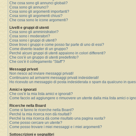
Che cosa sono gli annunci globali?
Cosa sono gli annunci?
Cosa sono gli argomenti importanti?
Cosa sono gli argomenti chiusi?
Che cosa sono le icone argomenti?
Livelli e gruppi di utenti
Cosa sono gli amministratori?
Cosa sono i moderatori?
Cosa sono i gruppi di utenti?
Dove trovo i gruppi e come posso far parte di uno di essi?
Come divento leader di un gruppo?
Perché alcuni gruppi di utenti appaiono in colori differenti?
Che cos’è un gruppo di utenti predefinito?
Che cos’è il collegamento “Staff”?
Messaggi privati
Non riesco ad inviare messaggi privati!
Continuano ad arrivarmi messaggi privati indesiderati!
Ho ricevuto un messaggio di posta indesiderata o spam da qualcuno in ques
Amici e ignorati
Che cos’è la mia lista amici e ignorati?
Come faccio ad aggiungere o rimuovere un utente dalla mia lista amici o igno
Ricerche nella Board
Come si fanno le ricerche nella Board?
Perché la mia ricerca non dà risultati?
Perché la mia ricerca dà come risultato una pagina vuota?
Come posso cercare un utente?
Come posso trovare i miei messaggi e i miei argomenti?
Sottoscrizioni e segnalibri