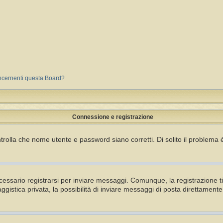
oncernenti questa Board?
Connessione e registrazione
rolla che nome utente e password siano corretti. Di solito il problema è
essario registrarsi per inviare messaggi. Comunque, la registrazione ti 
gistica privata, la possibilità di inviare messaggi di posta direttamente 