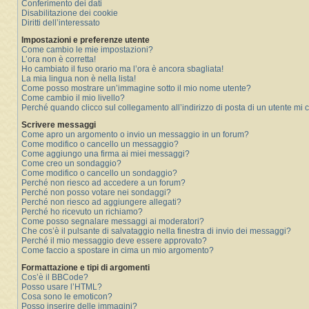
Conferimento dei dati
Disabilitazione dei cookie
Diritti dell’interessato
Impostazioni e preferenze utente
Come cambio le mie impostazioni?
L’ora non è corretta!
Ho cambiato il fuso orario ma l’ora è ancora sbagliata!
La mia lingua non è nella lista!
Come posso mostrare un’immagine sotto il mio nome utente?
Come cambio il mio livello?
Perché quando clicco sul collegamento all’indirizzo di posta di un utente mi
Scrivere messaggi
Come apro un argomento o invio un messaggio in un forum?
Come modifico o cancello un messaggio?
Come aggiungo una firma ai miei messaggi?
Come creo un sondaggio?
Come modifico o cancello un sondaggio?
Perché non riesco ad accedere a un forum?
Perché non posso votare nei sondaggi?
Perché non riesco ad aggiungere allegati?
Perché ho ricevuto un richiamo?
Come posso segnalare messaggi ai moderatori?
Che cos’è il pulsante di salvataggio nella finestra di invio dei messaggi?
Perché il mio messaggio deve essere approvato?
Come faccio a spostare in cima un mio argomento?
Formattazione e tipi di argomenti
Cos’è il BBCode?
Posso usare l’HTML?
Cosa sono le emoticon?
Posso inserire delle immagini?