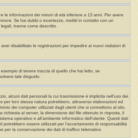
e le informazioni dei minori di età inferiore a 13 anni. Per avere
minore. Se hai dubbi o incertezze, mettiti in contatto con un
legali, tranne come descritto.
ver disabilitato le registrazioni per impedire ai nuovi visitatori di
esempio di tenere traccia di quello che hai letto, se
solvere tale disguido.
, alcuni dati personali la cui trasmissione è implicita nell’uso dei
che per loro stessa natura potrebbero, attraverso elaborazioni ed
ominio dei computer utilizzati dagli utenti che si connettono al sito,
a richiesta al server, la dimensione del file ottenuto in risposta, il
 sistema operativo e all’ambiente informatico dell’utente. Questi dati
ati potrebbero essere utilizzati per l’accertamento di responsabilità
e per la conservazione dei dati di traffico telematico.