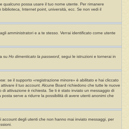
che qualcuno possa usare il tuo nome utente. Per rimanere
iblioteca, Internet point, università, ecc. Se non vedi il
agli amministratori e a te stesso. Verrai identificato come utente
ca su
Ho dimenticato la password
, segui le istruzioni e tornerai in
e: se il supporto «registrazione minore» è abilitato e hai cliccato
i attivare il tuo account. Alcune Board richiedono che tutte le nuove
o di attivazione è richiesta. Se ti è stato inviato un messaggio di
ia posta serve a ridurre la possibilità di avere utenti anonimi che
gli account degli utenti che non hanno mai inviato messaggi, per
ssioni.