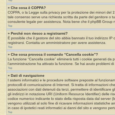
Top
» Che cosa è COPPA?
COPPA, o la Legge sulla privacy per la protezione dei minori del 19
tale consenso serve una richiesta scritta da parte del genitore o tu
consulente legale per assistenza. Nota bene che il phpBB Group non
Top
» Perché non riesco a registrarmi?
È possibile che il gestore del sito abbia bannato il tuo indirizzo IP
registrarsi. Contatta un amministratore per avere assistenza.
Top
» Che cosa provoca il comando “Cancella cookie”?
La funzione “Cancella cookie” eliminerà tutti i cookie generati da 
l’amministrazione ha attivato la funzione. Se hai avuto problemi di
Top
» Dati di navigazione
I sistemi informatici e le procedure software preposte al funzioname
protocolli di comunicazione di Internet. Si tratta di informazioni c
associazioni con dati detenuti da terzi, permettere di identificare gli
gli indirizzi in notazione URI (Uniform Resource Identifier) delle risor
codice numerico indicante lo stato della risposta data dal server (bu
vengono utilizzati al solo fine di ricavare informazioni statistiche 
in caso di ipotetici reati informatici ai danni del sito e vengono p
Top