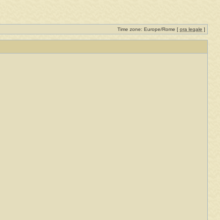
Time zone: Europe/Rome [
ora legale
]