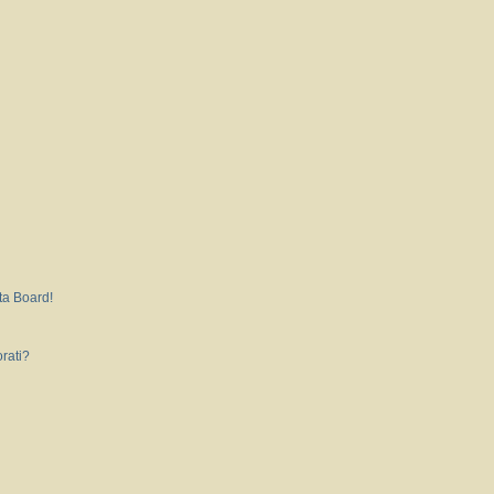
ta Board!
rati?