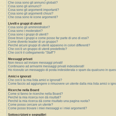
Che cosa sono gli annunci globali?
Cosa sono gli annunci?
Cosa sono gli argomenti importanti?
Cosa sono gli argomenti chiusi?
Che cosa sono le icone argomenti?
Livelli e gruppi di utenti
Cosa sono gli amministratori?
Cosa sono i moderatori?
Cosa sono i gruppi di utenti?
Dove trovo i gruppi e come posso far parte di uno di essi?
Come divento leader di un gruppo?
Perché alcuni gruppi di utenti appaiono in colori differenti?
Che cos’è un gruppo di utenti predefinito?
Che cos’è il collegamento “Staff”?
Messaggi privati
Non riesco ad inviare messaggi privati!
Continuano ad arrivarmi messaggi privati indesiderati!
Ho ricevuto un messaggio di posta indesiderata o spam da qualcuno in ques
Amici e ignorati
Che cos’è la mia lista amici e ignorati?
Come faccio ad aggiungere o rimuovere un utente dalla mia lista amici o igno
Ricerche nella Board
Come si fanno le ricerche nella Board?
Perché la mia ricerca non dà risultati?
Perché la mia ricerca dà come risultato una pagina vuota?
Come posso cercare un utente?
Come posso trovare i miei messaggi e i miei argomenti?
Sottoscrizioni e segnalibri