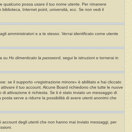
che qualcuno possa usare il tuo nome utente. Per rimanere
iblioteca, Internet point, università, ecc. Se non vedi il
agli amministratori e a te stesso. Verrai identificato come utente
ca su
Ho dimenticato la password
, segui le istruzioni e tornerai in
e: se il supporto «registrazione minore» è abilitato e hai cliccato
i attivare il tuo account. Alcune Board richiedono che tutte le nuove
o di attivazione è richiesta. Se ti è stato inviato un messaggio di
ia posta serve a ridurre la possibilità di avere utenti anonimi che
gli account degli utenti che non hanno mai inviato messaggi, per
ssioni.