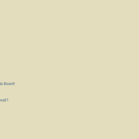
ta Board!
rati?