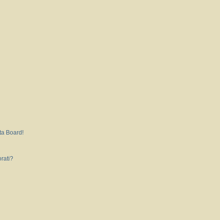
ta Board!
rati?