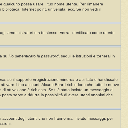
che qualcuno possa usare il tuo nome utente. Per rimanere
iblioteca, Internet point, università, ecc. Se non vedi il
agli amministratori e a te stesso. Verrai identificato come utente
ca su
Ho dimenticato la password
, segui le istruzioni e tornerai in
e: se il supporto «registrazione minore» è abilitato e hai cliccato
i attivare il tuo account. Alcune Board richiedono che tutte le nuove
o di attivazione è richiesta. Se ti è stato inviato un messaggio di
ia posta serve a ridurre la possibilità di avere utenti anonimi che
gli account degli utenti che non hanno mai inviato messaggi, per
ssioni.