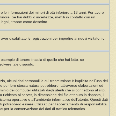
e le informazioni dei minori di età inferiore a 13 anni. Per avere
minore. Se hai dubbi o incertezze, mettiti in contatto con un
legali, tranne come descritto.
ver disabilitato le registrazioni per impedire ai nuovi visitatori di
esempio di tenere traccia di quello che hai letto, se
solvere tale disguido.
, alcuni dati personali la cui trasmissione è implicita nell’uso dei
che per loro stessa natura potrebbero, attraverso elaborazioni ed
ominio dei computer utilizzati dagli utenti che si connettono al sito,
a richiesta al server, la dimensione del file ottenuto in risposta, il
 sistema operativo e all’ambiente informatico dell’utente. Questi dati
ati potrebbero essere utilizzati per l’accertamento di responsabilità
e per la conservazione dei dati di traffico telematico.