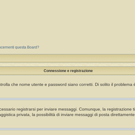
oncernenti questa Board?
Connessione e registrazione
rolla che nome utente e password siano corretti. Di solito il problema è
essario registrarsi per inviare messaggi. Comunque, la registrazione ti 
gistica privata, la possibilità di inviare messaggi di posta direttamente 