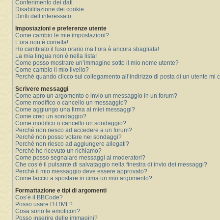
Conferimento dei dati
Disabilitazione dei cookie
Diritti dell’interessato
Impostazioni e preferenze utente
Come cambio le mie impostazioni?
L’ora non è corretta!
Ho cambiato il fuso orario ma l’ora è ancora sbagliata!
La mia lingua non è nella lista!
Come posso mostrare un’immagine sotto il mio nome utente?
Come cambio il mio livello?
Perché quando clicco sul collegamento all’indirizzo di posta di un utente mi
Scrivere messaggi
Come apro un argomento o invio un messaggio in un forum?
Come modifico o cancello un messaggio?
Come aggiungo una firma ai miei messaggi?
Come creo un sondaggio?
Come modifico o cancello un sondaggio?
Perché non riesco ad accedere a un forum?
Perché non posso votare nei sondaggi?
Perché non riesco ad aggiungere allegati?
Perché ho ricevuto un richiamo?
Come posso segnalare messaggi ai moderatori?
Che cos’è il pulsante di salvataggio nella finestra di invio dei messaggi?
Perché il mio messaggio deve essere approvato?
Come faccio a spostare in cima un mio argomento?
Formattazione e tipi di argomenti
Cos’è il BBCode?
Posso usare l’HTML?
Cosa sono le emoticon?
Posso inserire delle immagini?