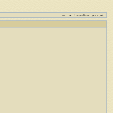
Time zone: Europe/Rome [
ora legale
]