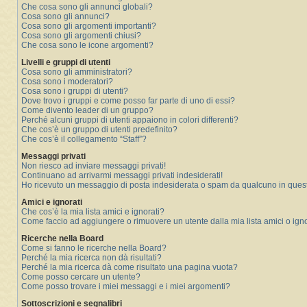
Che cosa sono gli annunci globali?
Cosa sono gli annunci?
Cosa sono gli argomenti importanti?
Cosa sono gli argomenti chiusi?
Che cosa sono le icone argomenti?
Livelli e gruppi di utenti
Cosa sono gli amministratori?
Cosa sono i moderatori?
Cosa sono i gruppi di utenti?
Dove trovo i gruppi e come posso far parte di uno di essi?
Come divento leader di un gruppo?
Perché alcuni gruppi di utenti appaiono in colori differenti?
Che cos’è un gruppo di utenti predefinito?
Che cos’è il collegamento “Staff”?
Messaggi privati
Non riesco ad inviare messaggi privati!
Continuano ad arrivarmi messaggi privati indesiderati!
Ho ricevuto un messaggio di posta indesiderata o spam da qualcuno in ques
Amici e ignorati
Che cos’è la mia lista amici e ignorati?
Come faccio ad aggiungere o rimuovere un utente dalla mia lista amici o igno
Ricerche nella Board
Come si fanno le ricerche nella Board?
Perché la mia ricerca non dà risultati?
Perché la mia ricerca dà come risultato una pagina vuota?
Come posso cercare un utente?
Come posso trovare i miei messaggi e i miei argomenti?
Sottoscrizioni e segnalibri