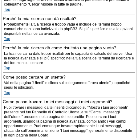
collegamento “Cerca” visibile in tutte le pagine.
Top
Perché la mia ricerca non dà risultati?
Probabilmente la tua ricerca è troppo vaga e include dei termini troppo
comuni che non sono indicizzati da phpBB3. Sii più specifico e usa le opzioni
disponibili nella ricerca avanzata.
Top
Perché la mia ricerca dà come risultato una pagina vuota?
La tua ricerca ha dato troppi risultati per le capacità di calcolo del server. Usa
la ricerca avanzata e sii più specifico nella tua scelta dei termini da ricercare e
dei forum in cui cercare.
Top
Come posso cercare un utente?
Vai nella pagina “Utenti” e clicca sul collegamento “trova utente”, dopodiché
segui le istruzioni.
Top
Come posso trovare i miei messaggi e i miei argomenti?
Puoi trovare i messaggi da te inseriti cliccando su “Mostra i tuoi argomenti”
presente nel tuo Pannello di Controllo Utente, e su “Cerca i messaggi
dell’utente” presente nella pagina del tuo profilo. Puoi cercare i tuoi
argomenti, usando la pagina di ricerca avanzata, compilando i vari campi
opportunamente. Puoi comunque trovare rapidamente i tuoi messaggi,
cliccando sull’omonima funzione “I tuoi messaggi”, generalmente disponibile
in ogni pagina della Board.