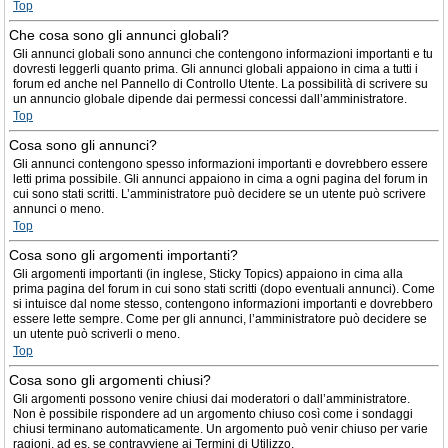
Top
Che cosa sono gli annunci globali?
Gli annunci globali sono annunci che contengono informazioni importanti e tu
dovresti leggerli quanto prima. Gli annunci globali appaiono in cima a tutti i
forum ed anche nel Pannello di Controllo Utente. La possibilità di scrivere su
un annuncio globale dipende dai permessi concessi dall’amministratore.
Top
Cosa sono gli annunci?
Gli annunci contengono spesso informazioni importanti e dovrebbero essere
letti prima possibile. Gli annunci appaiono in cima a ogni pagina del forum in
cui sono stati scritti. L’amministratore può decidere se un utente può scrivere
annunci o meno.
Top
Cosa sono gli argomenti importanti?
Gli argomenti importanti (in inglese, Sticky Topics) appaiono in cima alla
prima pagina del forum in cui sono stati scritti (dopo eventuali annunci). Come
si intuisce dal nome stesso, contengono informazioni importanti e dovrebbero
essere lette sempre. Come per gli annunci, l’amministratore può decidere se
un utente può scriverli o meno.
Top
Cosa sono gli argomenti chiusi?
Gli argomenti possono venire chiusi dai moderatori o dall’amministratore.
Non è possibile rispondere ad un argomento chiuso così come i sondaggi
chiusi terminano automaticamente. Un argomento può venir chiuso per varie
ragioni, ad es. se contravviene ai Termini di Utilizzo.