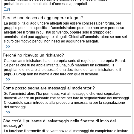
probabilmente non hai i diritti d’accesso appropriati.
Top
Perché non riesco ad aggiungere allegati?
La possibilità di aggiungere allegati può essere concessa per forum, per
gruppi o per utenti specifici. L’amministratore potrebbe non aver permesso
allegati per il forum in cui stai scrivendo, oppure solo il gruppo degli
amministratori può aggiungere allegati. Chiedi all’amministratore se non sei
sicuro del motivo per cui non riesci ad aggiungere allegati.
Top
Perché ho ricevuto un richiamo?
Ciascun amministratore ha una propria serie di regole per la propria Board.
Se pensa che tu ne abbia infranta una, può mandarti un richiamo. Ti
preghiamo di notare che questa è una decisione dell’amministratore, e il
phpBB Group non ha niente a che fare con questi richiami.
Top
Come posso segnalare messaggi ai moderatori?
Se l’amministratore l’ha permesso, vai al messaggio che vuoi segnalare:
dovresti vedere un pulsante che serve per fare la segnalazione dei messaggi.
Cliccandolo sarai introdotto alla procedura necessaria per la segnalazione
dei messaggi.
Top
Che cos’è il pulsante di salvataggio nella finestra di invio dei
messaggi?
La funzione ti permette di salvare bozze di messaggi da completare e inviare