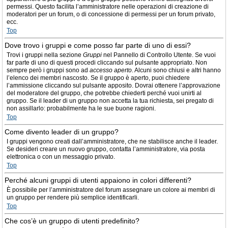
permessi. Questo facilita l’amministratore nelle operazioni di creazione di
moderatori per un forum, o di concessione di permessi per un forum privato,
ecc.
Top
Dove trovo i gruppi e come posso far parte di uno di essi?
Trovi i gruppi nella sezione
Gruppi
nel Pannello di Controllo Utente. Se vuoi
far parte di uno di questi procedi cliccando sul pulsante appropriato. Non
sempre però i gruppi sono ad
accesso aperto
. Alcuni sono chiusi e altri hanno
l’elenco dei membri nascosto. Se il gruppo è aperto, puoi chiedere
l’ammissione cliccando sul pulsante apposito. Dovrai ottenere l’approvazione
del moderatore del gruppo, che potrebbe chiederti perché vuoi unirti al
gruppo. Se il leader di un gruppo non accetta la tua richiesta, sei pregato di
non assillarlo: probabilmente ha le sue buone ragioni.
Top
Come divento leader di un gruppo?
I gruppi vengono creati dall’amministratore, che ne stabilisce anche il leader.
Se desideri creare un nuovo gruppo, contatta l’amministratore, via posta
elettronica o con un messaggio privato.
Top
Perché alcuni gruppi di utenti appaiono in colori differenti?
È possibile per l’amministratore del forum assegnare un colore ai membri di
un gruppo per rendere più semplice identificarli.
Top
Che cos’è un gruppo di utenti predefinito?