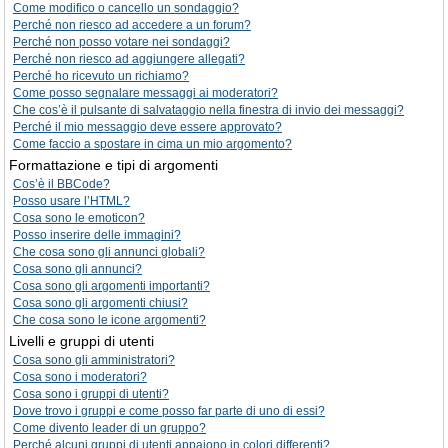
Come modifico o cancello un sondaggio?
Perché non riesco ad accedere a un forum?
Perché non posso votare nei sondaggi?
Perché non riesco ad aggiungere allegati?
Perché ho ricevuto un richiamo?
Come posso segnalare messaggi ai moderatori?
Che cos’è il pulsante di salvataggio nella finestra di invio dei messaggi?
Perché il mio messaggio deve essere approvato?
Come faccio a spostare in cima un mio argomento?
Formattazione e tipi di argomenti
Cos’è il BBCode?
Posso usare l’HTML?
Cosa sono le emoticon?
Posso inserire delle immagini?
Che cosa sono gli annunci globali?
Cosa sono gli annunci?
Cosa sono gli argomenti importanti?
Cosa sono gli argomenti chiusi?
Che cosa sono le icone argomenti?
Livelli e gruppi di utenti
Cosa sono gli amministratori?
Cosa sono i moderatori?
Cosa sono i gruppi di utenti?
Dove trovo i gruppi e come posso far parte di uno di essi?
Come divento leader di un gruppo?
Perché alcuni gruppi di utenti appaiono in colori differenti?