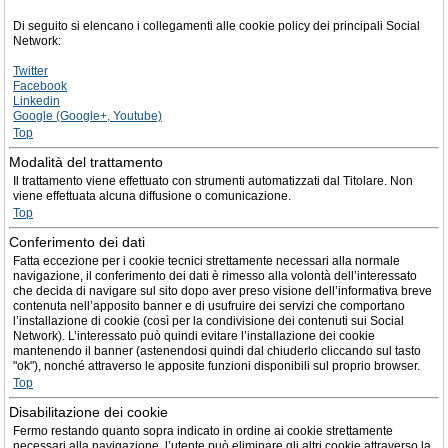
Di seguito si elencano i collegamenti alle cookie policy dei principali Social
Network:
Twitter
Facebook
Linkedin
Google (Google+, Youtube)
Top
Modalità del trattamento
Il trattamento viene effettuato con strumenti automatizzati dal Titolare. Non
viene effettuata alcuna diffusione o comunicazione.
Top
Conferimento dei dati
Fatta eccezione per i cookie tecnici strettamente necessari alla normale
navigazione, il conferimento dei dati è rimesso alla volontà dell’interessato
che decida di navigare sul sito dopo aver preso visione dell’informativa breve
contenuta nell’apposito banner e di usufruire dei servizi che comportano
l’installazione di cookie (così per la condivisione dei contenuti sui Social
Network). L’interessato può quindi evitare l’installazione dei cookie
mantenendo il banner (astenendosi quindi dal chiuderlo cliccando sul tasto
"ok"), nonché attraverso le apposite funzioni disponibili sul proprio browser.
Top
Disabilitazione dei cookie
Fermo restando quanto sopra indicato in ordine ai cookie strettamente
necessari alla navigazione, l’utente può eliminare gli altri cookie attraverso la