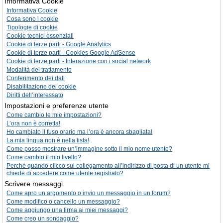
Informativa Cookie
Informativa Cookie
Cosa sono i cookie
Tipologie di cookie
Cookie tecnici essenziali
Cookie di terze parti - Google Analytics
Cookie di terze parti - Cookies Google AdSense
Cookie di terze parti - Interazione con i social network
Modalità del trattamento
Conferimento dei dati
Disabilitazione dei cookie
Diritti dell’interessato
Impostazioni e preferenze utente
Come cambio le mie impostazioni?
L’ora non è corretta!
Ho cambiato il fuso orario ma l’ora è ancora sbagliata!
La mia lingua non è nella lista!
Come posso mostrare un’immagine sotto il mio nome utente?
Come cambio il mio livello?
Perché quando clicco sul collegamento all’indirizzo di posta di un utente mi
chiede di accedere come utente registrato?
Scrivere messaggi
Come apro un argomento o invio un messaggio in un forum?
Come modifico o cancello un messaggio?
Come aggiungo una firma ai miei messaggi?
Come creo un sondaggio?