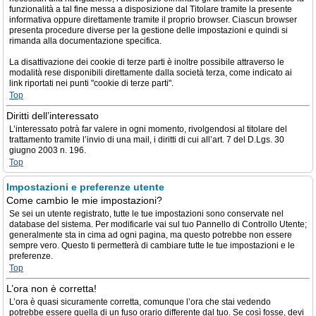
funzionalità a tal fine messa a disposizione dal Titolare tramite la presente
informativa oppure direttamente tramite il proprio browser. Ciascun browser
presenta procedure diverse per la gestione delle impostazioni e quindi si
rimanda alla documentazione specifica.
La disattivazione dei cookie di terze parti è inoltre possibile attraverso le
modalità rese disponibili direttamente dalla società terza, come indicato ai
link riportati nei punti "cookie di terze parti".
Top
Diritti dell’interessato
L’interessato potrà far valere in ogni momento, rivolgendosi al titolare del
trattamento tramite l’invio di una mail, i diritti di cui all’art. 7 del D.Lgs. 30
giugno 2003 n. 196.
Top
Impostazioni e preferenze utente
Come cambio le mie impostazioni?
Se sei un utente registrato, tutte le tue impostazioni sono conservate nel
database del sistema. Per modificarle vai sul tuo Pannello di Controllo Utente;
generalmente sta in cima ad ogni pagina, ma questo potrebbe non essere
sempre vero. Questo ti permetterà di cambiare tutte le tue impostazioni e le
preferenze.
Top
L’ora non è corretta!
L’ora è quasi sicuramente corretta, comunque l’ora che stai vedendo
potrebbe essere quella di un fuso orario differente dal tuo. Se così fosse, devi