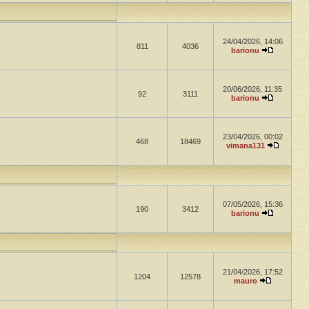
24/04/2026, 14:06
811
4036
barionu
20/06/2026, 11:35
92
3111
barionu
23/04/2026, 00:02
468
18469
vimana131
07/05/2026, 15:36
190
3412
barionu
21/04/2026, 17:52
1204
12578
mauro