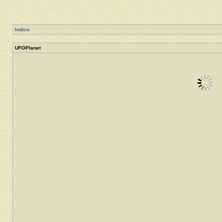
Indice
UFOPlanet