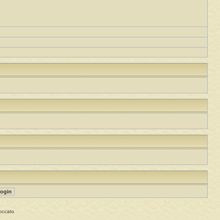
occato