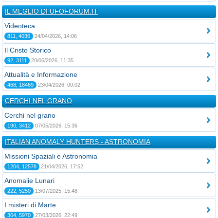
IL MEGLIO DI UFOFORUM.IT
Videoteca
811, 4036
24/04/2026, 14:06
Il Cristo Storico
92, 3111
20/06/2026, 11:35
Attualità e Informazione
468, 18469
23/04/2026, 00:02
CERCHI NEL GRANO
Cerchi nel grano
190, 3412
07/05/2026, 15:36
ITALIAN ANOMALY HUNTERS - ASTRONOMIA
Missioni Spaziali e Astronomia
1204, 12578
21/04/2026, 17:52
Anomalie Lunari
222, 5250
13/07/2025, 15:48
I misteri di Marte
364, 5970
27/03/2026, 22:49