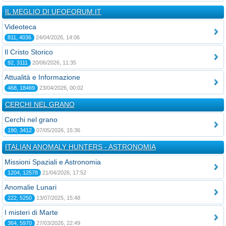
IL MEGLIO DI UFOFORUM.IT
Videoteca
811, 4036
24/04/2026, 14:06
Il Cristo Storico
92, 3111
20/06/2026, 11:35
Attualità e Informazione
468, 18469
23/04/2026, 00:02
CERCHI NEL GRANO
Cerchi nel grano
190, 3412
07/05/2026, 15:36
ITALIAN ANOMALY HUNTERS - ASTRONOMIA
Missioni Spaziali e Astronomia
1204, 12578
21/04/2026, 17:52
Anomalie Lunari
222, 5250
13/07/2025, 15:48
I misteri di Marte
364, 5970
27/03/2026, 22:49