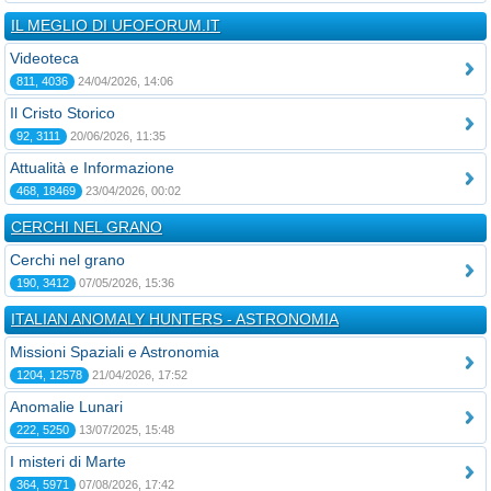
IL MEGLIO DI UFOFORUM.IT
Videoteca
811, 4036
24/04/2026, 14:06
Il Cristo Storico
92, 3111
20/06/2026, 11:35
Attualità e Informazione
468, 18469
23/04/2026, 00:02
CERCHI NEL GRANO
Cerchi nel grano
190, 3412
07/05/2026, 15:36
ITALIAN ANOMALY HUNTERS - ASTRONOMIA
Missioni Spaziali e Astronomia
1204, 12578
21/04/2026, 17:52
Anomalie Lunari
222, 5250
13/07/2025, 15:48
I misteri di Marte
364, 5971
07/08/2026, 17:42