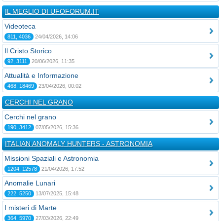
IL MEGLIO DI UFOFORUM.IT
Videoteca
811, 4036
24/04/2026, 14:06
Il Cristo Storico
92, 3111
20/06/2026, 11:35
Attualità e Informazione
468, 18469
23/04/2026, 00:02
CERCHI NEL GRANO
Cerchi nel grano
190, 3412
07/05/2026, 15:36
ITALIAN ANOMALY HUNTERS - ASTRONOMIA
Missioni Spaziali e Astronomia
1204, 12578
21/04/2026, 17:52
Anomalie Lunari
222, 5250
13/07/2025, 15:48
I misteri di Marte
364, 5970
27/03/2026, 22:49