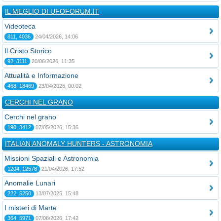
IL MEGLIO DI UFOFORUM.IT
Videoteca
811, 4036
24/04/2026, 14:06
Il Cristo Storico
92, 3111
20/06/2026, 11:35
Attualità e Informazione
468, 18469
23/04/2026, 00:02
CERCHI NEL GRANO
Cerchi nel grano
190, 3412
07/05/2026, 15:36
ITALIAN ANOMALY HUNTERS - ASTRONOMIA
Missioni Spaziali e Astronomia
1204, 12578
21/04/2026, 17:52
Anomalie Lunari
222, 5250
13/07/2025, 15:48
I misteri di Marte
364, 5971
07/08/2026, 17:42