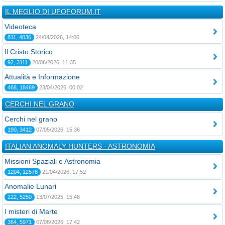
IL MEGLIO DI UFOFORUM.IT
Videoteca
811, 4036
24/04/2026, 14:06
Il Cristo Storico
92, 3111
20/06/2026, 11:35
Attualità e Informazione
468, 18469
23/04/2026, 00:02
CERCHI NEL GRANO
Cerchi nel grano
190, 3412
07/05/2026, 15:36
ITALIAN ANOMALY HUNTERS - ASTRONOMIA
Missioni Spaziali e Astronomia
1204, 12578
21/04/2026, 17:52
Anomalie Lunari
222, 5250
13/07/2025, 15:48
I misteri di Marte
364, 5971
07/08/2026, 17:42