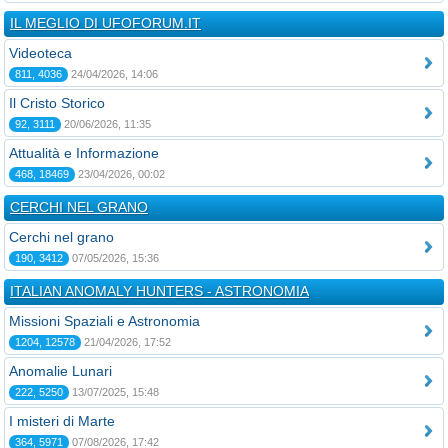
IL MEGLIO DI UFOFORUM.IT
Videoteca
811, 4036
24/04/2026, 14:06
Il Cristo Storico
92, 3111
20/06/2026, 11:35
Attualità e Informazione
468, 18469
23/04/2026, 00:02
CERCHI NEL GRANO
Cerchi nel grano
190, 3412
07/05/2026, 15:36
ITALIAN ANOMALY HUNTERS - ASTRONOMIA
Missioni Spaziali e Astronomia
1204, 12578
21/04/2026, 17:52
Anomalie Lunari
222, 5250
13/07/2025, 15:48
I misteri di Marte
364, 5971
07/08/2026, 17:42