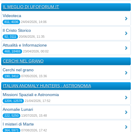
IL MEGLIO DI UFOFORUM.IT
Videoteca
811, 4036
24/04/2026, 14:06
Il Cristo Storico
92, 3111
20/06/2026, 11:35
Attualità e Informazione
468, 18469
23/04/2026, 00:02
CERCHI NEL GRANO
Cerchi nel grano
190, 3412
07/05/2026, 15:36
ITALIAN ANOMALY HUNTERS - ASTRONOMIA
Missioni Spaziali e Astronomia
1204, 12578
21/04/2026, 17:52
Anomalie Lunari
222, 5250
13/07/2025, 15:48
I misteri di Marte
364, 5971
07/08/2026, 17:42