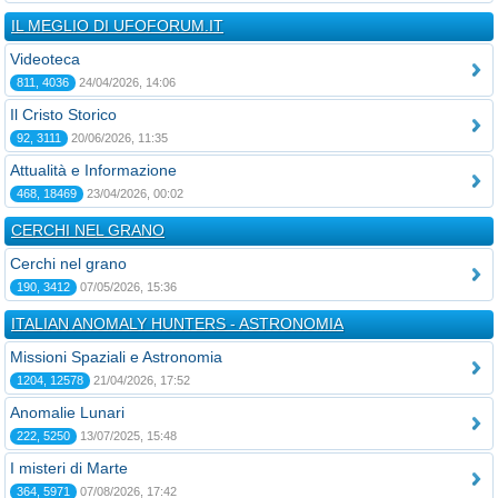
IL MEGLIO DI UFOFORUM.IT
Videoteca
811, 4036
24/04/2026, 14:06
Il Cristo Storico
92, 3111
20/06/2026, 11:35
Attualità e Informazione
468, 18469
23/04/2026, 00:02
CERCHI NEL GRANO
Cerchi nel grano
190, 3412
07/05/2026, 15:36
ITALIAN ANOMALY HUNTERS - ASTRONOMIA
Missioni Spaziali e Astronomia
1204, 12578
21/04/2026, 17:52
Anomalie Lunari
222, 5250
13/07/2025, 15:48
I misteri di Marte
364, 5971
07/08/2026, 17:42