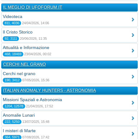
IL MEGLIO DI UFOFORUM.IT
Videoteca
811, 4036
24/04/2026, 14:06
Il Cristo Storico
92, 3111
20/06/2026, 11:35
Attualità e Informazione
468, 18469
23/04/2026, 00:02
CERCHI NEL GRANO
Cerchi nel grano
190, 3412
07/05/2026, 15:36
ITALIAN ANOMALY HUNTERS - ASTRONOMIA
Missioni Spaziali e Astronomia
1204, 12578
21/04/2026, 17:52
Anomalie Lunari
222, 5250
13/07/2025, 15:48
I misteri di Marte
364, 5971
07/08/2026, 17:42