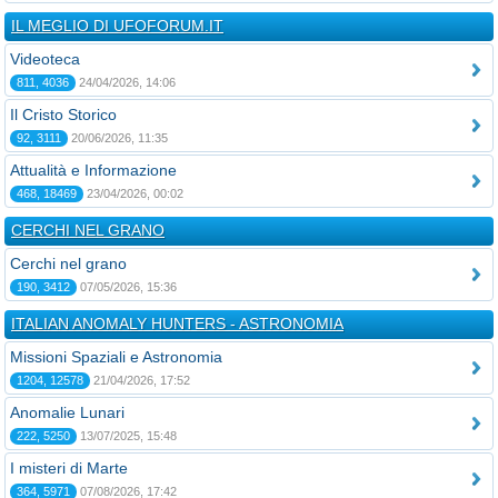
IL MEGLIO DI UFOFORUM.IT
Videoteca
811, 4036
24/04/2026, 14:06
Il Cristo Storico
92, 3111
20/06/2026, 11:35
Attualità e Informazione
468, 18469
23/04/2026, 00:02
CERCHI NEL GRANO
Cerchi nel grano
190, 3412
07/05/2026, 15:36
ITALIAN ANOMALY HUNTERS - ASTRONOMIA
Missioni Spaziali e Astronomia
1204, 12578
21/04/2026, 17:52
Anomalie Lunari
222, 5250
13/07/2025, 15:48
I misteri di Marte
364, 5971
07/08/2026, 17:42