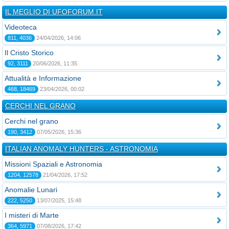
IL MEGLIO DI UFOFORUM.IT
Videoteca
811, 4036
24/04/2026, 14:06
Il Cristo Storico
92, 3111
20/06/2026, 11:35
Attualità e Informazione
468, 18469
23/04/2026, 00:02
CERCHI NEL GRANO
Cerchi nel grano
190, 3412
07/05/2026, 15:36
ITALIAN ANOMALY HUNTERS - ASTRONOMIA
Missioni Spaziali e Astronomia
1204, 12578
21/04/2026, 17:52
Anomalie Lunari
222, 5250
13/07/2025, 15:48
I misteri di Marte
364, 5971
07/08/2026, 17:42