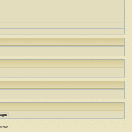
occato