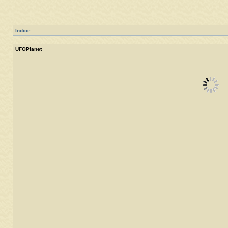
Indice
UFOPlanet