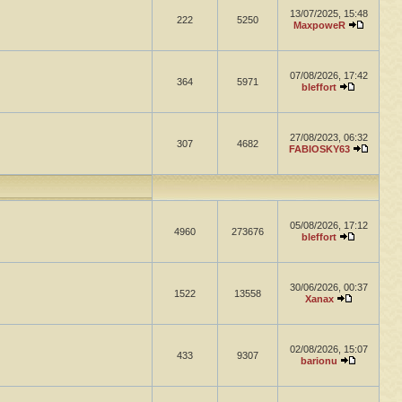
13/07/2025, 15:48
222
5250
MaxpoweR
07/08/2026, 17:42
364
5971
bleffort
27/08/2023, 06:32
307
4682
FABIOSKY63
05/08/2026, 17:12
4960
273676
bleffort
30/06/2026, 00:37
1522
13558
Xanax
02/08/2026, 15:07
433
9307
barionu