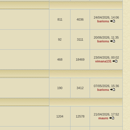
24/04/2026, 14:06
811
4036
barionu
20/06/2026, 11:35
92
3111
barionu
23/04/2026, 00:02
468
18469
vimana131
07/05/2026, 15:36
190
3412
barionu
21/04/2026, 17:52
1204
12578
mauro