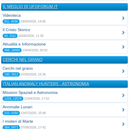
IL MEGLIO DI UFOFORUM.IT
Videoteca
811, 4036
24/04/2026, 14:06
Il Cristo Storico
92, 3111
20/06/2026, 11:35
Attualità e Informazione
468, 18469
23/04/2026, 00:02
CERCHI NEL GRANO
Cerchi nel grano
190, 3412
07/05/2026, 15:36
ITALIAN ANOMALY HUNTERS - ASTRONOMIA
Missioni Spaziali e Astronomia
1204, 12578
21/04/2026, 17:52
Anomalie Lunari
222, 5250
13/07/2025, 15:48
I misteri di Marte
364, 5971
07/08/2026, 17:42