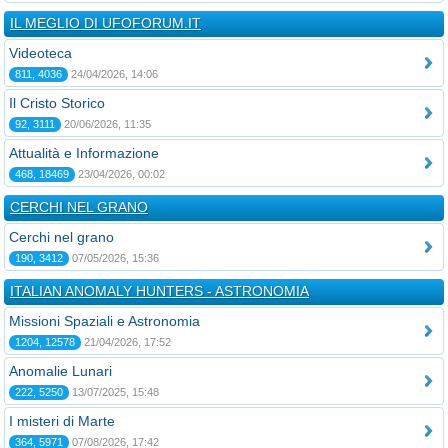
IL MEGLIO DI UFOFORUM.IT
Videoteca
811, 4036
24/04/2026, 14:06
Il Cristo Storico
92, 3111
20/06/2026, 11:35
Attualità e Informazione
468, 18469
23/04/2026, 00:02
CERCHI NEL GRANO
Cerchi nel grano
190, 3412
07/05/2026, 15:36
ITALIAN ANOMALY HUNTERS - ASTRONOMIA
Missioni Spaziali e Astronomia
1204, 12578
21/04/2026, 17:52
Anomalie Lunari
222, 5250
13/07/2025, 15:48
I misteri di Marte
364, 5971
07/08/2026, 17:42