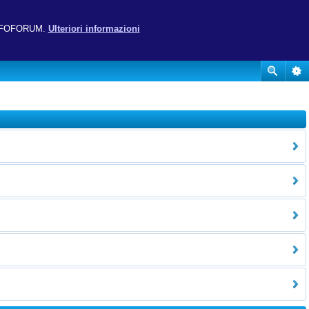
ito UFOFORUM.
Ulteriori informazioni