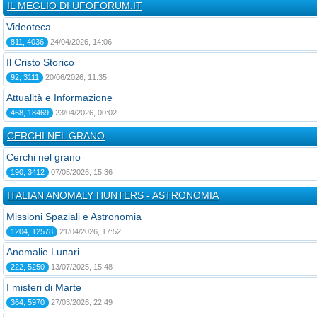
IL MEGLIO DI UFOFORUM.IT
Videoteca
811, 4036
24/04/2026, 14:06
Il Cristo Storico
92, 3111
20/06/2026, 11:35
Attualità e Informazione
468, 18469
23/04/2026, 00:02
CERCHI NEL GRANO
Cerchi nel grano
190, 3412
07/05/2026, 15:36
ITALIAN ANOMALY HUNTERS - ASTRONOMIA
Missioni Spaziali e Astronomia
1204, 12578
21/04/2026, 17:52
Anomalie Lunari
222, 5250
13/07/2025, 15:48
I misteri di Marte
364, 5970
27/03/2026, 22:49