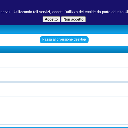
ri servizi. Utilizzando tali servizi, accetti l'utilizzo dei cookie da parte del s
Passa allo versione desktop