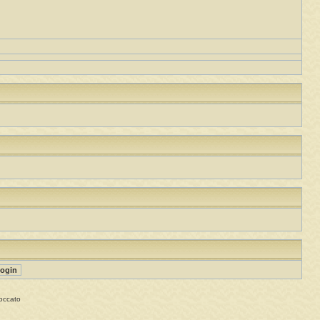
occato