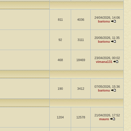
24/04/2026, 14:06
811
4036
barionu
20/06/2026, 11:35
92
3111
barionu
23/04/2026, 00:02
468
18469
vimana131
07/05/2026, 15:36
190
3412
barionu
21/04/2026, 17:52
1204
12578
mauro