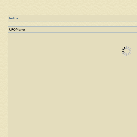
Indice
UFOPlanet