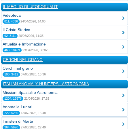
IL MEGLIO DI UFOFORUM.IT
Videoteca
811, 4036
24/04/2026, 14:06
Il Cristo Storico
92, 3111
20/06/2026, 11:35
Attualità e Informazione
468, 18469
23/04/2026, 00:02
CERCHI NEL GRANO
Cerchi nel grano
190, 3412
07/05/2026, 15:36
ITALIAN ANOMALY HUNTERS - ASTRONOMIA
Missioni Spaziali e Astronomia
1204, 12578
21/04/2026, 17:52
Anomalie Lunari
222, 5250
13/07/2025, 15:48
I misteri di Marte
364, 5970
27/03/2026, 22:49