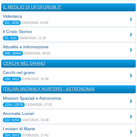
IL MEGLIO DI UFOFORUM.IT
Videoteca
811, 4036
24/04/2026, 14:06
Il Cristo Storico
92, 3111
20/06/2026, 11:35
Attualità e Informazione
468, 18469
23/04/2026, 00:02
CERCHI NEL GRANO
Cerchi nel grano
190, 3412
07/05/2026, 15:36
ITALIAN ANOMALY HUNTERS - ASTRONOMIA
Missioni Spaziali e Astronomia
1204, 12578
21/04/2026, 17:52
Anomalie Lunari
222, 5250
13/07/2025, 15:48
I misteri di Marte
364, 5971
07/08/2026, 17:42