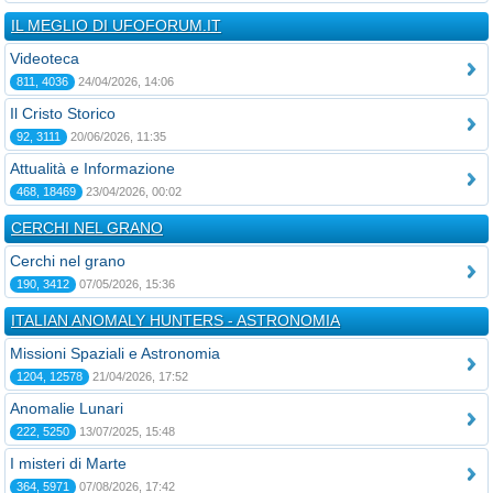
IL MEGLIO DI UFOFORUM.IT
Videoteca
811, 4036
24/04/2026, 14:06
Il Cristo Storico
92, 3111
20/06/2026, 11:35
Attualità e Informazione
468, 18469
23/04/2026, 00:02
CERCHI NEL GRANO
Cerchi nel grano
190, 3412
07/05/2026, 15:36
ITALIAN ANOMALY HUNTERS - ASTRONOMIA
Missioni Spaziali e Astronomia
1204, 12578
21/04/2026, 17:52
Anomalie Lunari
222, 5250
13/07/2025, 15:48
I misteri di Marte
364, 5971
07/08/2026, 17:42