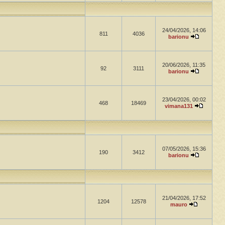
24/04/2026, 14:06
811
4036
barionu
20/06/2026, 11:35
92
3111
barionu
23/04/2026, 00:02
468
18469
vimana131
07/05/2026, 15:36
190
3412
barionu
21/04/2026, 17:52
1204
12578
mauro