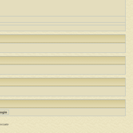
occato