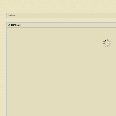
Indice
UFOPlanet