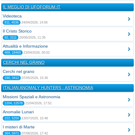
IL MEGLIO DI UFOFORUM.IT
Videoteca
811, 4036
24/04/2026, 14:06
Il Cristo Storico
92, 3111
20/06/2026, 11:35
Attualità e Informazione
468, 18469
23/04/2026, 00:02
CERCHI NEL GRANO
Cerchi nel grano
190, 3412
07/05/2026, 15:36
ITALIAN ANOMALY HUNTERS - ASTRONOMIA
Missioni Spaziali e Astronomia
1204, 12578
21/04/2026, 17:52
Anomalie Lunari
222, 5250
13/07/2025, 15:48
I misteri di Marte
364, 5971
07/08/2026, 17:42