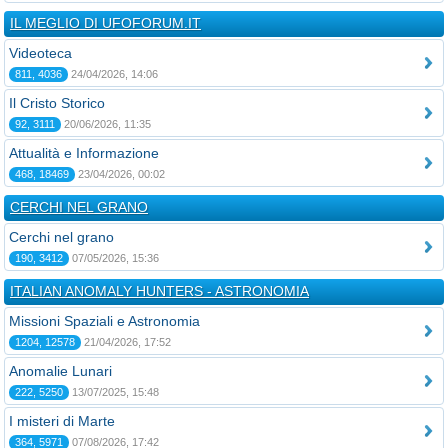
IL MEGLIO DI UFOFORUM.IT
Videoteca
811, 4036
24/04/2026, 14:06
Il Cristo Storico
92, 3111
20/06/2026, 11:35
Attualità e Informazione
468, 18469
23/04/2026, 00:02
CERCHI NEL GRANO
Cerchi nel grano
190, 3412
07/05/2026, 15:36
ITALIAN ANOMALY HUNTERS - ASTRONOMIA
Missioni Spaziali e Astronomia
1204, 12578
21/04/2026, 17:52
Anomalie Lunari
222, 5250
13/07/2025, 15:48
I misteri di Marte
364, 5971
07/08/2026, 17:42