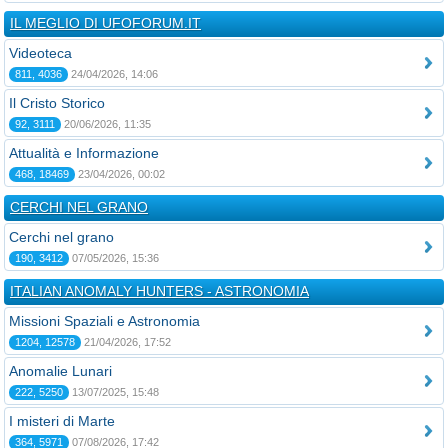
IL MEGLIO DI UFOFORUM.IT
Videoteca
811, 4036
24/04/2026, 14:06
Il Cristo Storico
92, 3111
20/06/2026, 11:35
Attualità e Informazione
468, 18469
23/04/2026, 00:02
CERCHI NEL GRANO
Cerchi nel grano
190, 3412
07/05/2026, 15:36
ITALIAN ANOMALY HUNTERS - ASTRONOMIA
Missioni Spaziali e Astronomia
1204, 12578
21/04/2026, 17:52
Anomalie Lunari
222, 5250
13/07/2025, 15:48
I misteri di Marte
364, 5971
07/08/2026, 17:42