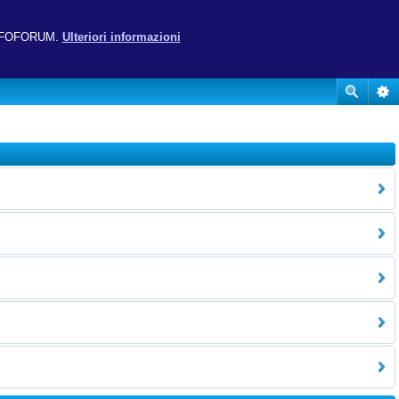
ito UFOFORUM.
Ulteriori informazioni