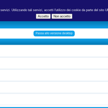
ri servizi. Utilizzando tali servizi, accetti l'utilizzo dei cookie da parte del s
Passa allo versione desktop